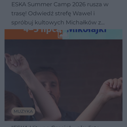
ESKA Summer Camp 2026 rusza w
trasę! Odwiedź strefę Wawel i
spróbuj kultowych Michałków z
Wawelu
MUZYKA