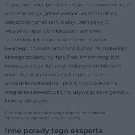
4 tygodnie, więc po takim czasie ma prawo coś się z
nimi stać. Mogą gdzieś pęknąć, wyszczerbić się,
odejść/odprysnąć żel lub akryl. Jeśli pękły Ci
wszystkie tipsy lub większość i sama nie
spowodowałaś tego np. uderzeniem w coś
twardego, to może przyczyną być np. zły materiał, z
którego zrobiony był tips. Problemem mógł być
również stary żel lub akryl. Kolejnym problemem
może być stara żarówka w lampie, która źle
utwardziła materiał na tipsie. I oczywiście sama
mogłaś to spowodować, np. używając detergentów,
które je zniszczyły.
Pamiętaj, że odpowiedź naszego eksperta ma charakter
informacyjny i nie zastąpi wizyty u lekarza.
Inne porady tego eksperta