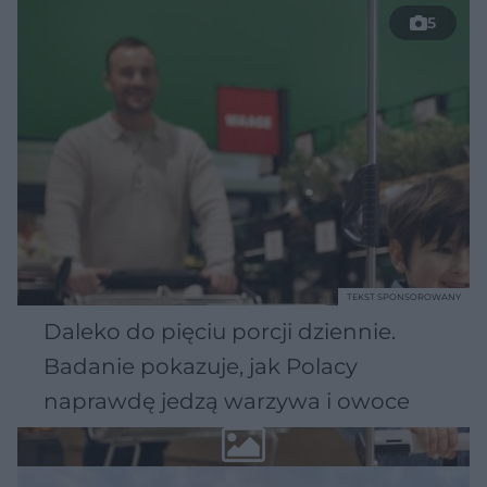
5
TEKST SPONSOROWANY
Daleko do pięciu porcji dziennie.
Badanie pokazuje, jak Polacy
naprawdę jedzą warzywa i owoce