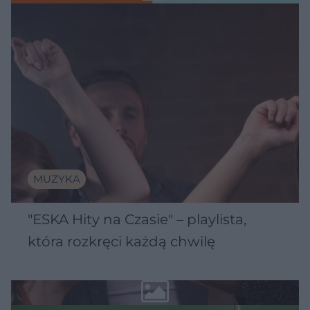
MUZYKA
"ESKA Hity na Czasie" – playlista,
która rozkręci każdą chwilę