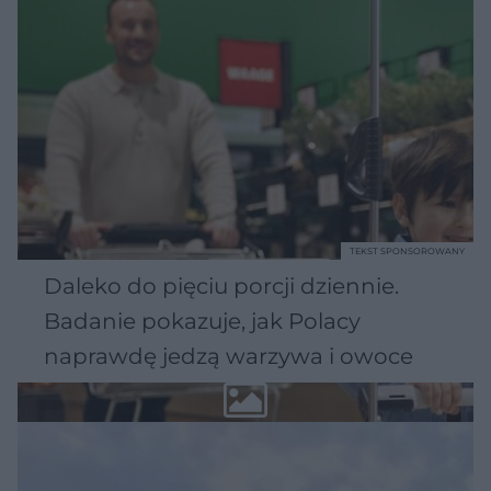
TEKST SPONSOROWANY
Daleko do pięciu porcji dziennie.
Badanie pokazuje, jak Polacy
naprawdę jedzą warzywa i owoce