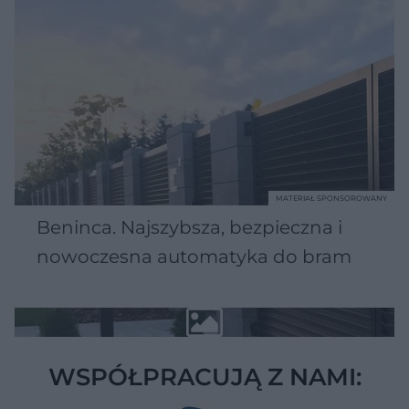
MATERIAŁ SPONSOROWANY
Beninca. Najszybsza, bezpieczna i
nowoczesna automatyka do bram
WSPÓŁPRACUJĄ Z NAMI: