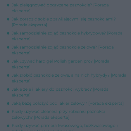
Jak pielęgnować obgryzane paznokcie? [Porada
eksperta]
Jak poradzić sobie z zawijającymi się paznokciami?
[Porada eksperta]
Jak samodzielnie zdjąć paznokcie hybrydowe? [Porada
eksperta]
Jak samodzielnie zdjąć paznokcie żelowe? [Porada
eksperta]
Jak używać hard gel Polish garden pro? [Porada
eksperta]
Jak zrobić paznokcie żelowe, a na nich hybrydy? [Porada
eksperta]
Jakie żele i lakiery do paznokci wybrać? [Porada
eksperta]
Jaką bazę położyć pod lakier żelowy? [Porada eksperta]
Kiedy używać cleanera przy robieniu paznokci
żelowych? [Porada eksperta]
Kiedy używać primera kwasowego, bezkwasowego i