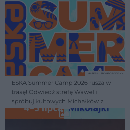
MATERIAŁ SPONSOROWANY
ESKA Summer Camp 2026 rusza w
trasę! Odwiedź strefę Wawel i
spróbuj kultowych Michałków z
Wawelu