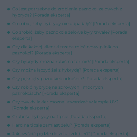
Co jest potrzebne do zrobienia paznokci żelowych z
hybrydą? [Porada eksperta]
Co robić, żeby hybrydy nie odpadały? [Porada eksperta]
Co zrobić, żeby paznokcie żelowe były trwałe? [Porada
eksperta]
Czy dla każdej klientki trzeba mieć nowy pilnik do
paznokci? [Porada eksperta]
Czy hybrydy można robić na formie? [Porada eksperta]
Czy można łączyć żel z hybrydą? [Porada eksperta]
Czy pęknięty paznokieć odrośnie? [Porada eksperta]
Czy robić hybrydę na zdrowych i mocnych
paznokciach? [Porada eksperta]
Czy zwykły lakier można utwardzać w lampie UV?
[Porada eksperta]
Grubość hybrydy na tipsie [Porada eksperta]
Hard na tipsie zamiast żelu? [Porada eksperta]
Jak czyścić pędzle do żelu i zdobień? [Porada eksperta]