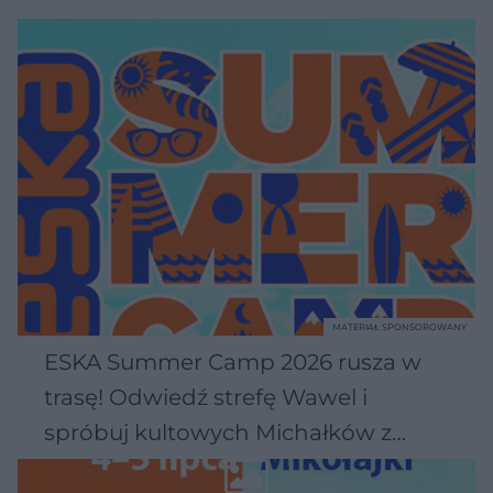
MATERIAŁ SPONSOROWANY
ESKA Summer Camp 2026 rusza w
trasę! Odwiedź strefę Wawel i
spróbuj kultowych Michałków z
Wawelu