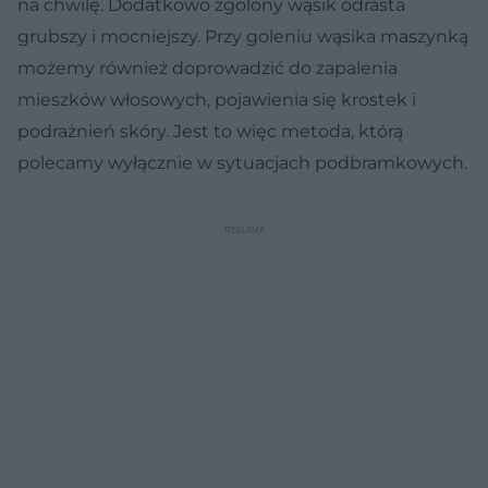
na chwilę. Dodatkowo zgolony wąsik odrasta
grubszy i mocniejszy. Przy goleniu wąsika maszynką
możemy również doprowadzić do zapalenia
mieszków włosowych, pojawienia się krostek i
podrażnień skóry. Jest to więc metoda, którą
polecamy wyłącznie w sytuacjach podbramkowych.