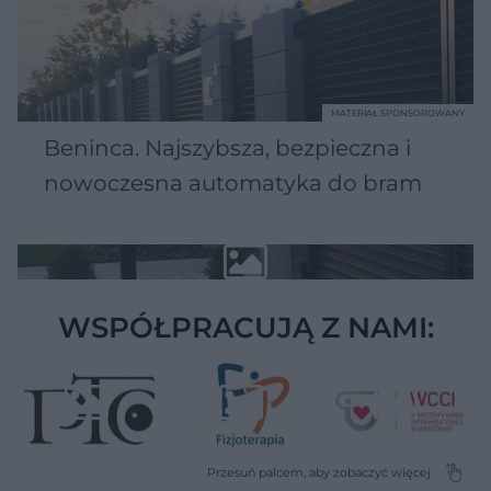
MATERIAŁ SPONSOROWANY
Beninca. Najszybsza, bezpieczna i
nowoczesna automatyka do bram
WSPÓŁPRACUJĄ Z NAMI: