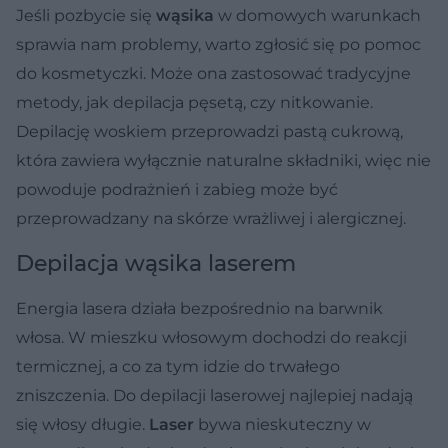
Jeśli pozbycie się
wąsika
w domowych warunkach
sprawia nam problemy, warto zgłosić się po pomoc
do kosmetyczki. Może ona zastosować tradycyjne
metody, jak depilacja pęsetą, czy nitkowanie.
Depilację woskiem przeprowadzi pastą cukrową,
która zawiera wyłącznie naturalne składniki, więc nie
powoduje podrażnień i zabieg może być
przeprowadzany na skórze wrażliwej i alergicznej.
Depilacja wąsika laserem
Energia lasera działa bezpośrednio na barwnik
włosa. W mieszku włosowym dochodzi do reakcji
termicznej, a co za tym idzie do trwałego
zniszczenia. Do depilacji laserowej najlepiej nadają
się włosy długie.
Laser
bywa nieskuteczny w