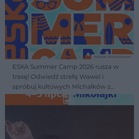
MATERIAŁ SPONSOROWANY
ESKA Summer Camp 2026 rusza w
trasę! Odwiedź strefę Wawel i
spróbuj kultowych Michałków z
Wawelu