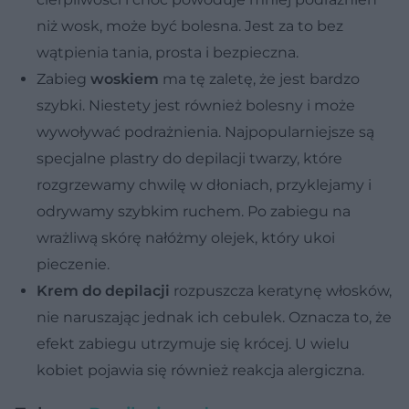
niż wosk, może być bolesna. Jest za to bez
wątpienia tania, prosta i bezpieczna.
Zabieg
woskiem
ma tę zaletę, że jest bardzo
szybki. Niestety jest również bolesny i może
wywoływać podrażnienia. Najpopularniejsze są
specjalne plastry do depilacji twarzy, które
rozgrzewamy chwilę w dłoniach, przyklejamy i
odrywamy szybkim ruchem. Po zabiegu na
wrażliwą skórę nałóżmy olejek, który ukoi
pieczenie.
Krem do depilacji
rozpuszcza keratynę włosków,
nie naruszając jednak ich cebulek. Oznacza to, że
efekt zabiegu utrzymuje się krócej. U wielu
kobiet pojawia się również reakcja alergiczna.