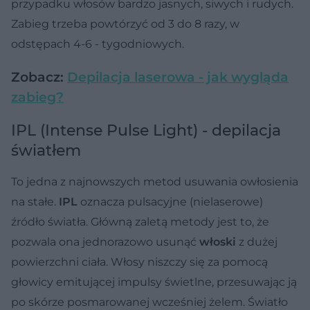
przypadku włosów bardzo jasnych, siwych i rudych.
Zabieg trzeba powtórzyć od 3 do 8 razy, w
odstępach 4-6 - tygodniowych.
Zobacz:
Depilacja laserowa - jak wygląda
zabieg?
IPL (Intense Pulse Light) - depilacja
światłem
To jedna z najnowszych metod usuwania owłosienia
na stałe.
IPL
oznacza pulsacyjne (nielaserowe)
źródło światła. Główną zaletą metody jest to, że
pozwala ona jednorazowo usunąć
włoski
z dużej
powierzchni ciała. Włosy niszczy się za pomocą
głowicy emitującej impulsy świetlne, przesuwając ją
po skórze posmarowanej wcześniej żelem. Światło