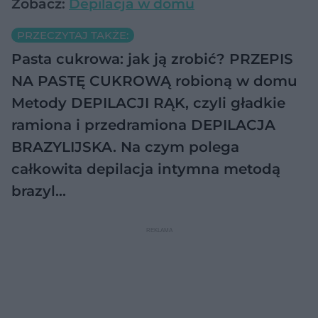
Zobacz:
Depilacja w domu
PRZECZYTAJ TAKŻE:
Pasta cukrowa: jak ją zrobić? PRZEPIS
NA PASTĘ CUKROWĄ robioną w domu
Metody DEPILACJI RĄK, czyli gładkie
ramiona i przedramiona
DEPILACJA
BRAZYLIJSKA. Na czym polega
całkowita depilacja intymna metodą
brazyl…