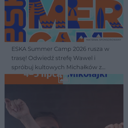
MATERIAŁ SPONSOROWANY
ESKA Summer Camp 2026 rusza w
trasę! Odwiedź strefę Wawel i
spróbuj kultowych Michałków z
Wawelu