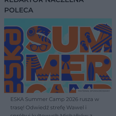
POLECA
MATERIAŁ SPONSOROWANY
ESKA Summer Camp 2026 rusza w
trasę! Odwiedź strefę Wawel i
spróbuj kultowych Michałków z