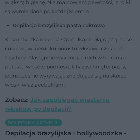
większą higienę. Nie ma bowiem pewności, iż rolki
są wymieniane po każdej klientce.
Depilacja brazylijska pastą cukrową
Kosmetyczka nakłada szpatułką ciepłą, gęstą masę
cukrową w kierunku porostu włosów i czeka, aż
zaschnie. Następnie wykonując ruch w kierunku
porostu włosów, podnosi płaty zaschniętej pasty,
jednocześnie wyrywając znajdujące się na skórze
włoski wraz z cebulkami.
Zobacz:
Jak zapobiegać wrastaniu
włosków po depilacji?
POLECANY ARTYKUŁ:
Depilacja brazylijska i hollywoodzka -