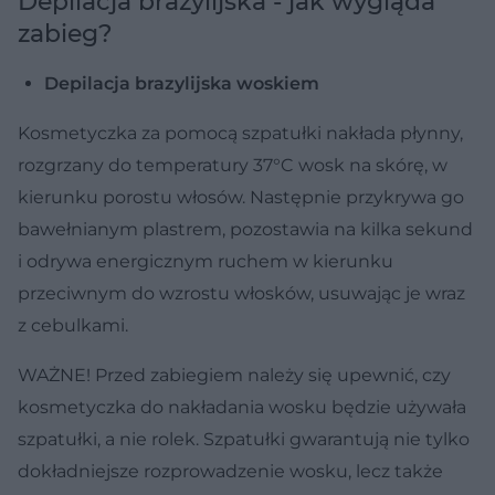
Depilacja brazylijska - jak wygląda
zabieg?
Depilacja brazylijska woskiem
Kosmetyczka za pomocą szpatułki nakłada płynny,
rozgrzany do temperatury 37°C wosk na skórę, w
kierunku porostu włosów. Następnie przykrywa go
bawełnianym plastrem, pozostawia na kilka sekund
i odrywa energicznym ruchem w kierunku
przeciwnym do wzrostu włosków, usuwając je wraz
z cebulkami.
WAŻNE! Przed zabiegiem należy się upewnić, czy
kosmetyczka do nakładania wosku będzie używała
szpatułki, a nie rolek. Szpatułki gwarantują nie tylko
dokładniejsze rozprowadzenie wosku, lecz także