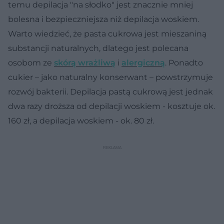
temu depilacja "na słodko" jest znacznie mniej
bolesna i bezpieczniejsza niż depilacja woskiem.
Warto wiedzieć, że pasta cukrowa jest mieszaniną
substancji naturalnych, dlatego jest polecana
osobom ze
skórą wrażliwą
i
alergiczną
. Ponadto
cukier – jako naturalny konserwant – powstrzymuje
rozwój bakterii. Depilacja pastą cukrową jest jednak
dwa razy droższa od depilacji woskiem - kosztuje ok.
160 zł, a depilacja woskiem - ok. 80 zł.