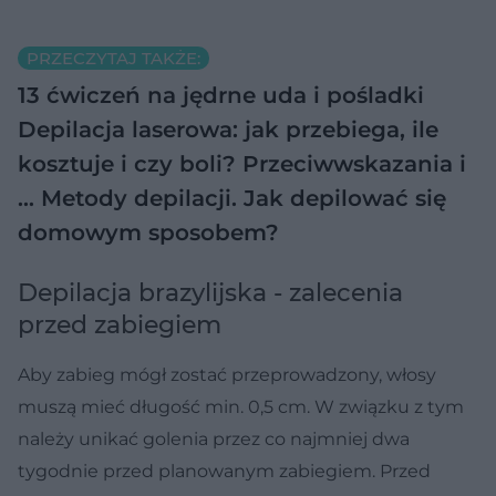
PRZECZYTAJ TAKŻE:
13 ćwiczeń na jędrne uda i pośladki
Depilacja laserowa: jak przebiega, ile
kosztuje i czy boli? Przeciwwskazania i
…
Metody depilacji. Jak depilować się
domowym sposobem?
Depilacja brazylijska - zalecenia
przed zabiegiem
Aby zabieg mógł zostać przeprowadzony, włosy
muszą mieć długość min. 0,5 cm. W związku z tym
należy unikać golenia przez co najmniej dwa
tygodnie przed planowanym zabiegiem. Przed