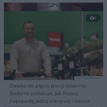
5
TEKST SPONSOROWANY
Daleko do pięciu porcji dziennie.
Badanie pokazuje, jak Polacy
naprawdę jedzą warzywa i owoce