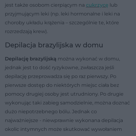
jest także osobom cierpiącym na
cukrzycę
lub
przyjmującym leki (np. leki hormonalne i leki na
choroby układu krążenia – szczególnie te, które
rozrzedzają krew).
Depilacja brazylijska w domu
Depilację brazylijską
można wykonać w domu,
jednak jest to dość ryzykowne, zwłaszcza jeśli
depilację przeprowadza się po raz pierwszy. Po
pierwsze dostęp do niektórych miejsc ciała bez
pomocy drugiej osoby jest utrudniony. Po drugie
wykonując taki zabieg samodzielnie, można doznać
dużo niepotrzebnego bólu. Jednak co
najważniejsze - niewprawnie wykonana depilacja
okolic intymnych może skutkować wywołaniem