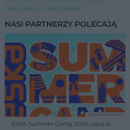
depilacja woskiem
depilacja brazylijska
NASI PARTNERZY POLECAJĄ
MATERIAŁ SPONSOROWANY
ESKA Summer Camp 2026 rusza w