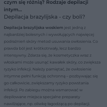
czym się różnią? Rodzaje depilacji
intym…
Depilacja brazylijska - czy boli?
Depilacja brazylijska woskiem
jest jedną z
najbardziej bolesnych i wywołujących najwięcej
podrażnień skóry metod usuwania owłosienia. Co
prawda ból jest krótkotrwały, lecz bardzo
intensywny. Zdarza się, że kosmetyczka wraz z
włoskami może usunąć kawałek skóry, co zwiększa
ryzyko infekcji. Należy pamiętać, że owłosienie
intymne pełni funkcję ochronną – pozbywając się
go całkowicie, zwiększamy ryzyko powstania
infekcji. Po zabiegu można wsmarować w
depilowane miejsca specjalne preparaty
nawilżające, np. oliwkę łagodzącą po depilacji.