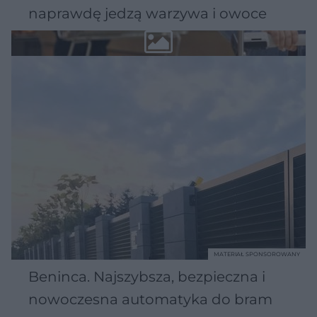
naprawdę jedzą warzywa i owoce
MATERIAŁ SPONSOROWANY
Beninca. Najszybsza, bezpieczna i
nowoczesna automatyka do bram