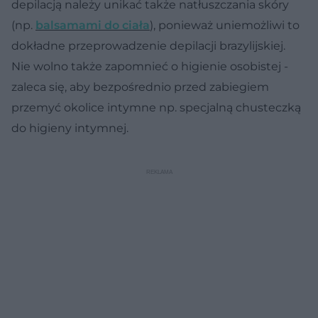
depilacją należy unikać także natłuszczania skóry
(np.
balsamami do ciała
), ponieważ uniemożliwi to
dokładne przeprowadzenie depilacji brazylijskiej.
Nie wolno także zapomnieć o higienie osobistej -
zaleca się, aby bezpośrednio przed zabiegiem
przemyć okolice intymne np. specjalną chusteczką
do higieny intymnej.