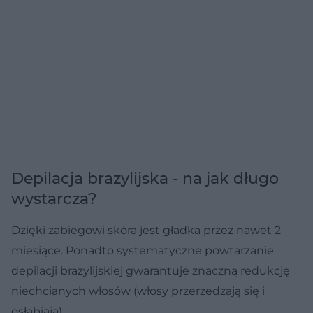
Depilacja brazylijska - na jak długo
wystarcza?
Dzięki zabiegowi skóra jest gładka przez nawet 2
miesiące. Ponadto systematyczne powtarzanie
depilacji brazylijskiej gwarantuje znaczną redukcję
niechcianych włosów (włosy przerzedzają się i
osłabiają).