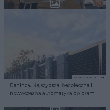
MATERIAŁ SPONSOROWANY
Beninca. Najszybsza, bezpieczna i
nowoczesna automatyka do bram