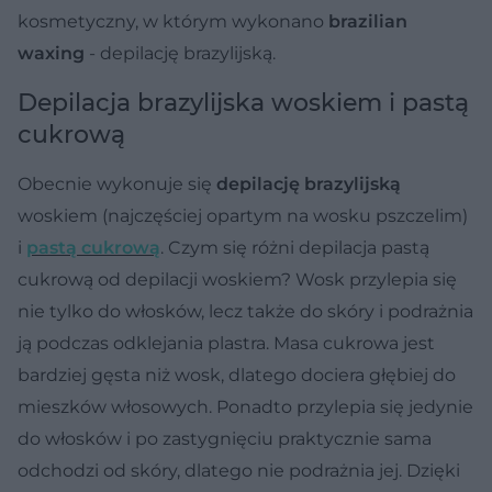
kosmetyczny, w którym wykonano
brazilian
waxing
- depilację brazylijską.
Depilacja brazylijska woskiem i pastą
cukrową
Obecnie wykonuje się
depilację brazylijską
woskiem (najczęściej opartym na wosku pszczelim)
i
pastą cukrową
. Czym się różni depilacja pastą
cukrową od depilacji woskiem? Wosk przylepia się
nie tylko do włosków, lecz także do skóry i podrażnia
ją podczas odklejania plastra. Masa cukrowa jest
bardziej gęsta niż wosk, dlatego dociera głębiej do
mieszków włosowych. Ponadto przylepia się jedynie
do włosków i po zastygnięciu praktycznie sama
odchodzi od skóry, dlatego nie podrażnia jej. Dzięki