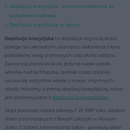
Depilacja brazylijska - przeciwwskazania do
wykonania zabiegu
Depilacja brazylijska w domu
Depilacja brazylijska
to depilacja intymna, która
polega na całkowitym usunięciu owłosienia z łona,
pośladków, warg sromowych oraz okolic odbytu.
Zazwyczaj pozostawia się jedynie wąski pasek
włosów nad łechtaczką. Jednak coraz częściej
usuwa się wszystkie włoski z miejsc intymnych -
wtedy mówimy o pełnej depilacji brazylijskiej, która
jest porównywana z
depilacją hollywoodzką
.
Skąd pochodzi nazwa zabiegu? W 1987 roku siedem
sióstr pochodzących z Brazylii założyło w Nowym
Jorku J. Sisters International Salon - pierwszy salon