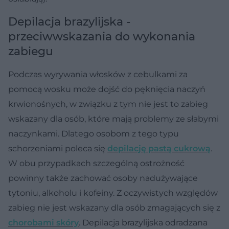
Depilacja brazylijska -
przeciwwskazania do wykonania
zabiegu
Podczas wyrywania włosków z cebulkami za
pomocą wosku może dojść do pęknięcia naczyń
krwionośnych, w związku z tym nie jest to zabieg
wskazany dla osób, które mają problemy ze słabymi
naczynkami. Dlatego osobom z tego typu
schorzeniami poleca się
depilację pastą cukrową
.
W obu przypadkach szczególną ostrożność
powinny także zachować osoby nadużywające
tytoniu, alkoholu i kofeiny. Z oczywistych względów
zabieg nie jest wskazany dla osób zmagających się z
chorobami skóry
. Depilacja brazylijska odradzana