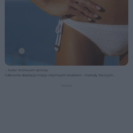
Autor: Archiwum serwisu
Całkowita depilacja miejsc intymnych woskiem - metody. Na czym
polega depilacja brazylijska miejsc intymnych?