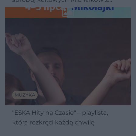
Wawelu
MUZYKA
"ESKA Hity na Czasie" – playlista,
która rozkręci każdą chwilę