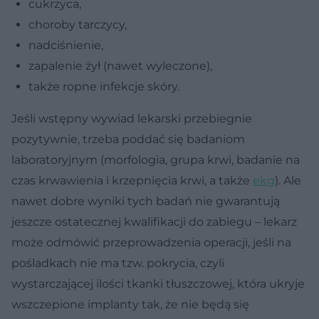
cukrzyca,
choroby tarczycy,
nadciśnienie,
zapalenie żył (nawet wyleczone),
także ropne infekcje skóry.
Jeśli wstępny wywiad lekarski przebiegnie
pozytywnie, trzeba poddać się badaniom
laboratoryjnym (morfologia, grupa krwi, badanie na
czas krwawienia i krzepnięcia krwi, a także
ekg
). Ale
nawet dobre wyniki tych badań nie gwarantują
jeszcze ostatecznej kwalifikacji do zabiegu – lekarz
może odmówić przeprowadzenia operacji, jeśli na
pośladkach nie ma tzw. pokrycia, czyli
wystarczającej ilości tkanki tłuszczowej, która ukryje
wszczepione implanty tak, że nie będą się