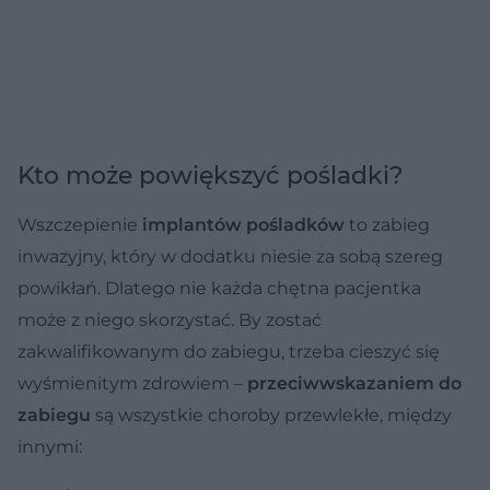
Kto może powiększyć pośladki?
Wszczepienie
implantów pośladków
to zabieg
inwazyjny, który w dodatku niesie za sobą szereg
powikłań. Dlatego nie każda chętna pacjentka
może z niego skorzystać. By zostać
zakwalifikowanym do zabiegu, trzeba cieszyć się
wyśmienitym zdrowiem –
przeciwwskazaniem do
zabiegu
są wszystkie choroby przewlekłe, między
innymi: