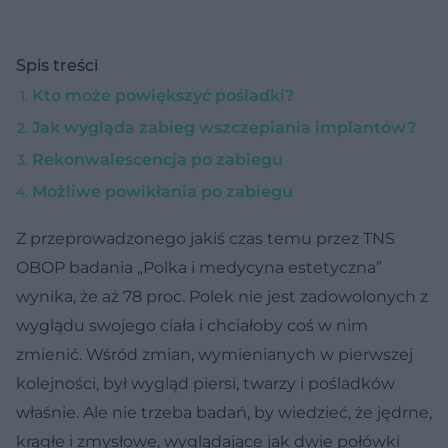
Spis treści
Kto może powiększyć pośladki?
Jak wygląda zabieg wszczepiania implantów?
Rekonwalescencja po zabiegu
Możliwe powikłania po zabiegu
Z przeprowadzonego jakiś czas temu przez TNS
OBOP badania „Polka i medycyna estetyczna”
wynika, że aż 78 proc. Polek nie jest zadowolonych z
wyglądu swojego ciała i chciałoby coś w nim
zmienić. Wśród zmian, wymienianych w pierwszej
kolejności, był wygląd piersi, twarzy i pośladków
właśnie. Ale nie trzeba badań, by wiedzieć, że jędrne,
krągłe i zmysłowe, wyglądające jak dwie połówki