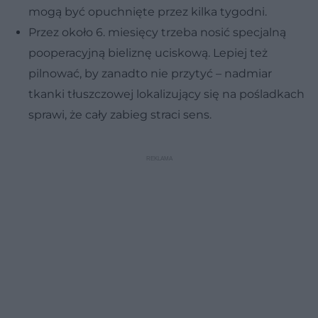
mogą być opuchnięte przez kilka tygodni.
Przez około 6. miesięcy trzeba nosić specjalną
pooperacyjną bieliznę uciskową. Lepiej też
pilnować, by zanadto nie przytyć – nadmiar
tkanki tłuszczowej lokalizujący się na pośladkach
sprawi, że cały zabieg straci sens.