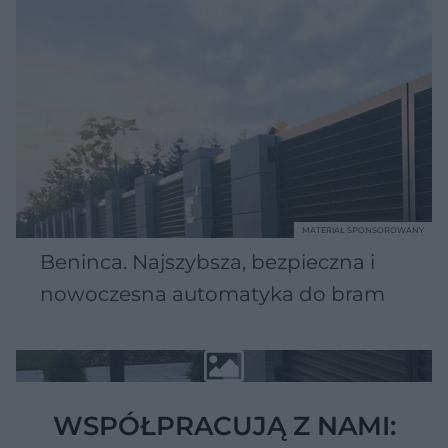
MATERIAŁ SPONSOROWANY
Beninca. Najszybsza, bezpieczna i
nowoczesna automatyka do bram
WSPÓŁPRACUJĄ Z NAMI: