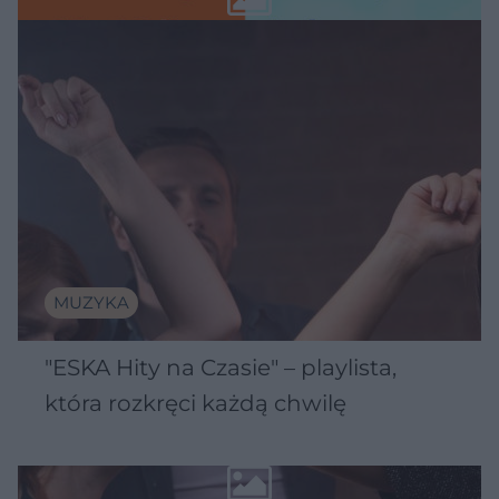
MUZYKA
"ESKA Hity na Czasie" – playlista,
która rozkręci każdą chwilę