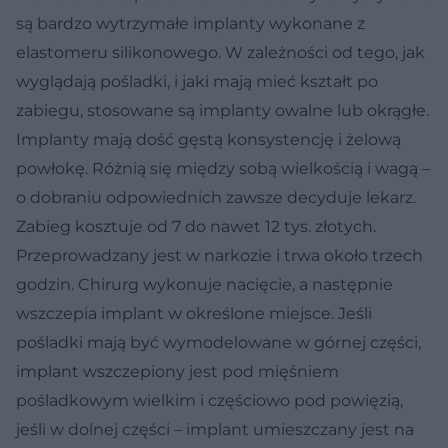
są bardzo wytrzymałe implanty wykonane z
elastomeru silikonowego. W zależności od tego, jak
wyglądają pośladki, i jaki mają mieć kształt po
zabiegu, stosowane są implanty owalne lub okrągłe.
Implanty mają dość gęstą konsystencję i żelową
powłokę. Różnią się między sobą wielkością i wagą –
o dobraniu odpowiednich zawsze decyduje lekarz.
Zabieg kosztuje od 7 do nawet 12 tys. złotych.
Przeprowadzany jest w narkozie i trwa około trzech
godzin. Chirurg wykonuje nacięcie, a następnie
wszczepia implant w określone miejsce. Jeśli
pośladki mają być wymodelowane w górnej części,
implant wszczepiony jest pod mięśniem
pośladkowym wielkim i częściowo pod powięzią,
jeśli w dolnej części – implant umieszczany jest na