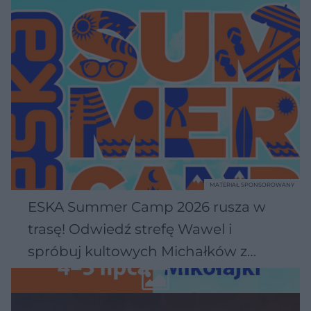
MATERIAŁ SPONSOROWANY
ESKA Summer Camp 2026 rusza w
trasę! Odwiedź strefę Wawel i
spróbuj kultowych Michałków z
Wawelu