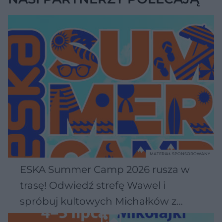
MATERIAŁ SPONSOROWANY
ESKA Summer Camp 2026 rusza w
trasę! Odwiedź strefę Wawel i
spróbuj kultowych Michałków z
Wawelu