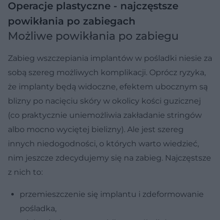
Operacje plastyczne - najczęstsze
powikłania po zabiegach
Możliwe powikłania po zabiegu
Zabieg wszczepiania implantów w pośladki niesie za
sobą szereg możliwych komplikacji. Oprócz ryzyka,
że implanty będą widoczne, efektem ubocznym są
blizny po nacięciu skóry w okolicy kości guzicznej
(co praktycznie uniemożliwia zakładanie stringów
albo mocno wyciętej bielizny). Ale jest szereg
innych niedogodności, o których warto wiedzieć,
nim jeszcze zdecydujemy się na zabieg. Najczęstsze
z nich to:
przemieszczenie się implantu i zdeformowanie
pośladka,