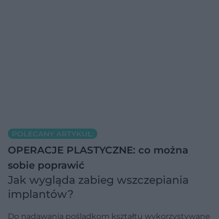
POLECANY ARTYKUŁ:
OPERACJE PLASTYCZNE: co można
sobie poprawić
Jak wygląda zabieg wszczepiania
implantów?
Do nadawania pośladkom kształtu wykorzystywane