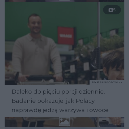
5
TEKST SPONSOROWANY
Daleko do pięciu porcji dziennie.
Badanie pokazuje, jak Polacy
naprawdę jedzą warzywa i owoce