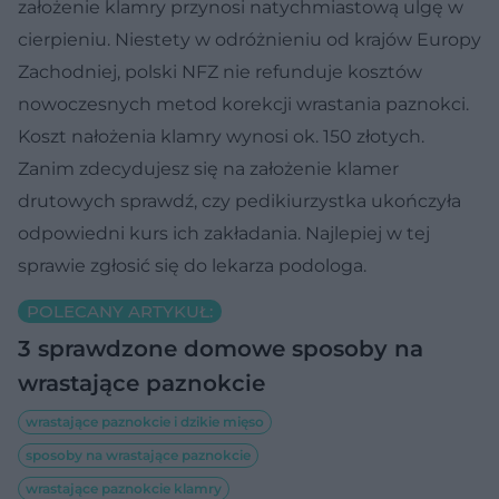
założenie klamry przynosi natychmiastową ulgę w
cierpieniu. Niestety w odróżnieniu od krajów Europy
Zachodniej, polski NFZ nie refunduje kosztów
nowoczesnych metod korekcji wrastania paznokci.
Koszt nałożenia klamry wynosi ok. 150 złotych.
Zanim zdecydujesz się na założenie klamer
drutowych sprawdź, czy pedikiurzystka ukończyła
odpowiedni kurs ich zakładania. Najlepiej w tej
sprawie zgłosić się do lekarza podologa.
POLECANY ARTYKUŁ:
3 sprawdzone domowe sposoby na
wrastające paznokcie
wrastające paznokcie i dzikie mięso
sposoby na wrastające paznokcie
wrastające paznokcie klamry