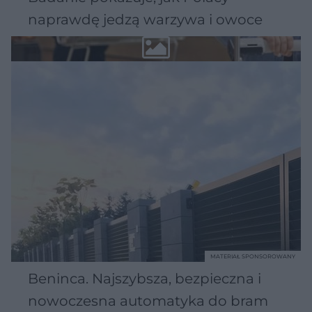
naprawdę jedzą warzywa i owoce
MATERIAŁ SPONSOROWANY
Beninca. Najszybsza, bezpieczna i
nowoczesna automatyka do bram