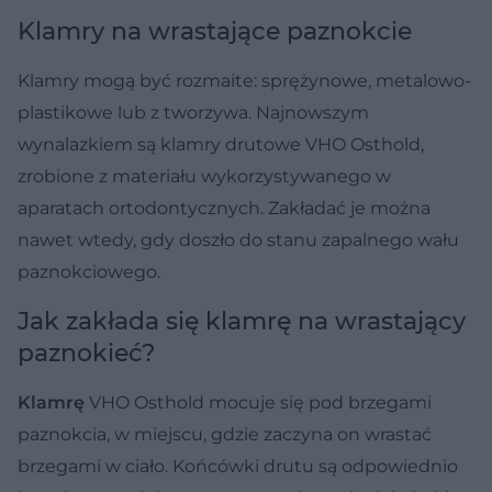
Klamry na wrastające paznokcie
Klamry mogą być rozmaite: sprężynowe, metalowo-
plastikowe lub z tworzywa. Najnowszym
wynalazkiem są klamry drutowe VHO Osthold,
zrobione z materiału wykorzystywanego w
aparatach ortodontycznych. Zakładać je można
nawet wtedy, gdy doszło do stanu zapalnego wału
paznokciowego.
Jak zakłada się klamrę na wrastający
paznokieć?
Klamrę
VHO Osthold mocuje się pod brzegami
paznokcia, w miejscu, gdzie zaczyna on wrastać
brzegami w ciało. Końcówki drutu są odpowiednio