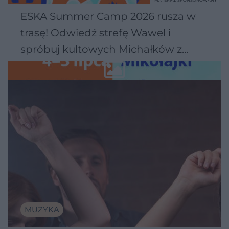
ESKA Summer Camp 2026 rusza w
trasę! Odwiedź strefę Wawel i
spróbuj kultowych Michałków z
Wawelu
MUZYKA