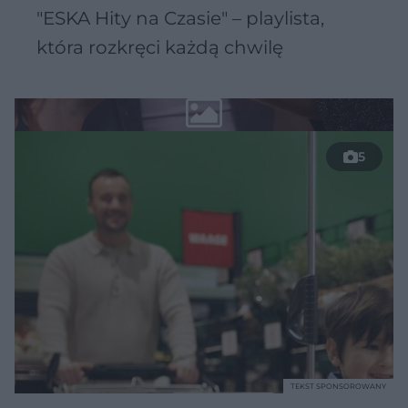
"ESKA Hity na Czasie" – playlista,
która rozkręci każdą chwilę
5
TEKST SPONSOROWANY