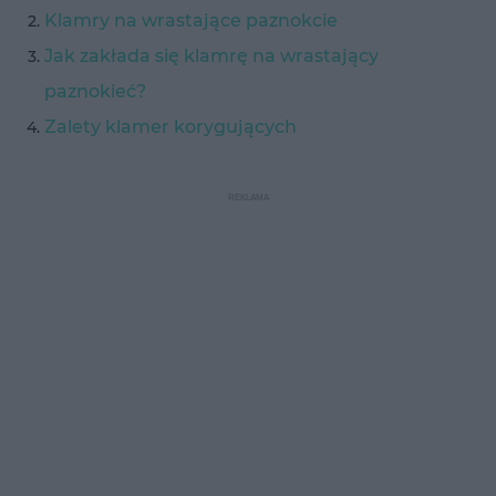
Klamry na wrastające paznokcie
Jak zakłada się klamrę na wrastający
paznokieć?
Zalety klamer korygujących