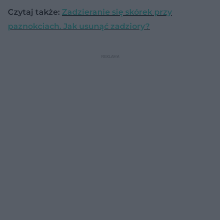
Czytaj także:
Zadzieranie się skórek przy
paznokciach. Jak usunąć zadziory?