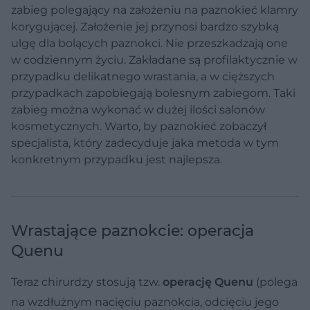
zabieg polegający na założeniu na paznokieć klamry
korygującej. Założenie jej przynosi bardzo szybką
ulgę dla bolących paznokci. Nie przeszkadzają one
w codziennym życiu. Zakładane są profilaktycznie w
przypadku delikatnego wrastania, a w cięższych
przypadkach zapobiegają bolesnym zabiegom. Taki
zabieg można wykonać w dużej ilości salonów
kosmetycznych. Warto, by paznokieć zobaczył
specjalista, który zadecyduje jaka metoda w tym
konkretnym przypadku jest najlepsza.
Wrastające paznokcie: operacja
Quenu
Teraz chirurdzy stosują tzw.
operację Quenu
(polega
na wzdłużnym nacięciu paznokcia, odcięciu jego