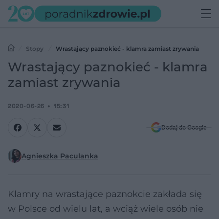
Stopy
Wrastający paznokieć - klamra zamiast zrywania
Wrastający paznokieć - klamra
zamiast zrywania
2020-06-26
15:31
Dodaj do Google
Agnieszka Paculanka
Klamry na wrastające paznokcie zakłada się
w Polsce od wielu lat, a wciąż wiele osób nie