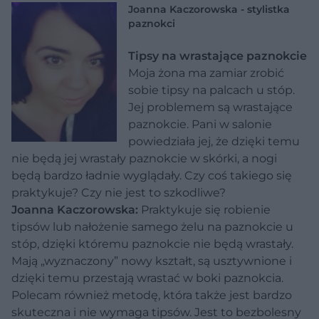
Joanna Kaczorowska - stylistka
paznokci
Tipsy na wrastające paznokcie
Moja żona ma zamiar zrobić
sobie tipsy na palcach u stóp.
Jej problemem są wrastające
paznokcie. Pani w salonie
powiedziała jej, że dzięki temu
nie będą jej wrastały paznokcie w skórki, a nogi
będą bardzo ładnie wyglądały. Czy coś takiego się
praktykuje? Czy nie jest to szkodliwe?
Joanna Kaczorowska:
Praktykuje się robienie
tipsów lub nałożenie samego żelu na paznokcie u
stóp, dzięki któremu paznokcie nie będą wrastały.
Mają „wyznaczony” nowy kształt, są usztywnione i
dzięki temu przestają wrastać w boki paznokcia.
Polecam również metodę, która także jest bardzo
skuteczna i nie wymaga tipsów. Jest to bezbolesny