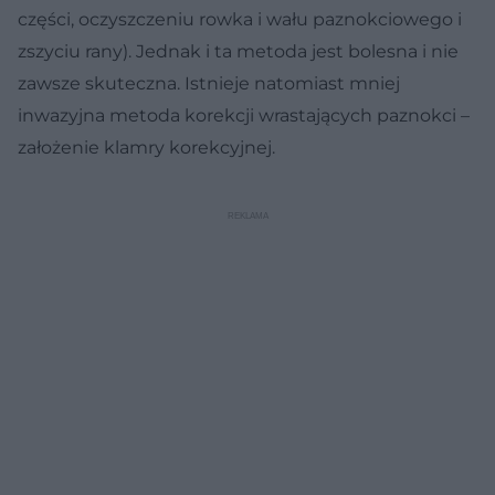
części, oczyszczeniu rowka i wału paznokciowego i
zszyciu rany). Jednak i ta metoda jest bolesna i nie
zawsze skuteczna. Istnieje natomiast mniej
inwazyjna metoda korekcji wrastających paznokci –
założenie klamry korekcyjnej.