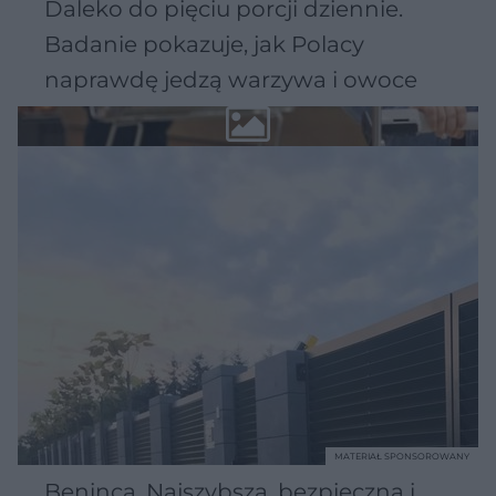
Daleko do pięciu porcji dziennie.
Badanie pokazuje, jak Polacy
naprawdę jedzą warzywa i owoce
MATERIAŁ SPONSOROWANY
Beninca. Najszybsza, bezpieczna i