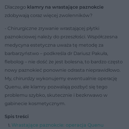
Dlaczego
klamry na wrastające paznokcie
zdobywają coraz więcej zwolenników?
- Chirurgiczne zrywanie wrastającej płytki
paznokciowej należy do przeszłości. Współczesna
medycyna estetyczna uważa tę metodę za
barbarzyństwo – podkreśla dr Dariusz Pakuła,
flebolog – nie dość że jest bolesna, to bardzo często
nowy paznokieć ponownie odrasta nieprawidłowo.
My, chirurdzy wykonujemy ewentualnie operację
Quenu, ale klamry pozwalają pozbyć się tego
problemu szybko, skutecznie i bezkrwawo w
gabinecie kosmetycznym.
Spis treści
Wrastające paznokcie: operacja Quenu