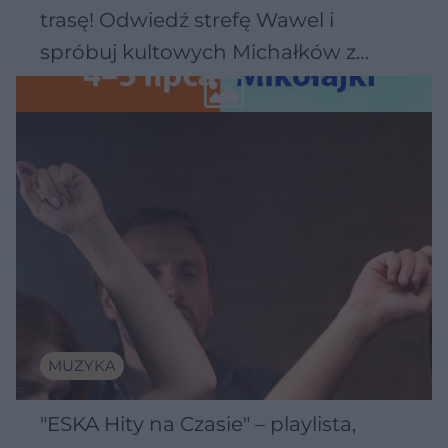
trasę! Odwiedź strefę Wawel i
spróbuj kultowych Michałków z
Wawelu
MUZYKA
"ESKA Hity na Czasie" – playlista,