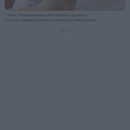
Autor: thinkstockphotos.com/ Archiwum prywatne
Leczenie wrastających paznokci klamrą lub metodą Quenu