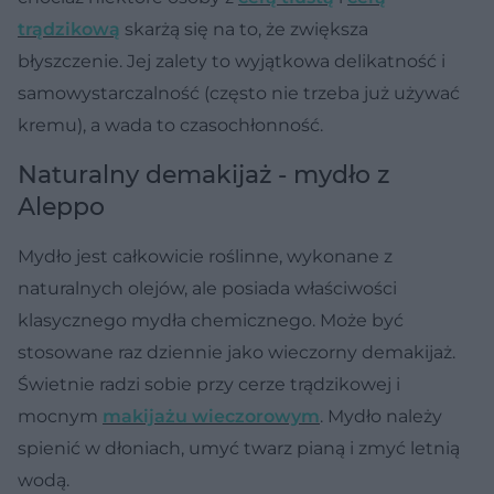
trądzikową
skarżą się na to, że zwiększa
błyszczenie. Jej zalety to wyjątkowa delikatność i
samowystarczalność (często nie trzeba już używać
kremu), a wada to czasochłonność.
Naturalny demakijaż - mydło z
Aleppo
Mydło jest całkowicie roślinne, wykonane z
naturalnych olejów, ale posiada właściwości
klasycznego mydła chemicznego. Może być
stosowane raz dziennie jako wieczorny demakijaż.
Świetnie radzi sobie przy cerze trądzikowej
i
mocnym
makijażu wieczorowym
. Mydło należy
spienić w dłoniach, umyć twarz pianą i zmyć letnią
wodą.