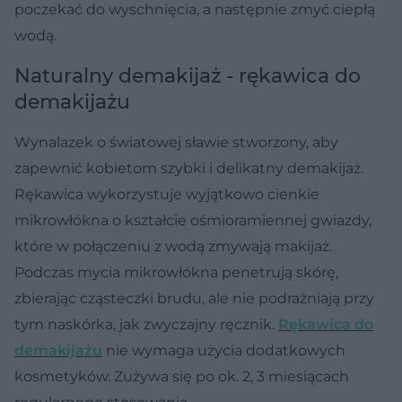
poczekać do wyschnięcia, a następnie zmyć ciepłą
wodą.
Naturalny demakijaż - rękawica do
demakijażu
Wynalazek o światowej sławie stworzony, aby
zapewnić kobietom szybki i delikatny demakijaż.
Rękawica wykorzystuje wyjątkowo cienkie
mikrowłókna o kształcie ośmioramiennej gwiazdy,
które w połączeniu z wodą zmywają makijaż.
Podczas mycia mikrowłókna penetrują skórę,
zbierając cząsteczki brudu, ale nie podrażniają przy
tym naskórka, jak zwyczajny ręcznik.
Rękawica do
demakijażu
nie wymaga użycia dodatkowych
kosmetyków. Zużywa się po ok. 2, 3 miesiącach