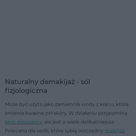
Naturalny demakijaż - sól
fizjologiczna
Może być użyta jako zamiennik wody z kranu, która
zmienia kwaśne pH skóry. W działaniu przypomina
płyn micelarny
, ale jest o wiele delikatniejsza.
Polecana dla osób, które lubią oszczędny
makijaż
.