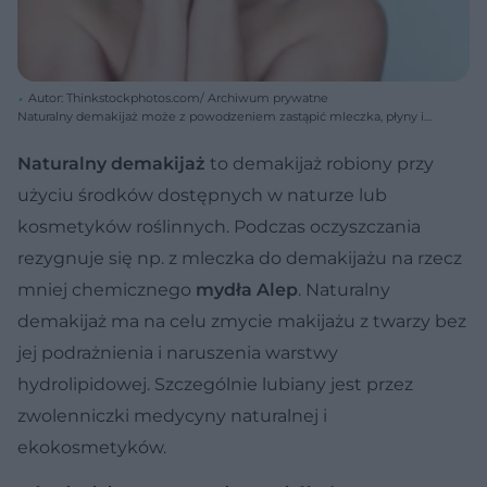
Autor: Thinkstockphotos.com/ Archiwum prywatne
Naturalny demakijaż może z powodzeniem zastąpić mleczka, płyny i
chusteczki do demakijażu.
Naturalny demakijaż
to demakijaż robiony przy
użyciu środków dostępnych w naturze lub
kosmetyków roślinnych. Podczas oczyszczania
rezygnuje się np. z mleczka do demakijażu na rzecz
mniej chemicznego
mydła Alep
. Naturalny
demakijaż ma na celu zmycie makijażu z twarzy bez
jej podrażnienia i naruszenia warstwy
hydrolipidowej. Szczególnie lubiany jest przez
zwolenniczki medycyny naturalnej i
ekokosmetyków.