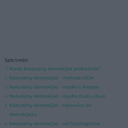
Spis treści
Kiedy klasyczny demakijaż podrażnia?
Naturalny demakijaż - metoda OCM
Naturalny demakijaż - mydło z Aleppo
Naturalny demakijaż - mydło Dudu-Osun
Naturalny demakijaż - rękawica do
demakijażu
Naturalny demakijaż - sól fizjologiczna