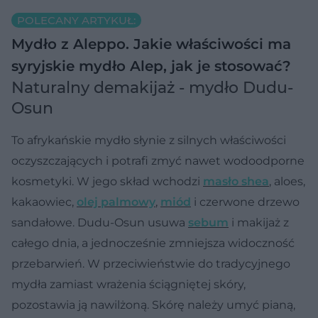
POLECANY ARTYKUŁ:
Mydło z Aleppo. Jakie właściwości ma
syryjskie mydło Alep, jak je stosować?
Naturalny demakijaż - mydło Dudu-
Osun
To afrykańskie mydło słynie z silnych właściwości
oczyszczających i potrafi zmyć nawet wodoodporne
kosmetyki. W jego skład wchodzi
masło shea
, aloes,
kakaowiec,
olej palmowy
,
miód
i czerwone drzewo
sandałowe. Dudu-Osun usuwa
sebum
i makijaż z
całego dnia, a jednocześnie zmniejsza widoczność
przebarwień. W przeciwieństwie do tradycyjnego
mydła zamiast wrażenia ściągniętej skóry,
pozostawia ją nawilżoną. Skórę należy umyć pianą,