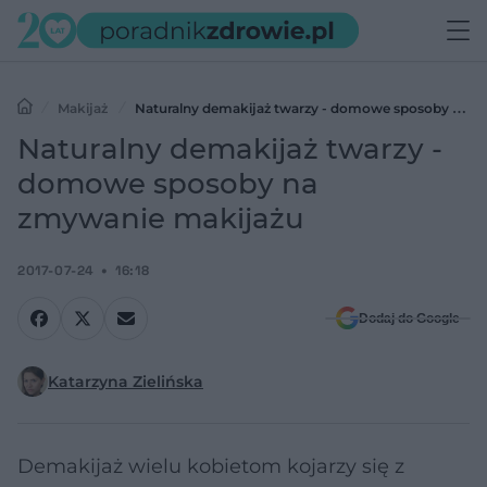
Makijaż
Naturalny demakijaż twarzy - domowe sposoby na
zmywanie makijażu
Naturalny demakijaż twarzy -
domowe sposoby na
zmywanie makijażu
2017-07-24
16:18
Dodaj do Google
Katarzyna Zielińska
Demakijaż wielu kobietom kojarzy się z