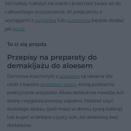
Sól należy nałożyć na wacik i przetrzeć twarz aż do
całkowitego oczyszczenia. W połączeniu z
wyciągiem z
nagietka
lub
rumianku
będzie działać
jak
tonik
.
To ci się przyda
Przepisy na preparaty do
demakijażu do aloesem
Domowe kosmetyki z
aloesem
są idealne dla
osób z bardzo
wrażliwą skórą
, którą podrażnia
praktycznie wszystko. Aloes delikatnie nawilża, koi
skórę i wygasza procesy zapalne. Możesz użyć
świeżego aloesu (jeśli masz w domu żywą roślinę)
lub kupić w sklepie czysty sok, żel aloesowy bez
dodatków.