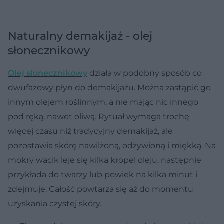
Naturalny demakijaż - olej
słonecznikowy
Olej słonecznikowy
działa w podobny sposób co
dwufazowy płyn do demakijażu. Można zastąpić go
innym olejem roślinnym, a nie mając nic innego
pod ręką, nawet oliwą. Rytuał wymaga trochę
więcej czasu niż tradycyjny demakijaż, ale
pozostawia skórę nawilżoną, odżywioną i miękką. Na
mokry wacik leje się kilka kropel oleju, następnie
przykłada do twarzy lub powiek na kilka minut i
zdejmuje. Całość powtarza się aż do momentu
uzyskania czystej skóry.