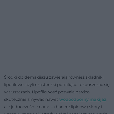
Środki do demakijażu zawierają również składniki
lipofilowe, czyli cząsteczki potrafiące rozpuszczać się
w tłuszczach. Lipofilowość pozwala bardzo
skutecznie zmywać nawet
wodoodporny makijaż
,
ale jednocześnie narusza barierę lipidową skóry i