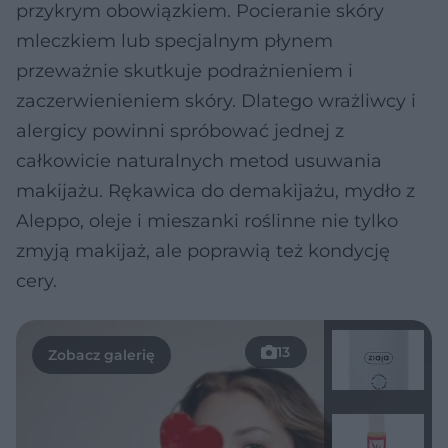
przykrym obowiązkiem. Pocieranie skóry
mleczkiem lub specjalnym płynem
przeważnie skutkuje podrażnieniem i
zaczerwienieniem skóry. Dlatego wrażliwcy i
alergicy powinni spróbować jednej z
całkowicie naturalnych metod usuwania
makijażu. Rękawica do demakijażu, mydło z
Aleppo, oleje i mieszanki roślinne nie tylko
zmyją makijaż, ale poprawią też kondycję
cery.
13