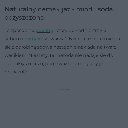
Naturalny demakijaż - miód i soda
oczyszczona
To sposób na
peeling
, który dokładnie zmyje
sebum i
podkład
z twarzy. 2 łyżeczki miodu miesza
się z odrobiną sody, a następnie nakłada na twarz
wacikiem. Niestety, ta metoda nie nadaje się do
demakijażu oczu, ponieważ sód mogłaby je
podrażnić.