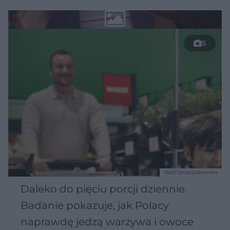
5
TEKST SPONSOROWANY
Daleko do pięciu porcji dziennie.
Badanie pokazuje, jak Polacy
naprawdę jedzą warzywa i owoce