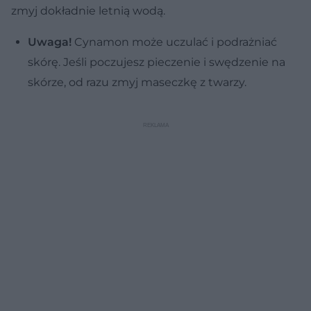
zmyj dokładnie letnią wodą.
Uwaga!
Cynamon może uczulać i podrażniać
skórę. Jeśli poczujesz pieczenie i swędzenie na
skórze, od razu zmyj maseczkę z twarzy.