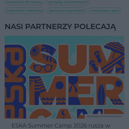
maseczka do twarzy
przepisy na kosmetyki
kosmetyki naturalne
domowe kosmetyki
maseczka z dyni
NASI PARTNERZY POLECAJĄ
MATERIAŁ SPONSOROWANY
ESKA Summer Camp 2026 rusza w