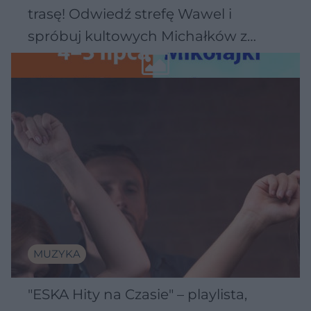
trasę! Odwiedź strefę Wawel i
spróbuj kultowych Michałków z
Wawelu
MUZYKA
"ESKA Hity na Czasie" – playlista,