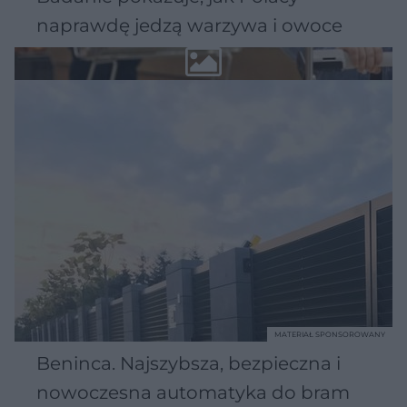
naprawdę jedzą warzywa i owoce
MATERIAŁ SPONSOROWANY
Beninca. Najszybsza, bezpieczna i
nowoczesna automatyka do bram