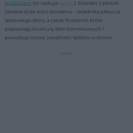
trądzikiem
(to zasługa
cynku
). Ekstrakt z pestek
zawiera duże ilości skwalenu – składnika płaszcza
lipidowego skóry, a także fitosteroli, które
poprawiają strukturę błon komórkowych i
powodują wzrost zawartości lipidów w skórze.