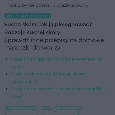
soku, by nie podrażnić wrażliwej skóry.
POLECANY ARTYKUŁ:
Sucha skóra: jak ją pielęgnować?
Rodzaje suchej skóry
Sprawdź inne przepisy na domowe
maseczki do twarzy:
Przepis na maseczkę z węgla aktywnego na
trądzik
Przepisy na maseczki z kawą, kakao i
cynamonem
Przepis na maseczkę z truskawek na trądzik i
łupież
dyniowa maseczka
dynia
kosmetyki z dyni