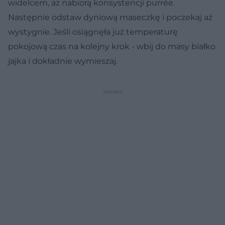
widelcem, aż nabiorą konsystencji purrée.
Następnie odstaw dyniową maseczkę i poczekaj aż
wystygnie. Jeśli osiągnęła już temperaturę
pokojową czas na kolejny krok - wbij do masy białko
jajka i dokładnie wymieszaj.