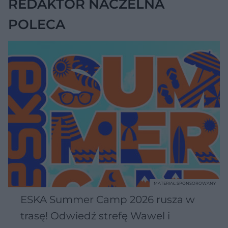
REDAKTOR NACZELNA
POLECA
MATERIAŁ SPONSOROWANY
ESKA Summer Camp 2026 rusza w
trasę! Odwiedź strefę Wawel i