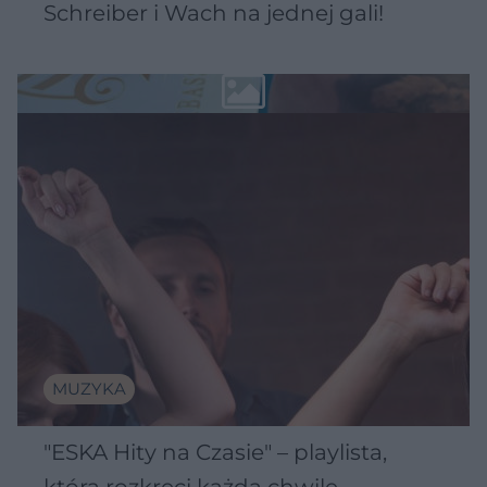
Schreiber i Wach na jednej gali!
MUZYKA
"ESKA Hity na Czasie" – playlista,
która rozkręci każdą chwilę