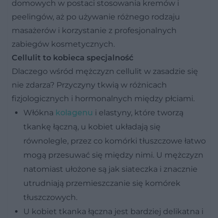
domowych w postaci stosowania kremów i
peelingów, aż po używanie różnego rodzaju
masażerów i korzystanie z profesjonalnych
zabiegów kosmetycznych.
Cellulit to kobieca specjalność
Dlaczego wśród mężczyzn cellulit w zasadzie się
nie zdarza? Przyczyny tkwią w różnicach
fizjologicznych i hormonalnych między płciami.
Włókna
kolagenu
i elastyny, które tworzą
tkankę łączną, u kobiet układają się
równolegle, przez co komórki tłuszczowe łatwo
mogą przesuwać się między nimi. U mężczyzn
natomiast ułożone są jak siateczka i znacznie
utrudniają przemieszczanie się komórek
tłuszczowych.
U kobiet tkanka łączna jest bardziej delikatna i