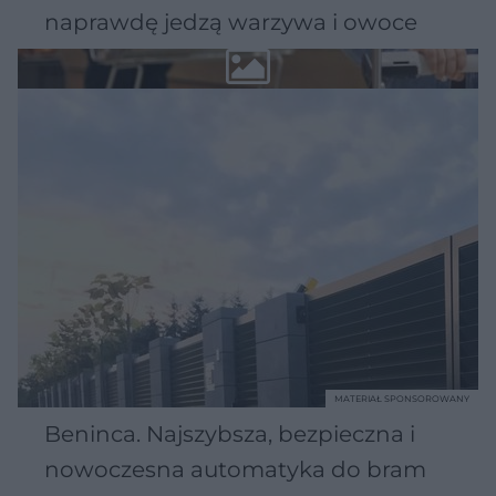
naprawdę jedzą warzywa i owoce
MATERIAŁ SPONSOROWANY
Beninca. Najszybsza, bezpieczna i
nowoczesna automatyka do bram