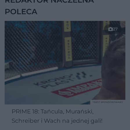
POLECA
27
TEKST SPONSOROWANY
PRIME 18: Tańcula, Murański,
Schreiber i Wach na jednej gali!