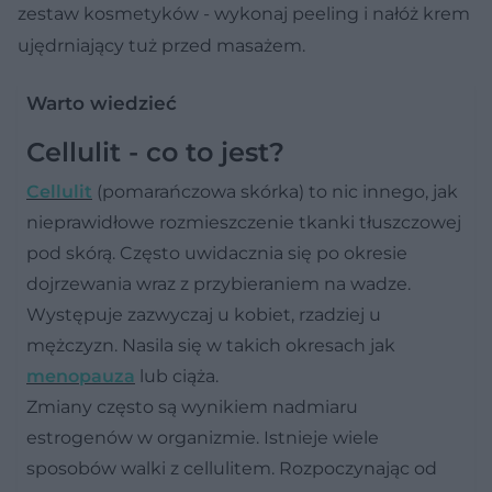
zestaw kosmetyków - wykonaj peeling i nałóż krem
ujędrniający tuż przed masażem.
Warto wiedzieć
Cellulit - co to jest?
Cellulit
(pomarańczowa skórka) to nic innego, jak
nieprawidłowe rozmieszczenie tkanki tłuszczowej
pod skórą. Często uwidacznia się po okresie
dojrzewania wraz z przybieraniem na wadze.
Występuje zazwyczaj u kobiet, rzadziej u
mężczyzn. Nasila się w takich okresach jak
menopauza
lub ciąża.
Zmiany często są wynikiem nadmiaru
estrogenów w organizmie. Istnieje wiele
sposobów walki z cellulitem. Rozpoczynając od