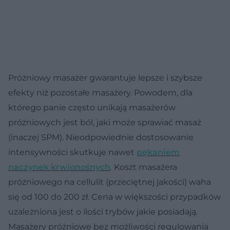
Próżniowy masażer gwarantuje lepsze i szybsze
efekty niż pozostałe masażery. Powodem, dla
którego panie często unikają masażerów
próżniowych jest ból, jaki może sprawiać masaż
(inaczej SPM). Nieodpowiednie dostosowanie
intensywności skutkuje nawet
pękaniem
naczynek krwionośnych
. Koszt masażera
próżniowego na cellulit (przeciętnej jakości) waha
się od 100 do 200 zł. Cena w większości przypadków
uzależniona jest o ilości trybów jakie posiadają.
Masażery próżniowe bez możliwości regulowania