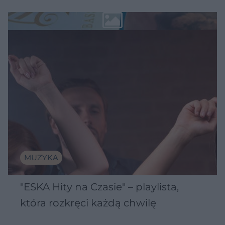
MUZYKA
"ESKA Hity na Czasie" – playlista,
która rozkręci każdą chwilę