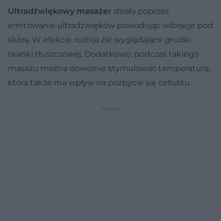
Ultradźwiękowy masażer
działa poprzez
emitowanie ultradźwięków powodując wibracje pod
skórą. W efekcie rozbija źle wyglądające grudki
tkanki tłuszczowej. Dodatkowo, podczas takiego
masażu można dowolnie stymulować temperaturę,
która także ma wpływ na pozbycie się cellulitu.