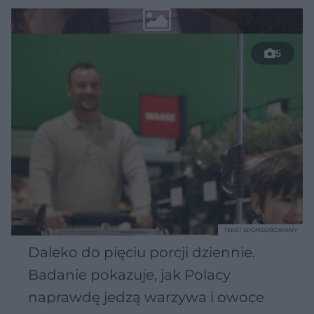
5
TEKST SPONSOROWANY
Daleko do pięciu porcji dziennie.
Badanie pokazuje, jak Polacy
naprawdę jedzą warzywa i owoce