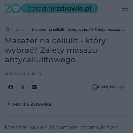
Ciało
Masażer na cellulit - który wybrać? Zalety masażu
antycellulitowego
Masażer na cellulit - który
wybrać? Zalety masażu
antycellulitowego
2017-08-23
15:18
Dodaj do Google
Monika Żurawska
Masażer na cellulit pomoże rozprawić się z