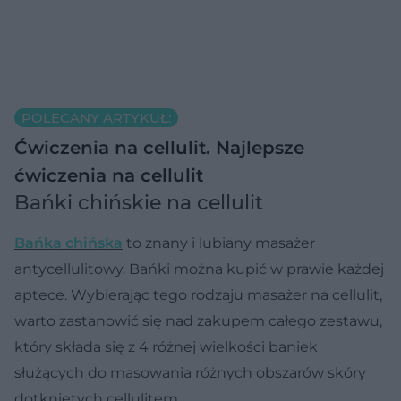
POLECANY ARTYKUŁ:
Ćwiczenia na cellulit. Najlepsze
ćwiczenia na cellulit
Bańki chińskie na cellulit
Bańka chińska
to znany i lubiany masażer
antycellulitowy. Bańki można kupić w prawie każdej
aptece. Wybierając tego rodzaju masażer na cellulit,
warto zastanowić się nad zakupem całego zestawu,
który składa się z 4 różnej wielkości baniek
służących do masowania różnych obszarów skóry
dotkniętych cellulitem.