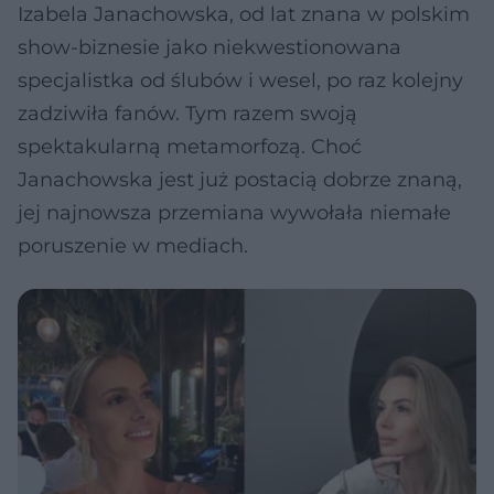
Izabela Janachowska, od lat znana w polskim
show-biznesie jako niekwestionowana
specjalistka od ślubów i wesel, po raz kolejny
zadziwiła fanów. Tym razem swoją
spektakularną metamorfozą. Choć
Janachowska jest już postacią dobrze znaną,
jej najnowsza przemiana wywołała niemałe
poruszenie w mediach.