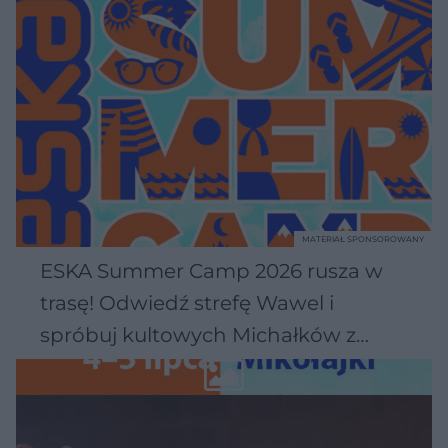
MATERIAŁ SPONSOROWANY
ESKA Summer Camp 2026 rusza w
trasę! Odwiedź strefę Wawel i
spróbuj kultowych Michałków z
Wawelu