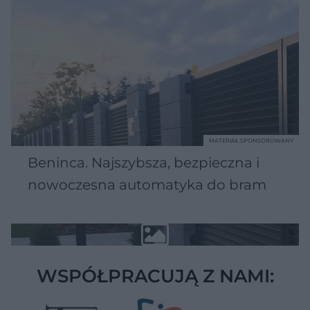
MATERIAŁ SPONSOROWANY
Beninca. Najszybsza, bezpieczna i
nowoczesna automatyka do bram
WSPÓŁPRACUJĄ Z NAMI: