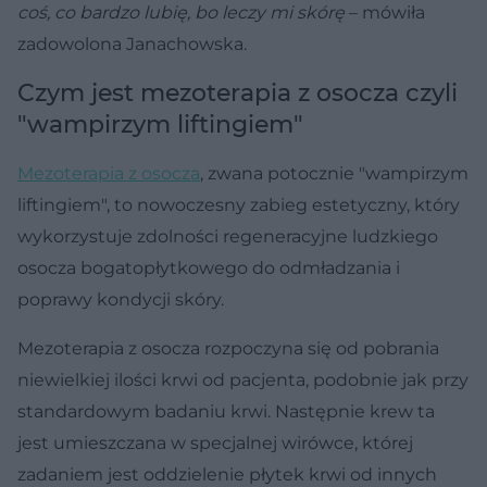
coś, co bardzo lubię, bo leczy mi skórę
– mówiła
zadowolona Janachowska.
Czym jest mezoterapia z osocza czyli
"wampirzym liftingiem"
Mezoterapia z osocza
, zwana potocznie "wampirzym
liftingiem", to nowoczesny zabieg estetyczny, który
wykorzystuje zdolności regeneracyjne ludzkiego
osocza bogatopłytkowego do odmładzania i
poprawy kondycji skóry.
Mezoterapia z osocza rozpoczyna się od pobrania
niewielkiej ilości krwi od pacjenta, podobnie jak przy
standardowym badaniu krwi. Następnie krew ta
jest umieszczana w specjalnej wirówce, której
zadaniem jest oddzielenie płytek krwi od innych