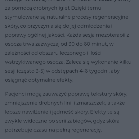
za pomocą drobnych igieł. Dzięki temu
stymulowane są naturalne procesy regeneracyjne
skóry, co przyczynia się do jej odmłodzenia i
poprawy ogólnej jakości. Każda sesja mezoterapii z
osocza trwa zazwyczaj od 30 do 60 minut, w
zależności od obszaru leczonego i ilości
wstrzykiwanego osocza. Zaleca się wykonanie kilku
sesji (często 3-5) w odstępach 4-6 tygodni, aby
osiągnąć optymalne efekty.
Pacjenci mogą zauważyć poprawę tekstury skóry,
zmniejszenie drobnych linii i zmarszczek, a także
lepsze nawilżenie i jędrność skóry. Efekty te są
zwykle widoczne po serii zabiegów, gdyż skóra
potrzebuje czasu na pełną regenerację.