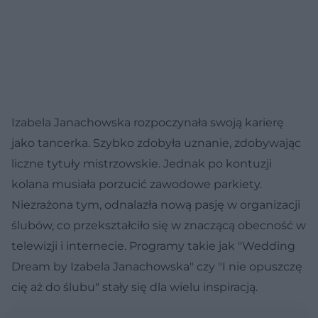
Izabela Janachowska rozpoczynała swoją karierę
jako tancerka. Szybko zdobyła uznanie, zdobywając
liczne tytuły mistrzowskie. Jednak po kontuzji
kolana musiała porzucić zawodowe parkiety.
Niezrażona tym, odnalazła nową pasję w organizacji
ślubów, co przekształciło się w znaczącą obecność w
telewizji i internecie. Programy takie jak "Wedding
Dream by Izabela Janachowska" czy "I nie opuszczę
cię aż do ślubu" stały się dla wielu inspiracją.