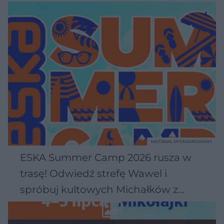
MATERIAŁ SPONSOROWANY
ESKA Summer Camp 2026 rusza w
trasę! Odwiedź strefę Wawel i
spróbuj kultowych Michałków z
Wawelu