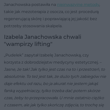
Janachowska postawiła na
nieinwazyjne metody
,
takie jak mezoterapia z osocza, co jest procedurą
regenerującą skórę i poprawiającą jej jakość bez
potrzeby stosowania skalpela.
Izabela Janachowska chwali
"wampirzy lifting"
„Pudelek” zapytał Izabelę Janachowską, czy
korzysta z dobrodziejstw medycyny estetycznej. –
Jasne, że tak! Jak tylko jest czas na to i przestrzeń, to
absolutnie. To też jest tak, że dużo tych zabiegów nie
daje efektu od razu, bo ja akurat nie jestem jakąś
fanką wypełniaczy, tylko trzeba dać potem skórze
czas, żeby to przepracowała. U mnie ostatnio ciężko
z czasem, ale jak tylko skończę zdjęcia, to trochę się