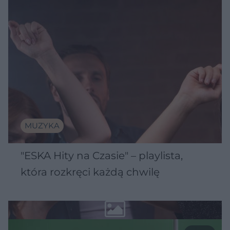
MUZYKA
"ESKA Hity na Czasie" – playlista,
która rozkręci każdą chwilę