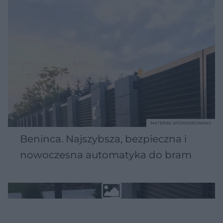
MATERIAŁ SPONSOROWANY
Beninca. Najszybsza, bezpieczna i
nowoczesna automatyka do bram