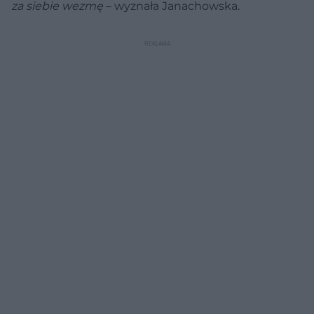
za siebie wezmę
– wyznała Janachowska.