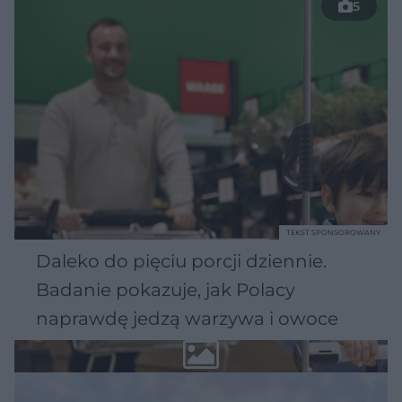
5
TEKST SPONSOROWANY
Daleko do pięciu porcji dziennie.
Badanie pokazuje, jak Polacy
naprawdę jedzą warzywa i owoce