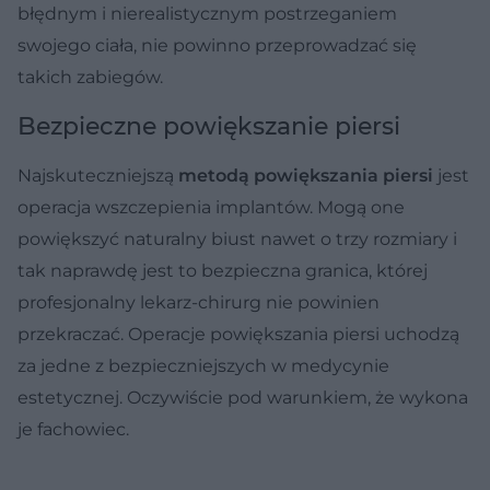
błędnym i nierealistycznym postrzeganiem
swojego ciała, nie powinno przeprowadzać się
takich zabiegów.
Bezpieczne powiększanie piersi
Najskuteczniejszą
metodą powiększania piersi
jest
operacja wszczepienia implantów. Mogą one
powiększyć naturalny biust nawet o trzy rozmiary i
tak naprawdę jest to bezpieczna granica, której
profesjonalny lekarz-chirurg nie powinien
przekraczać. Operacje powiększania piersi uchodzą
za jedne z bezpieczniejszych w medycynie
estetycznej. Oczywiście pod warunkiem, że wykona
je fachowiec.