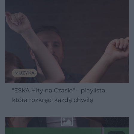
MUZYKA
"ESKA Hity na Czasie" – playlista,
która rozkręci każdą chwilę