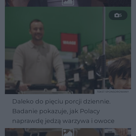
5
TEKST SPONSOROWANY
Daleko do pięciu porcji dziennie.
Badanie pokazuje, jak Polacy
naprawdę jedzą warzywa i owoce