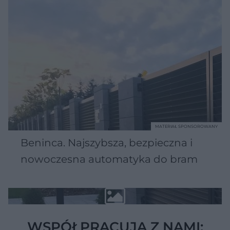
MATERIAŁ SPONSOROWANY
Beninca. Najszybsza, bezpieczna i
nowoczesna automatyka do bram
WSPÓŁPRACUJĄ Z NAMI: