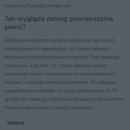
roztworu fizjologicznego soli.
Jak wygląda zabieg powiększania
piersi?
Zabieg powiększenia piersi wykonuje się na sali
zabiegowej lub operacyjnej. W czasie zabiegu
stosowane jest znieczulenie ogólne. Czas zabiegu
wynosi ok. 2 godzin. W czasie zabiegu lekarz
wykonuje cięcie i wytwarza w tkance piersiowej
kieszeń, w której umieszcza implant. Po zabiegu
pacjentka jest obolała i w ciągu pierwszych 24-72
godzin po zabiegu odczuwa największy dyskomfort.
Piersi są opuchnięte i bardzo wrażliwe.
Ważne