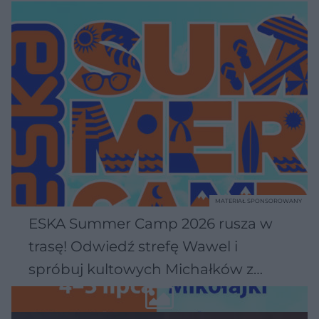
MATERIAŁ SPONSOROWANY
ESKA Summer Camp 2026 rusza w
trasę! Odwiedź strefę Wawel i
spróbuj kultowych Michałków z
Wawelu