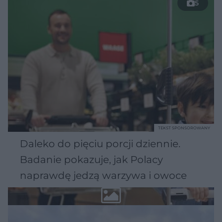
5
TEKST SPONSOROWANY
Daleko do pięciu porcji dziennie.
Badanie pokazuje, jak Polacy
naprawdę jedzą warzywa i owoce