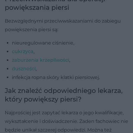
powiększania piersi
Bezwzględnymi przeciwwskazaniami do zabiegu
powiększenia piersi są:
nieuregulowane ciśnienie,
cukrzyca
,
zaburzenia krzepliwości
,
duszności
,
infekcja ropna skóry klatki piersiowej.
Jak znaleźć odpowiedniego lekarza,
który powiększy piersi?
Najprościej jest zapytać lekarza o jego kwalifikacje,
wykształcenie i doświadczenie. Żaden fachowiec nie
będzie unikał szczerej odpowiedzi. Można też