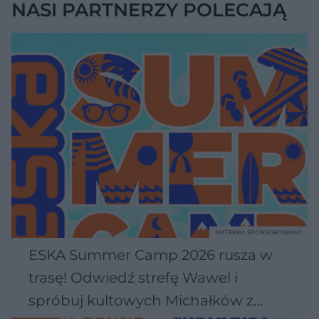
NASI PARTNERZY POLECAJĄ
MATERIAŁ SPONSOROWANY
ESKA Summer Camp 2026 rusza w
trasę! Odwiedź strefę Wawel i
spróbuj kultowych Michałków z