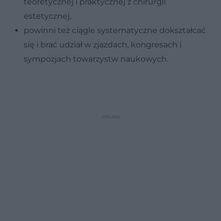
teoretycznej i praktycznej z chirurgii
estetycznej,
powinni też ciągle systematyczne dokształcać
się i brać udział w zjazdach, kongresach i
sympozjach towarzystw naukowych.