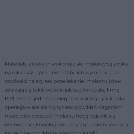
Materiały, z których wykonuje się implanty są z roku
na rok coraz lepsze, nie trzeba ich wymieniać, do
rzadkości należy też przeciekanie implantu (choć
zdarzają się takie wpadki jak ta z francuską firmą
PIP). Jest to jednak zabieg chirurgiczny i jak każda
operacja wiąże się z ryzykiem powikłań. Organizm
może więc odrzucić implant, mogą pojawić się
nierówności, krwiaki, problemy z gojeniem szwów, a
także inne powikłania, o których każdy