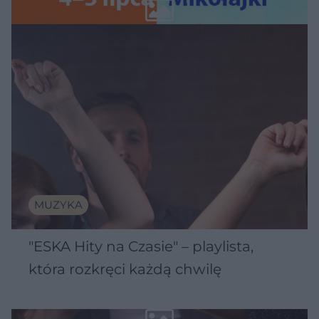
Wawelu
MUZYKA
"ESKA Hity na Czasie" – playlista,
która rozkręci każdą chwilę