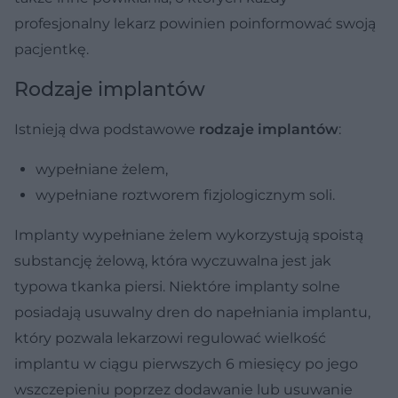
profesjonalny lekarz powinien poinformować swoją
pacjentkę.
Rodzaje implantów
Istnieją dwa podstawowe
rodzaje implantów
:
wypełniane żelem,
wypełniane roztworem fizjologicznym soli.
Implanty wypełniane żelem
wykorzystują spoistą
substancję żelową, która wyczuwalna jest jak
typowa tkanka piersi. Niektóre implanty solne
posiadają usuwalny dren do napełniania implantu,
który pozwala lekarzowi regulować wielkość
implantu w ciągu pierwszych 6 miesięcy po jego
wszczepieniu poprzez dodawanie lub usuwanie