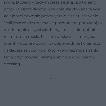
skórę. Dopiero wtedy możesz sięgnąć po kolejny
produkt. Brzmi skomplikowanie, ale do kanapkowej
kolejności łatwo się przyzwyczaić, a zalet jest wiele.
Jeśli jeszcze nie czujesz się przekonana, porównaj to
do… kanapki oczywiście. Kiedy kroisz chleb, obok
rozmraża się masło. Masłem dokładnie smarujesz
kromki i dopiero potem w odpowiedniej kolejności
nakładasz ser, pomidor (który również musiałaś do
tego przygotować), sałatę oraz np. swój ulubiony
dressing.