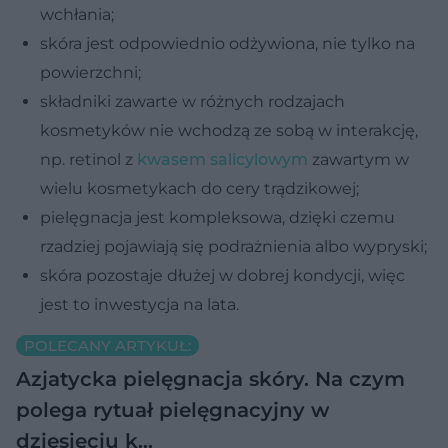
wchłania;
skóra jest odpowiednio odżywiona, nie tylko na
powierzchni;
składniki zawarte w różnych rodzajach
kosmetyków nie wchodzą ze sobą w interakcję,
np. retinol z
kwasem salicylowym
zawartym w
wielu kosmetykach do cery trądzikowej;
pielęgnacja jest kompleksowa, dzięki czemu
rzadziej pojawiają się podrażnienia albo wypryski;
skóra pozostaje dłużej w dobrej kondycji, więc
jest to inwestycja na lata.
POLECANY ARTYKUŁ:
Azjatycka pielęgnacja skóry. Na czym
polega rytuał pielęgnacyjny w
dziesięciu k…