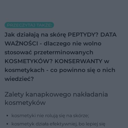
PRZECZYTAJ TAKŻE:
Jak działają na skórę PEPTYDY?
DATA
WAŻNOŚCI - dlaczego nie wolno
stosować przeterminowanych
KOSMETYKÓW?
KONSERWANTY w
kosmetykach - co powinno się o nich
wiedzieć?
Zalety kanapkowego nakładania
kosmetyków
kosmetyki nie rolują się na skórze;
kosmetyk działa efektywniej, bo lepiej się