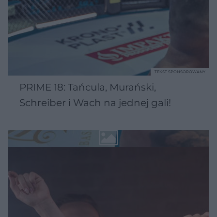
TEKST SPONSOROWANY
PRIME 18: Tańcula, Murański,
Schreiber i Wach na jednej gali!