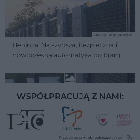
MATERIAŁ SPONSOROWANY
Beninca. Najszybsza, bezpieczna i
nowoczesna automatyka do bram
WSPÓŁPRACUJĄ Z NAMI: