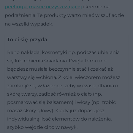
peelingu
,
masce oczyszczającej
i kremie na
podrażnienia. Te produkty warto mieć w szufladzie
na wszelki wypadek.
To ci się przyda
Rano nakładaj kosmetyki np. podczas ubierania
się lub robienia śniadania. Dzięki temu nie
będziesz musiała bezczynnie stać i czekać aż
warstwy się wchłoną. Z kolei wieczorem możesz
zamknąć się w łazience, żeby w czasie dbania o
skórę twarzy, zadbać również o ciało (np.
posmarować się balsamem) i włosy (np. zrobić
masaż skóry głowy). Kiedy już dopasujesz
indywidualną ilość elementów do nałożenia,
szybko wejdzie ci to w nawyk.