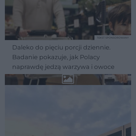
TEKST SPONSOROWANY
Daleko do pięciu porcji dziennie.
Badanie pokazuje, jak Polacy
naprawdę jedzą warzywa i owoce