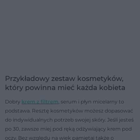
Przykładowy zestaw kosmetyków,
który powinna mieć każda kobieta
Dobry
krem z filtrem
, serum i płyn micelarny to
podstawa. Resztę kosmetyków możesz dopasować
do indywidualnych potrzeb swojej skóry. Jeśli jesteś
po 30, zawsze miej pod ręką odżywiający krem pod
oczy. Bez względu na wiek pamiętaj także o