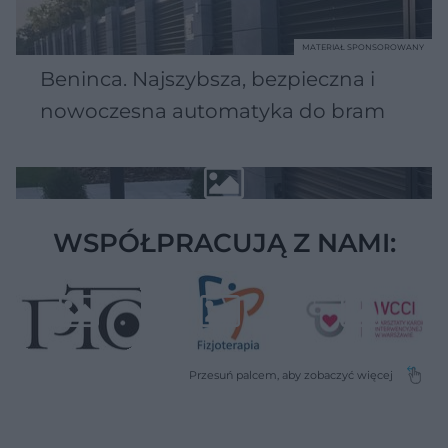
MATERIAŁ SPONSOROWANY
Beninca. Najszybsza, bezpieczna i
nowoczesna automatyka do bram
WSPÓŁPRACUJĄ Z NAMI: