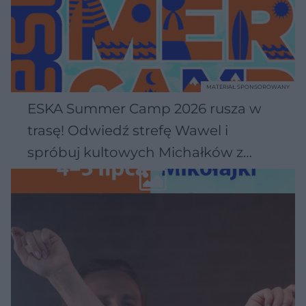
MATERIAŁ SPONSOROWANY
ESKA Summer Camp 2026 rusza w
trasę! Odwiedź strefę Wawel i
spróbuj kultowych Michałków z
Wawelu