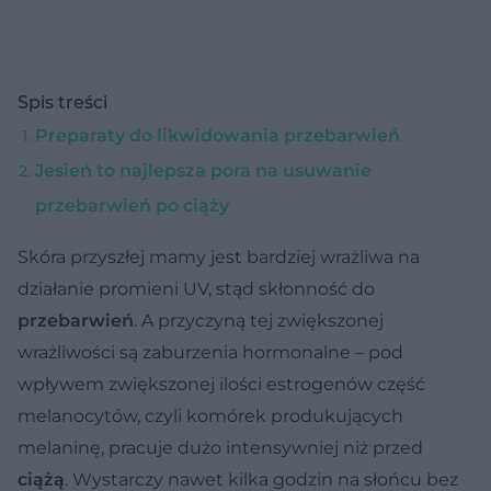
Spis treści
Preparaty do likwidowania przebarwień
Jesień to najlepsza pora na usuwanie
przebarwień po ciąży
Skóra przyszłej mamy jest bardziej wrażliwa na
działanie promieni UV, stąd skłonność do
przebarwień
. A przyczyną tej zwiększonej
wrażliwości są zaburzenia hormonalne – pod
wpływem zwiększonej ilości estrogenów część
melanocytów, czyli komórek produkujących
melaninę, pracuje dużo intensywniej niż przed
ciążą
. Wystarczy nawet kilka godzin na słońcu bez