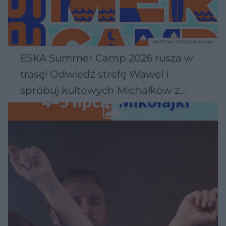
MATERIAŁ SPONSOROWANY
ESKA Summer Camp 2026 rusza w
trasę! Odwiedź strefę Wawel i
spróbuj kultowych Michałków z
Wawelu