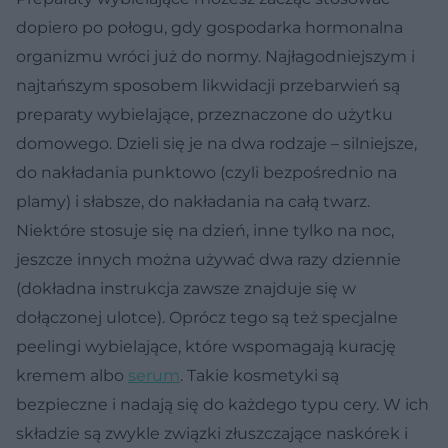
dopiero po połogu, gdy gospodarka hormonalna
organizmu wróci już do normy. Najłagodniejszym i
najtańszym sposobem likwidacji przebarwień są
preparaty wybielające, przeznaczone do użytku
domowego. Dzieli się je na dwa rodzaje – silniejsze,
do nakładania punktowo (czyli bezpośrednio na
plamy) i słabsze, do nakładania na całą twarz.
Niektóre stosuje się na dzień, inne tylko na noc,
jeszcze innych można używać dwa razy dziennie
(dokładna instrukcja zawsze znajduje się w
dołączonej ulotce). Oprócz tego są też specjalne
peelingi wybielające, które wspomagają kurację
kremem albo
serum
. Takie kosmetyki są
bezpieczne i nadają się do każdego typu cery. W ich
składzie są zwykle związki złuszczające naskórek i