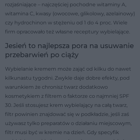
rozjaśniające – najczęściej pochodne witaminy A,
witamina C, kwasy (owocowe, glikolowy, azelainowy)
czy hydrochinon w stężeniu od 1 do 4 proc. Wiele
firm opracowało też własne receptury wybielające.
Jesień to najlepsza pora na usuwanie
przebarwień po ciąży
Wybielanie kremem może zająć od kilku do nawet
kilkunastu tygodni. Zwykle daje dobre efekty, pod
warunkiem że chronisz twarz dodatkowo
kosmetykiem z filtrem o faktorze co najmniej SPF
30. Jeśli stosujesz krem wybielający na całą twarz,
filtr powinien znajdować się w podkładzie, jeśli zaś
używasz tylko preparatów o działaniu miejscowym,
filtr musi być w kremie na dzień. Gdy specyfik