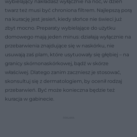
wybielający nakładasz wyłącznie na noc, w dzień
twarz też musi być chroniona filtrem. Najlepszą porą
na kurację jest jesień, kiedy słońce nie świeci już
zbyt mocno. Preparaty wybielające do użytku
domowego mają jeden minus: działają wyłącznie na
przebarwienia znajdujące się w naskórku, nie
usuwają zaś plam, które usytuowały się głębiej – na
granicy skórnonaskórkowej, bądź w skórze
właściwej. Dlatego zanim zaczniesz je stosować,
skonsultuj się z dermatologiem, by ocenił rodzaj
przebarwień. Być może konieczna będzie też
kuracja w gabinecie.