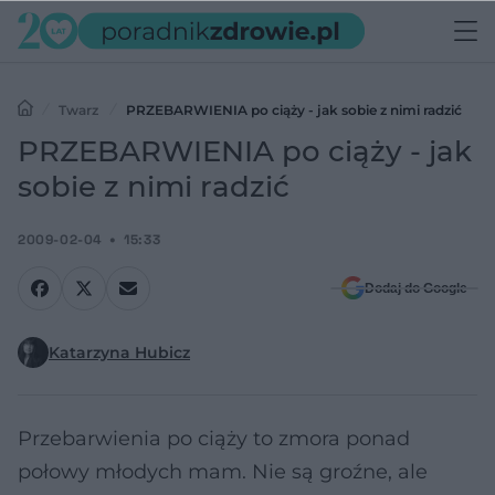
Twarz
PRZEBARWIENIA po ciąży - jak sobie z nimi radzić
PRZEBARWIENIA po ciąży - jak
sobie z nimi radzić
2009-02-04
15:33
Dodaj do Google
Katarzyna Hubicz
Przebarwienia po ciąży to zmora ponad
połowy młodych mam. Nie są groźne, ale