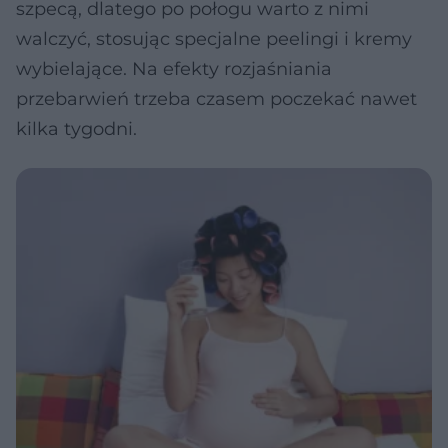
szpecą, dlatego po połogu warto z nimi
walczyć, stosując specjalne peelingi i kremy
wybielające. Na efekty rozjaśniania
przebarwień trzeba czasem poczekać nawet
kilka tygodni.