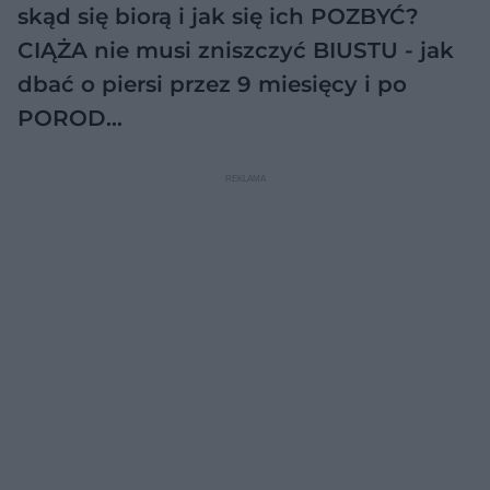
skąd się biorą i jak się ich POZBYĆ?
CIĄŻA nie musi zniszczyć BIUSTU - jak
dbać o piersi przez 9 miesięcy i po
POROD…