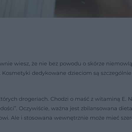
 pewnie wiesz, że nie bez powodu o skórze niemowl
ci. Kosmetyki dedykowane dzieciom są szczególnie
tórych drogeriach. Chodzi o maść z witaminą E. N
ci”. Oczywiście, ważna jest zbilansowana dieta,
wi. Ale i stosowana wewnętrznie może mieć szere