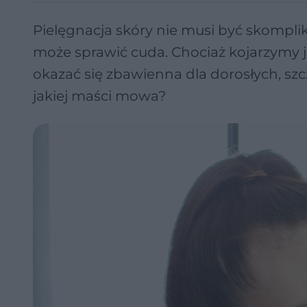
Pielęgnacja skóry nie musi być skompli
może sprawić cuda. Chociaż kojarzymy j
okazać się zbawienna dla dorosłych, sz
jakiej maści mowa?