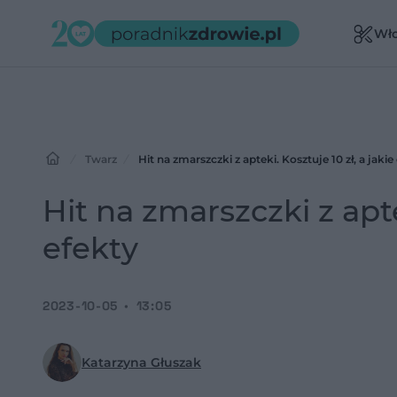
Wł
Twarz
Hit na zmarszczki z apteki. Kosztuje 10 zł, a jakie
Hit na zmarszczki z apte
efekty
2023-10-05
13:05
Katarzyna Głuszak