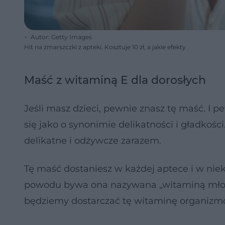
Autor: Getty Images
Hit na zmarszczki z apteki. Kosztuje 10 zł, a jakie efekty
Maść z witaminą E dla dorosłych
Jeśli masz dzieci, pewnie znasz tę maść. I
się jako o synonimie delikatności i gładkoś
delikatne i odżywcze zarazem.
Tę maść dostaniesz w każdej aptece i w niek
powodu bywa ona nazywana „witaminą młodoś
będziemy dostarczać tę witaminę organizmo