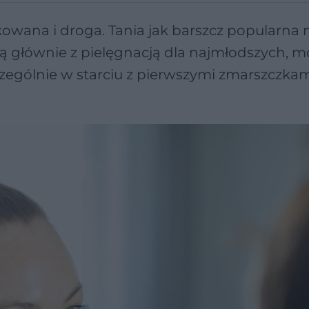
kowana i droga. Tania jak barszcz popularna
ą głównie z pielęgnacją dla najmłodszych, m
czególnie w starciu z pierwszymi zmarszczkam