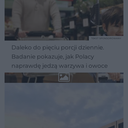
TEKST SPONSOROWANY
Daleko do pięciu porcji dziennie.
Badanie pokazuje, jak Polacy
naprawdę jedzą warzywa i owoce