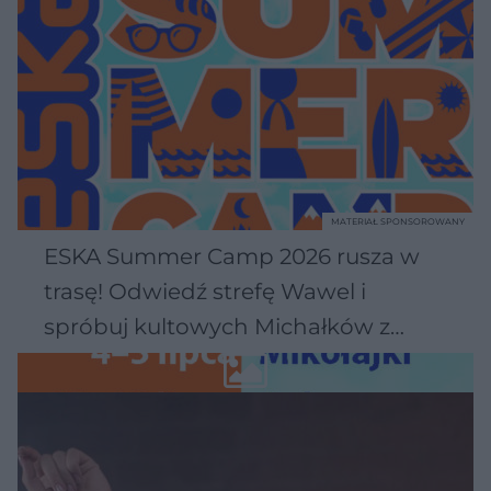
MATERIAŁ SPONSOROWANY
ESKA Summer Camp 2026 rusza w
trasę! Odwiedź strefę Wawel i
spróbuj kultowych Michałków z
Wawelu