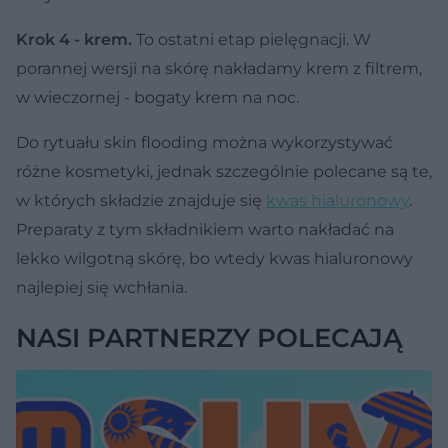
Krok 4 - krem.
To ostatni etap pielęgnacji. W
porannej wersji na skórę nakładamy krem z filtrem,
w wieczornej - bogaty krem na noc.
Do rytuału skin flooding można wykorzystywać
różne kosmetyki, jednak szczególnie polecane są te,
w których składzie znajduje się
kwas hialuronowy
.
Preparaty z tym składnikiem warto nakładać na
lekko wilgotną skórę, bo wtedy kwas hialuronowy
najlepiej się wchłania.
NASI PARTNERZY POLECAJĄ