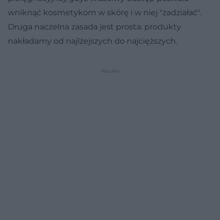
wniknąć kosmetykom w skórę i w niej "zadziałać".
Druga naczelna zasada jest prosta: produkty
nakładamy od najlżejszych do najcięższych.