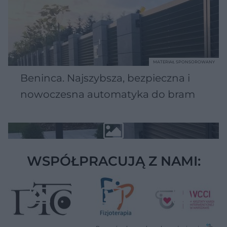
MATERIAŁ SPONSOROWANY
Beninca. Najszybsza, bezpieczna i
nowoczesna automatyka do bram
WSPÓŁPRACUJĄ Z NAMI: