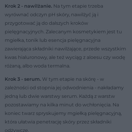
Krok 2 - nawilżanie.
Na tym etapie trzeba
wyrównać odczyn pH skóry, nawilżyć ją i
przygotować ją do dalszych kroków
pielęgnacyjnych. Zalecanym kosmetykiem jest tu
mgiełka, tonik lub esencja pielęgnacyjna
zawierająca składniki nawilżające, przede wszystkim
kwas hialuronowy, ale też wyciąg z aloesu czy wodę
różaną, albo woda termalna.
Krok 3 - serum.
W tym etapie na skórę - w
zależności od stopnia jej odwodnienia - nakładamy
jedną lub dwie warstwy serum. Każdą z warstw
pozostawiamy na kilka minut do wchłonięcia. Na
koniec twarz spryskujemy mgiełką pielęgnacyjną,
która ułatwia penetrację skóry przez składniki
odżywcze.