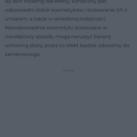
By skin flooding dał efekty, konieczny jest
odpowiedni dobór kosmetyków i stosowanie ich z
umiarem, a także w określonej kolejności.
Nieodpowiednie kosmetyki, stosowane w
niewłaściwy sposób, mogą naruszyć barierę
ochronną skóry, przez co efekt będzie odwrotny do
zamierzonego.