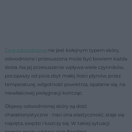
Cera odwodniona
nie jest kolejnym typem skóry,
odwodniona i przesuszona może być bowiem każda
skóra. Na jej przesuszenie wpływa wiele czynników,
począwszy od picia zbyt małej ilości płynów, przez
temperaturę, wilgotność powietrza, opalanie się, na
niewłaściwej pielęgnacji kończąc.
Objawy odwodnionej skóry są dość
charakterystyczne - traci ona elastyczność, staje się
napięta, swędzi i łuszczy się. W takiej sytuacji
pomóc może właśnie skin flooding.