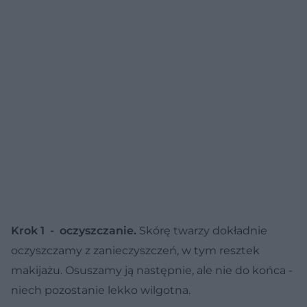
Krok 1 - oczyszczanie.
Skórę twarzy dokładnie
oczyszczamy z zanieczyszczeń, w tym resztek
makijażu. Osuszamy ją następnie, ale nie do końca -
niech pozostanie lekko wilgotna.