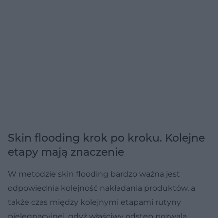
Skin flooding krok po kroku. Kolejne
etapy mają znaczenie
W metodzie skin flooding bardzo ważna jest
odpowiednia kolejność nakładania produktów, a
także czas między kolejnymi etapami rutyny
pielęgnacyjnej, gdyż właściwy odstęp pozwala