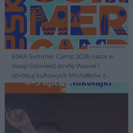
MATERIAŁ SPONSOROWANY
ESKA Summer Camp 2026 rusza w
trasę! Odwiedź strefę Wawel i
spróbuj kultowych Michałków z
Wawelu