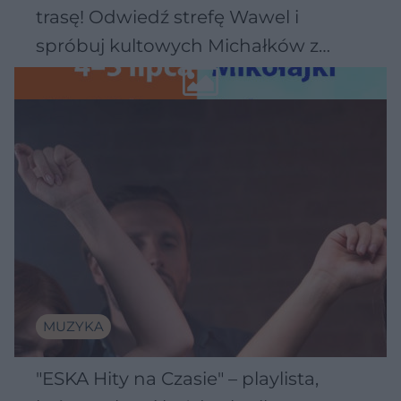
trasę! Odwiedź strefę Wawel i
spróbuj kultowych Michałków z
Wawelu
MUZYKA
"ESKA Hity na Czasie" – playlista,