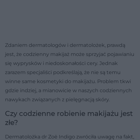
Zdaniem dermatologów i dermatolożek, prawdą
jest, że codzienny makijaż może sprzyjać pojawianiu
się wyprysków i niedoskonałości cery. Jednak
zarazem specjaliści podkreślają, że nie są temu
winne same kosmetyki do makijażu. Problem tkwi
gdzie indziej, a mianowicie w naszych codziennych
nawykach związanych z pielęgnacją skóry.
Czy codzienne robienie makijażu jest
złe?
Dermatolożka dr Zoë Indigo zwróciła uwagę na fakt,