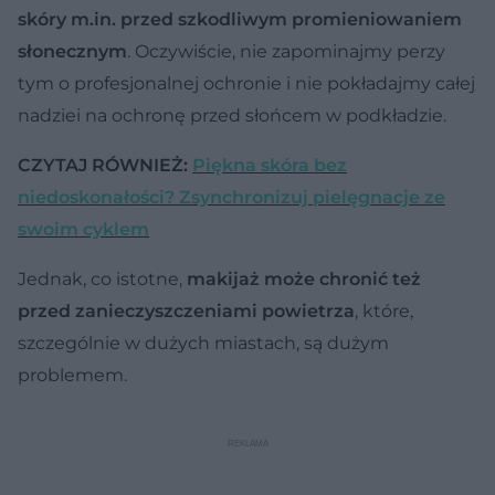
skóry m.in. przed szkodliwym promieniowaniem
słonecznym
. Oczywiście, nie zapominajmy perzy
tym o profesjonalnej ochronie i nie pokładajmy całej
nadziei na ochronę przed słońcem w podkładzie.
CZYTAJ RÓWNIEŻ:
Piękna skóra bez
niedoskonałości? Zsynchronizuj pielęgnacje ze
swoim cyklem
Jednak, co istotne,
makijaż może chronić też
przed zanieczyszczeniami powietrza
, które,
szczególnie w dużych miastach, są dużym
problemem.