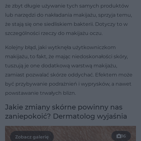
że zbyt długie używanie tych samych produktów
lub narzędzi do nakładania makijażu, sprzyja temu,
że stają się one siedliskiem bakterii. Dotyczy to w
szczególności rzeczy do makijażu oczu.
Kolejny błąd, jaki wytknęła użytkowniczkom
makijażu, to fakt, że mając niedoskonałości skóry,
tuszują je one dodatkową warstwą makijażu,
zamiast pozwalać skórze oddychać. Efektem może
być przybywanie podrażnień i wyprysków, a nawet
powstawanie trwałych blizn.
Jakie zmiany skórne powinny nas
zaniepokoić? Dermatolog wyjaśnia
16