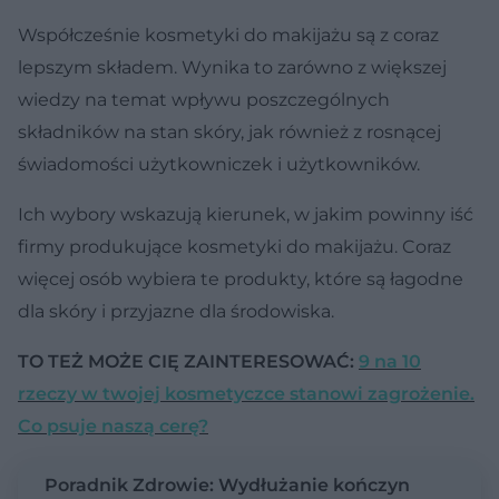
Współcześnie kosmetyki do makijażu są z coraz
lepszym składem. Wynika to zarówno z większej
wiedzy na temat wpływu poszczególnych
składników na stan skóry, jak również z rosnącej
świadomości użytkowniczek i użytkowników.
Ich wybory wskazują kierunek, w jakim powinny iść
firmy produkujące kosmetyki do makijażu. Coraz
więcej osób wybiera te produkty, które są łagodne
dla skóry i przyjazne dla środowiska.
TO TEŻ MOŻE CIĘ ZAINTERESOWAĆ:
9 na 10
rzeczy w twojej kosmetyczce stanowi zagrożenie.
Co psuje naszą cerę?
Poradnik Zdrowie: Wydłużanie kończyn