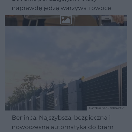
naprawdę jedzą warzywa i owoce
MATERIAŁ SPONSOROWANY
Beninca. Najszybsza, bezpieczna i
nowoczesna automatyka do bram