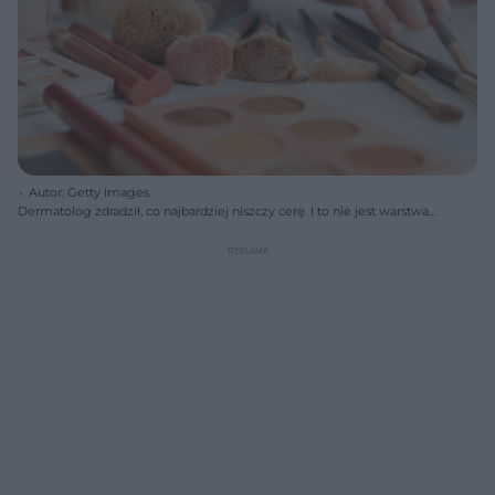
Autor: Getty Images
Dermatolog zdradził, co najbardziej niszczy cerę. I to nie jest warstwa
makijażu