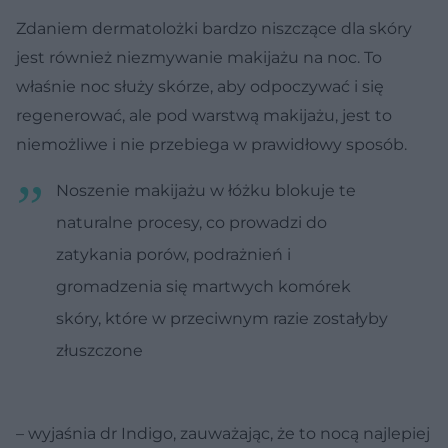
Zdaniem dermatolożki bardzo niszczące dla skóry
jest również niezmywanie makijażu na noc. To
właśnie noc służy skórze, aby odpoczywać i się
regenerować, ale pod warstwą makijażu, jest to
niemożliwe i nie przebiega w prawidłowy sposób.
Noszenie makijażu w łóżku blokuje te
naturalne procesy, co prowadzi do
zatykania porów, podrażnień i
gromadzenia się martwych komórek
skóry, które w przeciwnym razie zostałyby
złuszczone
– wyjaśnia dr Indigo, zauważając, że to nocą najlepiej