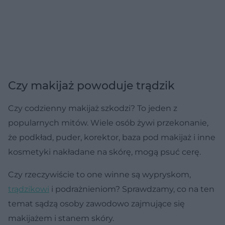
Czy makijaż powoduje trądzik
Czy codzienny makijaż szkodzi? To jeden z
popularnych mitów. Wiele osób żywi przekonanie,
że podkład, puder, korektor, baza pod makijaż i inne
kosmetyki nakładane na skórę, mogą psuć cerę.
Czy rzeczywiście to one winne są wypryskom,
trądzikowi
i podrażnieniom? Sprawdzamy, co na ten
temat sądzą osoby zawodowo zajmujące się
makijażem i stanem skóry.