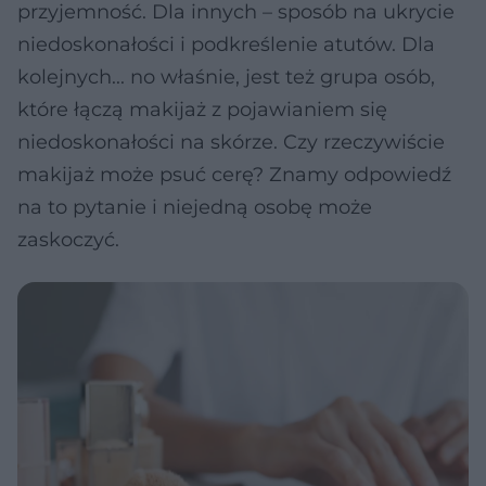
przyjemność. Dla innych – sposób na ukrycie
niedoskonałości i podkreślenie atutów. Dla
kolejnych... no właśnie, jest też grupa osób,
które łączą makijaż z pojawianiem się
niedoskonałości na skórze. Czy rzeczywiście
makijaż może psuć cerę? Znamy odpowiedź
na to pytanie i niejedną osobę może
zaskoczyć.