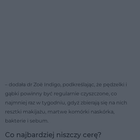
– dodała dr Zoë Indigo, podkreślając, że pędzelki i
gąbki powinny być regularnie czyszczone, co
najmniej raz w tygodniu, gdyż zbierają się na nich
resztki makijażu, martwe komórki naskórka,
bakterie i sebum.
Co najbardziej niszczy cerę?