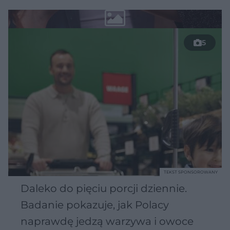
5
TEKST SPONSOROWANY
Daleko do pięciu porcji dziennie.
Badanie pokazuje, jak Polacy
naprawdę jedzą warzywa i owoce