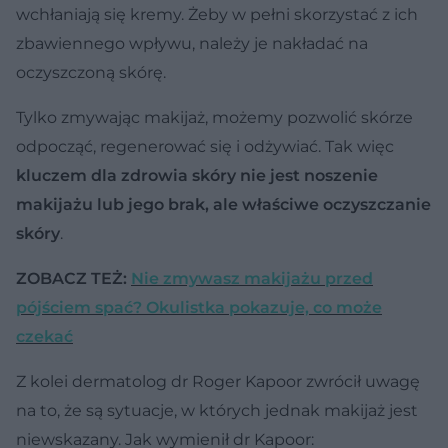
wchłaniają się kremy. Żeby w pełni skorzystać z ich
zbawiennego wpływu, należy je nakładać na
oczyszczoną skórę.
Tylko zmywając makijaż, możemy pozwolić skórze
odpocząć, regenerować się i odżywiać. Tak więc
kluczem dla zdrowia skóry nie jest noszenie
makijażu lub jego brak, ale właściwe oczyszczanie
skóry
.
ZOBACZ TEŻ:
Nie zmywasz makijażu przed
pójściem spać? Okulistka pokazuje, co może
czekać
Z kolei dermatolog dr Roger Kapoor zwrócił uwagę
na to, że są sytuacje, w których jednak makijaż jest
niewskazany. Jak wymienił dr Kapoor: