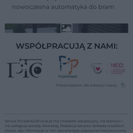
nowoczesna automatyka do bram
WSPÓŁPRACUJĄ Z NAMI:
Serwis PoradnikZdrowie.pl ma charakter edukacyjny, nie stanowi i
nie zastępuje porady lekarskiej. Redakcja serwisu dokłada wszelkich
starań, aby informacje w nim zawarte były poprawne merytorycznie,