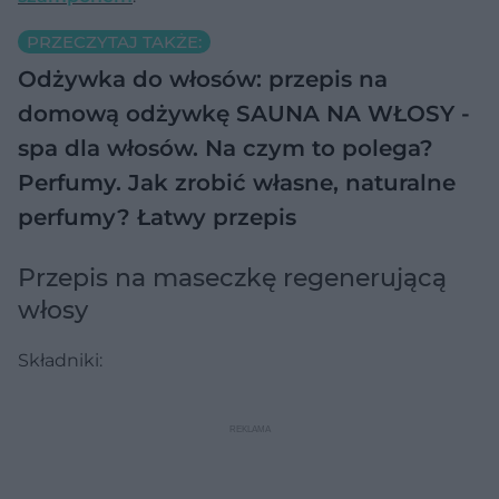
PRZECZYTAJ TAKŻE:
Odżywka do włosów: przepis na
domową odżywkę
SAUNA NA WŁOSY -
spa dla włosów. Na czym to polega?
Perfumy. Jak zrobić własne, naturalne
perfumy? Łatwy przepis
Przepis na maseczkę regenerującą
włosy
Składniki: