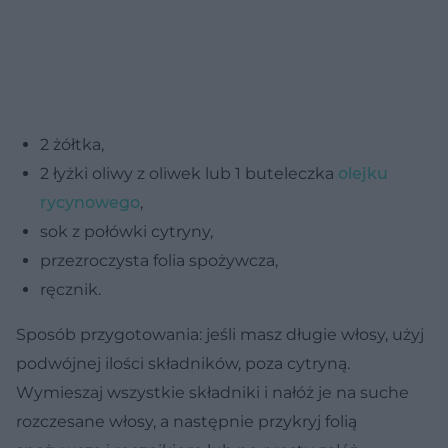
2 żółtka,
2 łyżki oliwy z oliwek lub 1 buteleczka
olejku
rycynowego
,
sok z połówki cytryny,
przezroczysta folia spożywcza,
ręcznik.
Sposób przygotowania:
jeśli masz długie włosy, użyj
podwójnej ilości składników, poza cytryną.
Wymieszaj wszystkie składniki i nałóż je na suche
rozczesane włosy, a następnie przykryj folią