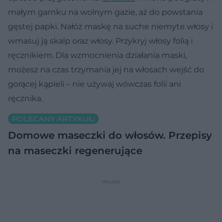
małym garnku na wolnym gazie, aż do powstania
gęstej papki. Nałóż maskę na suche niemyte włosy i
wmasuj ją skalp oraz włosy. Przykryj włosy folią i
ręcznikiem. Dla wzmocnienia działania maski,
możesz na czas trzymania jej na włosach wejść do
gorącej kąpieli – nie używaj wówczas folii ani
ręcznika.
POLECANY ARTYKUŁ:
Domowe maseczki do włosów. Przepisy
na maseczki regenerujące