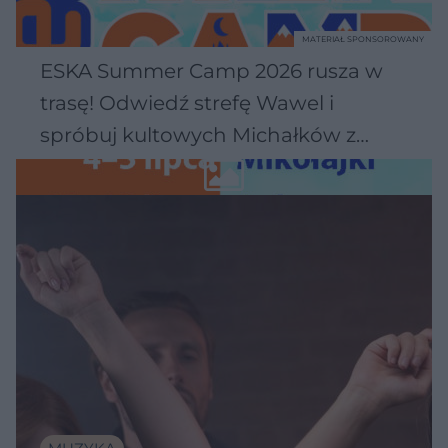
MATERIAŁ SPONSOROWANY
ESKA Summer Camp 2026 rusza w
trasę! Odwiedź strefę Wawel i
spróbuj kultowych Michałków z
Wawelu