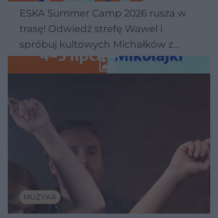
ESKA Summer Camp 2026 rusza w
trasę! Odwiedź strefę Wawel i
spróbuj kultowych Michałków z
Wawelu
MUZYKA