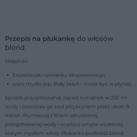
Przepis na płukankę
do włosów
blond
Składniki:
3 torebeczki rumianku ekspresowego,
szare mydło (np. Biały Jeleń – może być w płynie).
Sposób przygotowania:
zaparz rumianek w 250 ml
wody i pozostaw go pod przykryciem przez około 8
minut. Wymieszaj z litrem ostudzonej,
przegotowanej wody i wypłucz umyte wcześniej
szarym mydłem włosy. Płukanka podkreśli blond