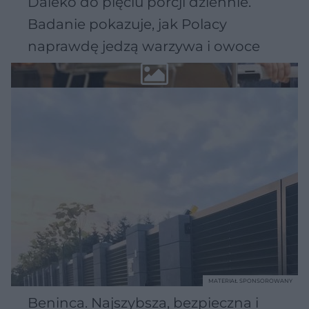
Daleko do pięciu porcji dziennie.
Badanie pokazuje, jak Polacy
naprawdę jedzą warzywa i owoce
MATERIAŁ SPONSOROWANY
Beninca. Najszybsza, bezpieczna i