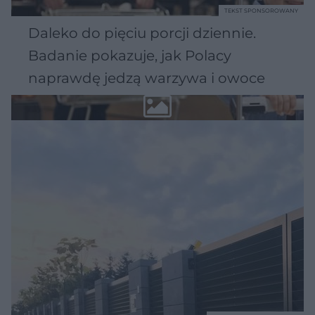
TEKST SPONSOROWANY
Daleko do pięciu porcji dziennie.
Badanie pokazuje, jak Polacy
naprawdę jedzą warzywa i owoce