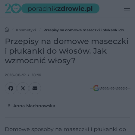
Kosmetyki
Przepisy na domowe maseczki i płukanki do
włosów. Jak wzmocnić włosy?
Przepisy na domowe maseczki
i płukanki do włosów. Jak
wzmocnić włosy?
2016-08-12
18:16
Dodaj do Google
Anna Machnowska
Domowe sposoby na maseczki i płukanki do