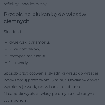
refleksy i nawilży włosy.
Przepis na płukankę do włosów
ciemnych
Składniki:
dwie łyżki cynamonu,
kilka goździków,
szczypta majeranku,
1 litr wody.
Sposób przygotowania:
składniki wrzuć do wrzącej
wody i gotuj przez około 15 minut. Uzyskany wywar
wymieszaj z wodą np. w baniaku lub misce.
Następnie wypłucz włosy po umyciu ulubionym
szamponem.