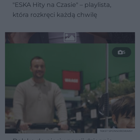
"ESKA Hity na Czasie" – playlista,
która rozkręci każdą chwilę
5
TEKST SPONSOROWANY