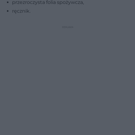
przezroczysta folia spożywcza,
ręcznik.