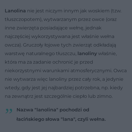
Lanolina
nie jest niczym innym jak woskiem (tzw.
tłuszczopotem), wytwarzanym przez owce (oraz
inne zwierzęta posiadające wełnę, jednak
najczęściej wykorzystywana jest właśnie wełna
owcza). Gruczoły łojowe tych zwierząt odkładają
warstwę naturalnego tłuszczu,
lanoliny
właśnie,
która ma za zadanie ochronić je przed
niekorzystnymi warunkami atmosferycznymi. Owca
nie wytwarza więc lanoliny przez cały rok, a jedynie
wtedy, gdy jest jej najbardziej potrzebna, np. kiedy
na zewnątrz jest szczególnie ciepło lub zimno.
Nazwa "lanolina" pochodzi od
łacińskiego słowa "lana", czyli wełna.