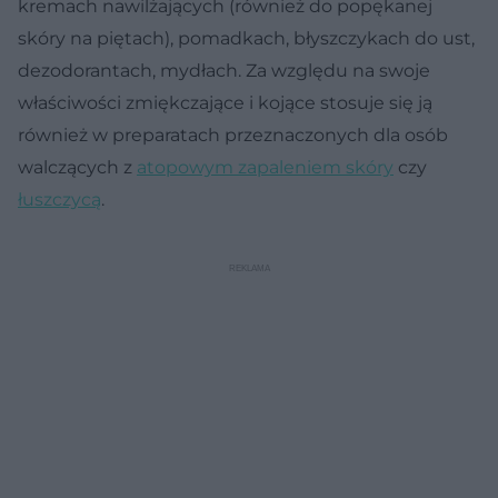
kremach nawilżających (również do popękanej
skóry na piętach), pomadkach, błyszczykach do ust,
dezodorantach, mydłach. Za względu na swoje
właściwości zmiękczające i kojące stosuje się ją
również w preparatach przeznaczonych dla osób
walczących z
atopowym zapaleniem skóry
czy
łuszczycą
.