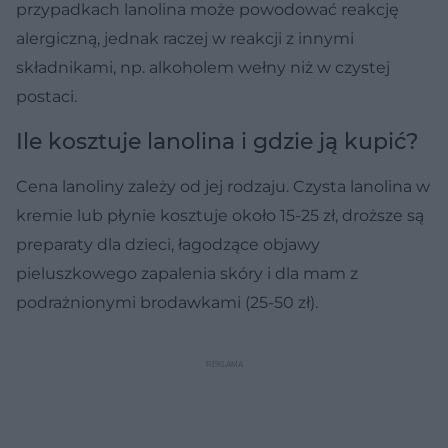
przypadkach lanolina może powodować reakcję
alergiczną, jednak raczej w reakcji z innymi
składnikami, np. alkoholem wełny niż w czystej
postaci.
Ile kosztuje lanolina i gdzie ją kupić?
Cena lanoliny zależy od jej rodzaju. Czysta lanolina w
kremie lub płynie kosztuje około 15-25 zł, droższe są
preparaty dla dzieci, łagodzące objawy
pieluszkowego zapalenia skóry i dla mam z
podrażnionymi brodawkami (25-50 zł).