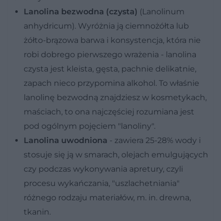
Lanolina bezwodna (czysta)
(Lanolinum
anhydricum). Wyróżnia ją ciemnożółta lub
żółto-brązowa barwa i konsystencja, która nie
robi dobrego pierwszego wrażenia - lanolina
czysta jest kleista, gęsta, pachnie delikatnie,
zapach nieco przypomina alkohol. To właśnie
lanolinę bezwodną znajdziesz w kosmetykach,
maściach, to ona najczęściej rozumiana jest
pod ogólnym pojęciem "lanoliny".
Lanolina uwodniona
- zawiera 25-28% wody i
stosuje się ją w smarach, olejach emulgujących
czy podczas wykonywania apretury, czyli
procesu wykańczania, "uszlachetniania"
różnego rodzaju materiałów, m. in. drewna,
tkanin.