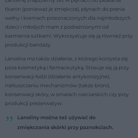
Lanolinę znajdziemy też w płynach do płukania
tkanin (ponieważ je zmiękcza), płynach do prania
wełny i kremach przeznaczonych dla najmłodszych
dzieci i młodych mam z podrażnionymi od
karmienia sutkami. Wykorzystuje się ją również przy
produkcji bandaży.
Lanolina ma także działanie, z którego korzysta się
poza kosmetyką i farmaceutyką. Stosuje się ją przy
konserwacji łodzi (działanie antykorozyjne),
natłuszczaniu mechanizmów (także broni),
konserwacji skóry, w smarach narciarskich czy przy
produkcji prezerwatyw.
Lanoliny można też używać do
zmiękczania skórki przy paznokciach.