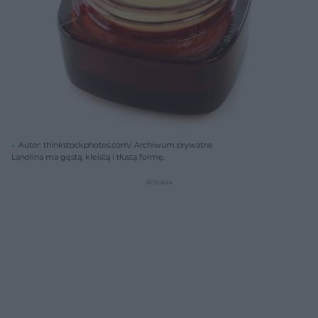
Autor: thinkstockphotos.com/ Archiwum prywatne
Lanolina ma gęstą, kleistą i tłustą formę.