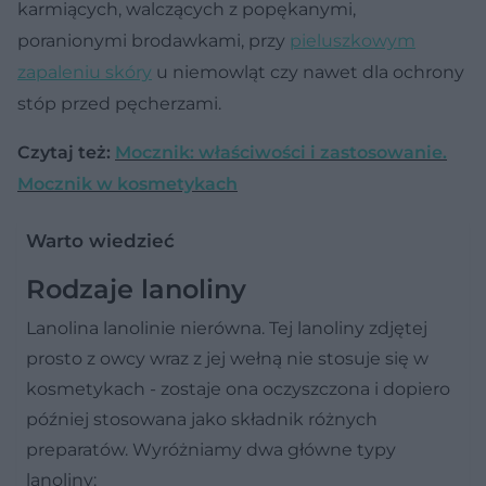
karmiących, walczących z popękanymi,
poranionymi brodawkami, przy
pieluszkowym
zapaleniu skóry
u niemowląt czy nawet dla ochrony
stóp przed pęcherzami.
Czytaj też:
Mocznik: właściwości i zastosowanie.
Mocznik w kosmetykach
Warto wiedzieć
Rodzaje lanoliny
Lanolina lanolinie nierówna. Tej lanoliny zdjętej
prosto z owcy wraz z jej wełną nie stosuje się w
kosmetykach - zostaje ona oczyszczona i dopiero
później stosowana jako składnik różnych
preparatów. Wyróżniamy dwa główne typy
lanoliny: