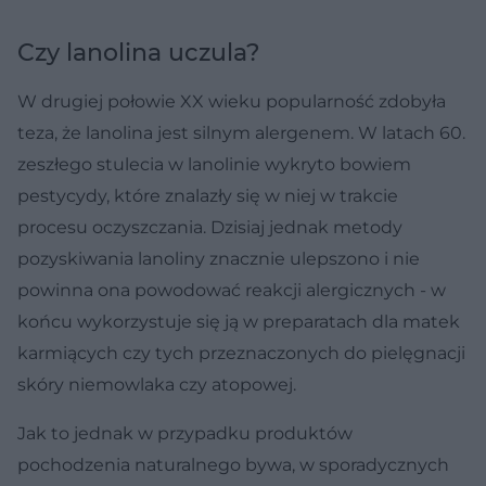
Czy lanolina uczula?
W drugiej połowie XX wieku popularność zdobyła
teza, że lanolina jest silnym alergenem. W latach 60.
zeszłego stulecia w lanolinie wykryto bowiem
pestycydy, które znalazły się w niej w trakcie
procesu oczyszczania. Dzisiaj jednak metody
pozyskiwania lanoliny znacznie ulepszono i nie
powinna ona powodować reakcji alergicznych - w
końcu wykorzystuje się ją w preparatach dla matek
karmiących czy tych przeznaczonych do pielęgnacji
skóry niemowlaka czy atopowej.
Jak to jednak w przypadku produktów
pochodzenia naturalnego bywa, w sporadycznych