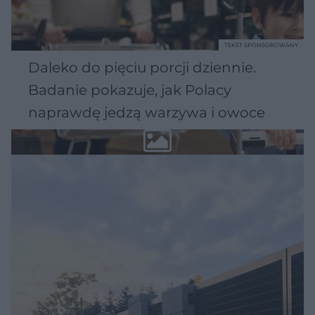
TEKST SPONSOROWANY
Daleko do pięciu porcji dziennie.
Badanie pokazuje, jak Polacy
naprawdę jedzą warzywa i owoce