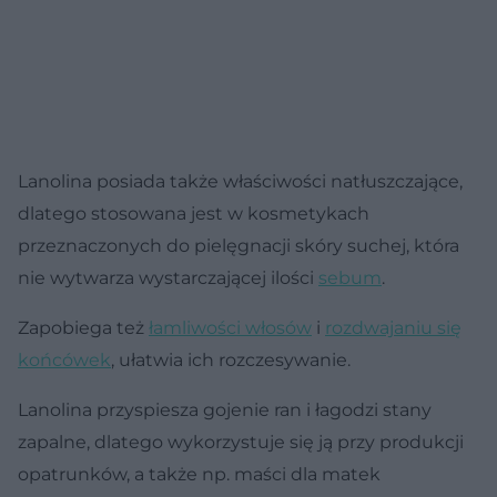
Lanolina posiada także właściwości natłuszczające,
dlatego stosowana jest w kosmetykach
przeznaczonych do pielęgnacji skóry suchej, która
nie wytwarza wystarczającej ilości
sebum
.
Zapobiega też
łamliwości włosów
i
rozdwajaniu się
końcówek
, ułatwia ich rozczesywanie.
Lanolina przyspiesza gojenie ran i łagodzi stany
zapalne, dlatego wykorzystuje się ją przy produkcji
opatrunków, a także np. maści dla matek