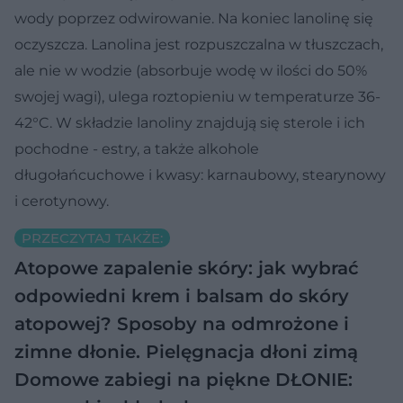
wody poprzez odwirowanie. Na koniec lanolinę się
oczyszcza. Lanolina jest rozpuszczalna w tłuszczach,
ale nie w wodzie (absorbuje wodę w ilości do 50%
swojej wagi), ulega roztopieniu w temperaturze 36-
42°C. W składzie lanoliny znajdują się sterole i ich
pochodne - estry, a także alkohole
długołańcuchowe i kwasy: karnaubowy, stearynowy
i cerotynowy.
PRZECZYTAJ TAKŻE:
Atopowe zapalenie skóry: jak wybrać
odpowiedni krem i balsam do skóry
atopowej?
Sposoby na odmrożone i
zimne dłonie. Pielęgnacja dłoni zimą
Domowe zabiegi na piękne DŁONIE: