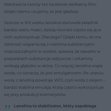
Warstwa ta tworzy też na skórze delikatny film,
dzięki czemu czujemy, że jest gładsza.
Jeszcze w XIX wieku lanolina stanowiła składnik
bardzo wielu maści, dzisiaj również często się ją w
nich wykorzystuje. Dlaczego? Dzięki temu, że ma
zdolność wiązania się z wieloma substancjami
rozpuszczalnymi w wodzie, sprawia, że zawarte w
preparatach substancje odżywcze i witaminy
wnikają głęboko w skórę. Co więcej, lanolina wiąże
wodę, co oznacza, że jest emulgatorem. Po utarciu
wody z lanoliną powstaje W/O, czyli woda z olejem -
bardzo stabilna emulsja, którą często wykorzystuje
się przy produkcji kosmetyków.
Lanolina to stabilizator, który zapobiega