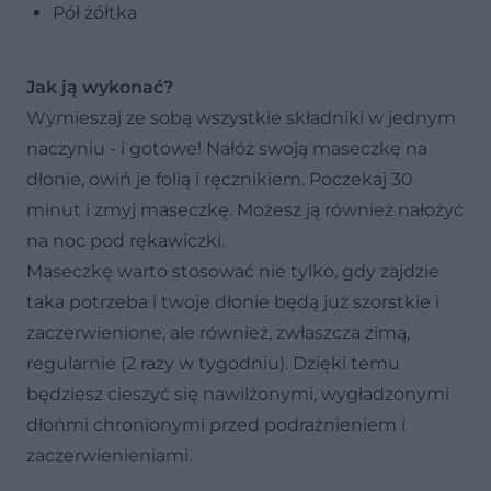
Pół żółtka
Jak ją wykonać?
Wymieszaj ze sobą wszystkie składniki w jednym
naczyniu - i gotowe! Nałóż swoją maseczkę na
dłonie, owiń je folią i ręcznikiem. Poczekaj 30
minut i zmyj maseczkę. Możesz ją również nałożyć
na noc pod rękawiczki.
Maseczkę warto stosować nie tylko, gdy zajdzie
taka potrzeba i twoje dłonie będą już szorstkie i
zaczerwienione, ale również, zwłaszcza zimą,
regularnie (2 razy w tygodniu). Dzięki temu
będziesz cieszyć się nawilżonymi, wygładzonymi
dłońmi chronionymi przed podrażnieniem i
zaczerwienieniami.