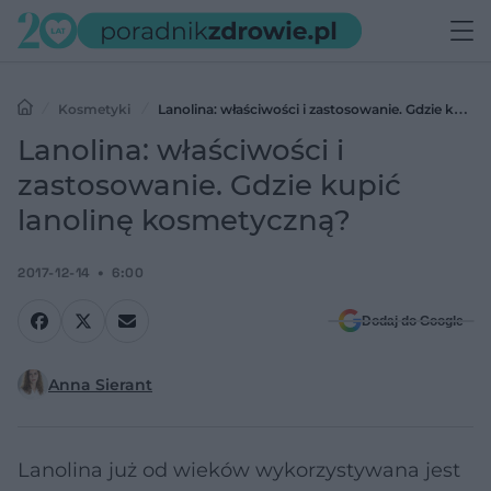
Kosmetyki
Lanolina: właściwości i zastosowanie. Gdzie kupić
lanolinę kosmetyczną?
Lanolina: właściwości i
zastosowanie. Gdzie kupić
lanolinę kosmetyczną?
2017-12-14
6:00
Dodaj do Google
Anna Sierant
Lanolina już od wieków wykorzystywana jest