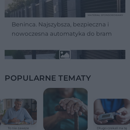
MATERIAŁ SPONSOROWANY
Beninca. Najszybsza, bezpieczna i
nowoczesna automatyka do bram
POPULARNE TEMATY
To nie zawsze
Długo czekali na tę