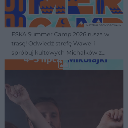
MATERIAŁ SPONSOROWANY
ESKA Summer Camp 2026 rusza w
trasę! Odwiedź strefę Wawel i
spróbuj kultowych Michałków z
Wawelu