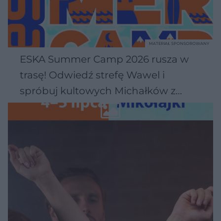
MATERIAŁ SPONSOROWANY
ESKA Summer Camp 2026 rusza w
trasę! Odwiedź strefę Wawel i
spróbuj kultowych Michałków z
Wawelu