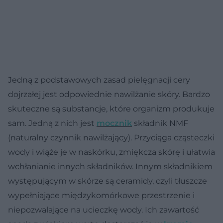
Jedną z podstawowych zasad pielęgnacji cery
dojrzałej jest odpowiednie nawilżanie skóry. Bardzo
skuteczne są substancje, które organizm produkuje
sam. Jedną z nich jest
mocznik
składnik NMF
(naturalny czynnik nawilżający). Przyciąga cząsteczki
wody i wiąże je w naskórku, zmiękcza skórę i ułatwia
wchłanianie innych składników. Innym składnikiem
występującym w skórze są ceramidy, czyli tłuszcze
wypełniające międzykomórkowe przestrzenie i
niepozwalające na ucieczkę wody. Ich zawartość