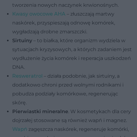
tworzenia nowych naczynek krwionośnych.
Kwasy owocowe AHA
– złuszczają martwy
naskórek, przyspieszają odnowę komórek,
wygładzają drobne zmarszczki.
Sirtuiny
– to białka, które organizm wydziela w
sytuacjach kryzysowych, a których zadaniem jest
wydłużenie życia komórek i reperacja uszkodzeń
DNA.
Resweratrol
– działa podobnie, jak sirtuiny, a
dodatkowo chroni przed wolnymi rodnikami i
pobudza podziały komórkowe, regenerując
skórę.
Pierwiastki mineralne
. W kosmetykach dla cery
dojrzałej stosowane są również wapń i magnez.
Wapń
zagęszcza naskórek, regeneruje komórki,