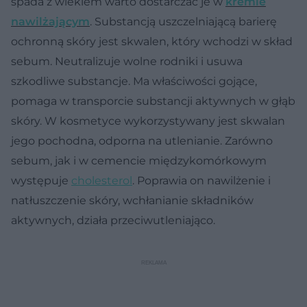
spada z wiekiem warto dostarczać je w
kremie
nawilżającym
. Substancją uszczelniającą barierę
ochronną skóry jest skwalen, który wchodzi w skład
sebum. Neutralizuje wolne rodniki i usuwa
szkodliwe substancje. Ma właściwości gojące,
pomaga w transporcie substancji aktywnych w głąb
skóry. W kosmetyce wykorzystywany jest skwalan
jego pochodna, odporna na utlenianie. Zarówno
sebum, jak i w cemencie międzykomórkowym
występuje
cholesterol
. Poprawia on nawilżenie i
natłuszczenie skóry, wchłanianie składników
aktywnych, działa przeciwutleniająco.