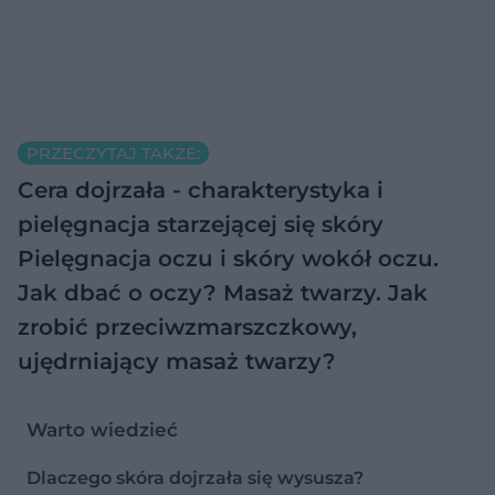
PRZECZYTAJ TAKŻE:
Cera dojrzała - charakterystyka i
pielęgnacja starzejącej się skóry
Pielęgnacja oczu i skóry wokół oczu.
Jak dbać o oczy?
Masaż twarzy. Jak
zrobić przeciwzmarszczkowy,
ujędrniający masaż twarzy?
Warto wiedzieć
Dlaczego skóra dojrzała się wysusza?