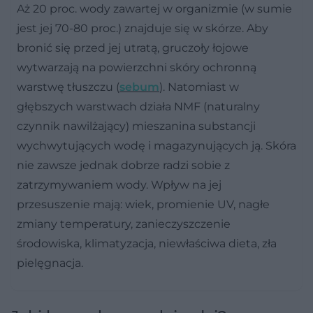
Aż 20 proc. wody zawartej w organizmie (w sumie
jest jej 70-80 proc.) znajduje się w skórze. Aby
bronić się przed jej utratą, gruczoły łojowe
wytwarzają na powierzchni skóry ochronną
warstwę tłuszczu (
sebum
). Natomiast w
głębszych warstwach działa NMF (naturalny
czynnik nawilżający) mieszanina substancji
wychwytujących wodę i magazynujących ją. Skóra
nie zawsze jednak dobrze radzi sobie z
zatrzymywaniem wody. Wpływ na jej
przesuszenie mają: wiek, promienie UV, nagłe
zmiany temperatury, zanieczyszczenie
środowiska, klimatyzacja, niewłaściwa dieta, zła
pielęgnacja.