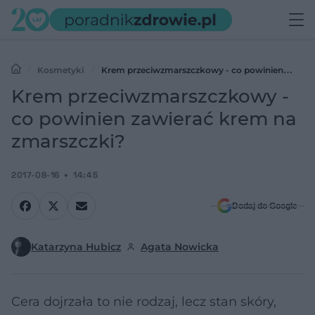
Kosmetyki
Krem przeciwzmarszczkowy - co powinien
zawierać krem na zmarszczki?
Krem przeciwzmarszczkowy -
co powinien zawierać krem na
zmarszczki?
2017-08-16
14:45
Dodaj do Google
Katarzyna Hubicz
Agata Nowicka
Cera dojrzała to nie rodzaj, lecz stan skóry,