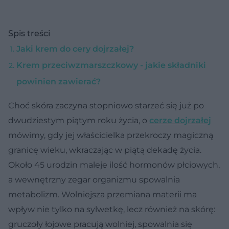
Spis treści
Jaki krem do cery dojrzałej?
Krem przeciwzmarszczkowy - jakie składniki
powinien zawierać?
Choć skóra zaczyna stopniowo starzeć się już po
dwudziestym piątym roku życia, o
cerze dojrzałej
mówimy, gdy jej właścicielka przekroczy magiczną
granicę wieku, wkraczając w piątą dekadę życia.
Około 45 urodzin maleje ilość hormonów płciowych,
a wewnętrzny zegar organizmu spowalnia
metabolizm. Wolniejsza przemiana materii ma
wpływ nie tylko na sylwetkę, lecz również na skórę:
gruczoły łojowe pracują wolniej, spowalnia się