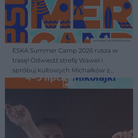
MATERIAŁ SPONSOROWANY
ESKA Summer Camp 2026 rusza w
trasę! Odwiedź strefę Wawel i
spróbuj kultowych Michałków z
Wawelu