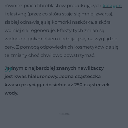
również praca fibroblastów produkujących
kolagen
i elastynę (przez co skóra staje się mniej zwarta),
słabiej odnawiają się komórki naskórka, a skóra
wolniej się regeneruje. Efekty tych zmian są
widoczne gołym okiem i odbijają się na wyglądzie
cery. Z pomocą odpowiednich kosmetyków da się
te zmiany choć chwilowo powstrzymać.
Jednym z najbardziej znanych nawilżaczy
jest kwas hialuronowy. Jedna cząsteczka
kwasu przyciąga do siebie aż 250 cząsteczek
wody.