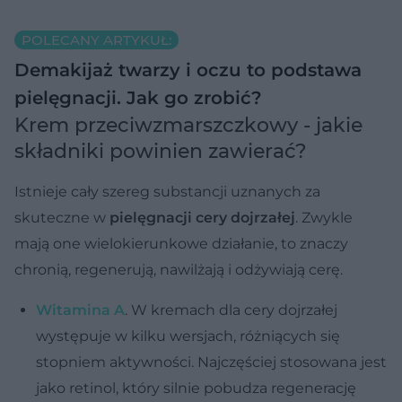
POLECANY ARTYKUŁ:
Demakijaż twarzy i oczu to podstawa
pielęgnacji. Jak go zrobić?
Krem przeciwzmarszczkowy - jakie
składniki powinien zawierać?
Istnieje cały szereg substancji uznanych za
skuteczne w
pielęgnacji cery dojrzałej
. Zwykle
mają one wielokierunkowe działanie, to znaczy
chronią, regenerują, nawilżają i odżywiają cerę.
Witamina A
. W kremach dla cery dojrzałej
występuje w kilku wersjach, różniących się
stopniem aktywności. Najczęściej stosowana jest
jako retinol, który silnie pobudza regenerację