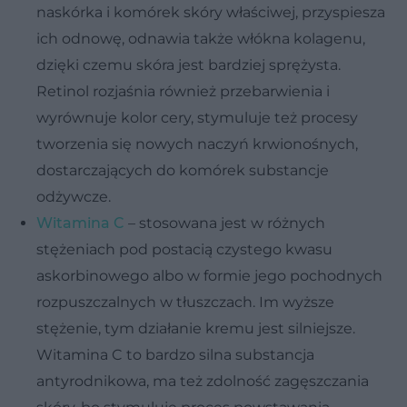
naskórka i komórek skóry właściwej, przyspiesza
ich odnowę, odnawia także włókna kolagenu,
dzięki czemu skóra jest bardziej sprężysta.
Retinol rozjaśnia również przebarwienia i
wyrównuje kolor cery, stymuluje też procesy
tworzenia się nowych naczyń krwionośnych,
dostarczających do komórek substancje
odżywcze.
Witamina C
– stosowana jest w różnych
stężeniach pod postacią czystego kwasu
askorbinowego albo w formie jego pochodnych
rozpuszczalnych w tłuszczach. Im wyższe
stężenie, tym działanie kremu jest silniejsze.
Witamina C to bardzo silna substancja
antyrodnikowa, ma też zdolność zagęszczania