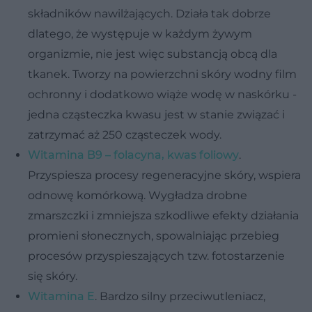
składników nawilżających. Działa tak dobrze
dlatego, że występuje w każdym żywym
organizmie, nie jest więc substancją obcą dla
tkanek. Tworzy na powierzchni skóry wodny film
ochronny i dodatkowo wiąże wodę w naskórku -
jedna cząsteczka kwasu jest w stanie związać i
zatrzymać aż 250 cząsteczek wody.
Witamina B9 – folacyna, kwas foliowy
.
Przyspiesza procesy regeneracyjne skóry, wspiera
odnowę komórkową. Wygładza drobne
zmarszczki i zmniejsza szkodliwe efekty działania
promieni słonecznych, spowalniając przebieg
procesów przyspieszających tzw. fotostarzenie
się skóry.
Witamina E
. Bardzo silny przeciwutleniacz,