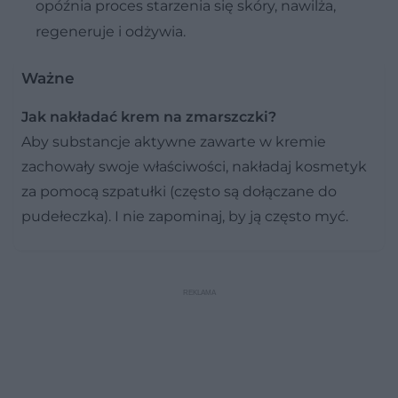
opóźnia proces starzenia się skóry, nawilża,
regeneruje i odżywia.
Ważne
Jak nakładać krem na zmarszczki?
Aby substancje aktywne zawarte w kremie
zachowały swoje właściwości, nakładaj kosmetyk
za pomocą szpatułki (często są dołączane do
pudełeczka). I nie zapominaj, by ją często myć.