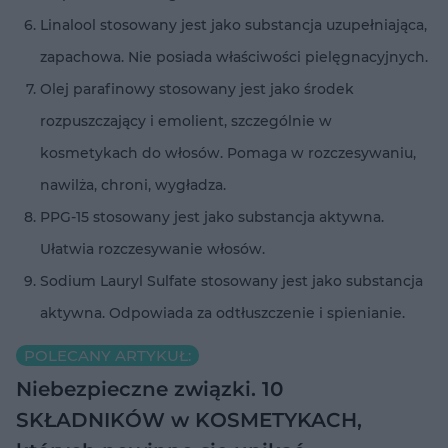
Linalool
stosowany jest jako substancja uzupełniająca,
zapachowa. Nie posiada właściwości pielęgnacyjnych.
Olej parafinowy
stosowany jest jako środek
rozpuszczający i emolient, szczególnie w
kosmetykach do włosów. Pomaga w rozczesywaniu,
nawilża, chroni, wygładza.
PPG-15
stosowany jest jako substancja aktywna.
Ułatwia rozczesywanie włosów.
Sodium Lauryl Sulfate
stosowany jest jako substancja
aktywna. Odpowiada za odtłuszczenie i spienianie.
POLECANY ARTYKUŁ:
Niebezpieczne związki. 10
SKŁADNIKÓW w KOSMETYKACH,