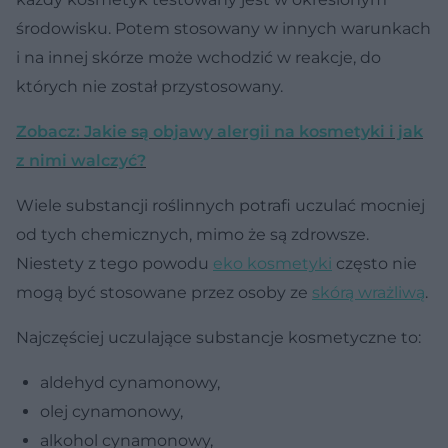
środowisku. Potem stosowany w innych warunkach
i na innej skórze może wchodzić w reakcje, do
których nie został przystosowany.
Zobacz: Jakie są objawy alergii na kosmetyki i jak
z nimi walczyć?
Wiele substancji roślinnych potrafi uczulać mocniej
od tych chemicznych, mimo że są zdrowsze.
Niestety z tego powodu
eko kosmetyki
często nie
mogą być stosowane przez osoby ze
skórą wrażliwą
.
Najczęściej uczulające substancje kosmetyczne to:
aldehyd cynamonowy,
olej cynamonowy,
alkohol cynamonowy,