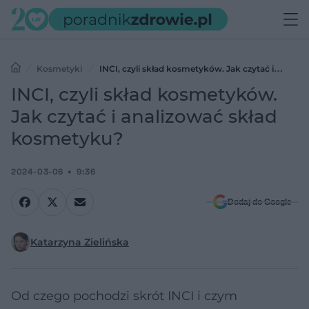
Kosmetyki
INCI, czyli skład kosmetyków. Jak czytać i
analizować skład kosmetyku?
INCI, czyli skład kosmetyków.
Jak czytać i analizować skład
kosmetyku?
2024-03-06
9:36
Dodaj do Google
Katarzyna Zielińska
Od czego pochodzi skrót INCI i czym