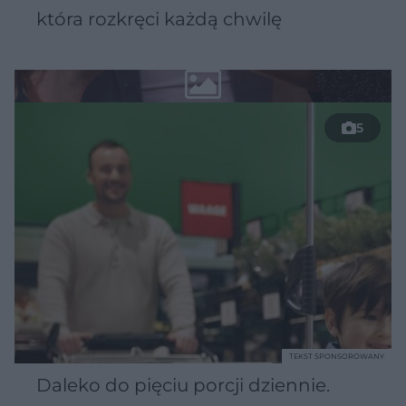
która rozkręci każdą chwilę
5
TEKST SPONSOROWANY
Daleko do pięciu porcji dziennie.