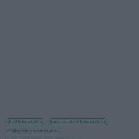
skład kosmetyków
konserwanty w kosmetykach
analiza składu kosmetyków