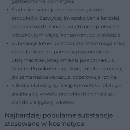
gęstość/formę kosmetyku.
Środki konserwujące
posiada większość
produktów. Zazwyczaj im opakowanie bardziej
narażone na działanie zewnętrzne (np. otwarte
wieczko), tym więcej konserwantów w składzie.
Substancje lotne i pomocnicze
, które mogą mieć
różne funkcje, np. pomagają kosmetykowi
utrzymać stan, który zmienia po spotkaniu z
tlenem. Po nałożeniu na skórę substancja lotna,
jak sama nazwa wskazuje, odparowuje i znika.
Silikony
ułatwiają aplikację kosmetyku, dlatego
znajdują się w wielu produktach do makijażu
oraz do pielęgnacji włosów.
Najbardziej popularne substancje
stosowane w kosmetyce