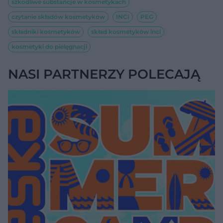
szkodliwe substancje w kosmetykach
czytanie składów kosmetyków
INCI
PEG
składniki kosmetyków
skład kosmetyków inci
kosmetyki do pielęgnacji
NASI PARTNERZY POLECAJĄ