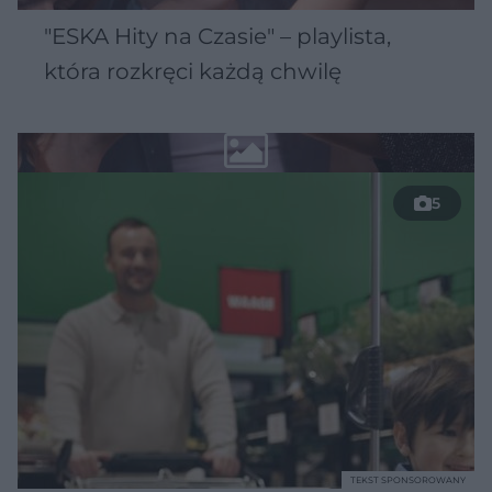
"ESKA Hity na Czasie" – playlista,
która rozkręci każdą chwilę
5
TEKST SPONSOROWANY