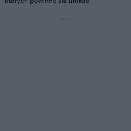
których powinno się unikać