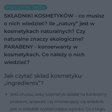
PRZECZYTAJ TAKŻE:
SKŁADNIKI KOSMETYKÓW - co musisz
o nich wiedzieć?
Ile „natury” jest w
kosmetykach naturalnych? Czy
naturalne znaczy ekologiczne?
PARABENY - konserwanty w
kosmetykach. Co należy o nich
wiedzieć?
Jak czytać skład kosmetyku
„ingredients”?
Jeśli chcesz, żeby kosmetyk działał na konkretny
problem, sprawdź, czy interesujący cię składnik
jest w składzie wystarczająco wysoko. Co z tego,