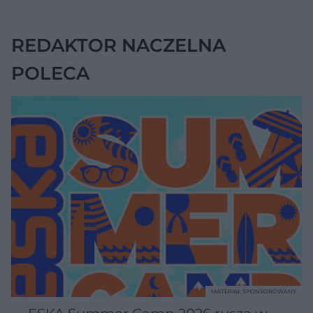
na chorobę jelita
REDAKTOR NACZELNA
POLECA
MATERIAŁ SPONSOROWANY