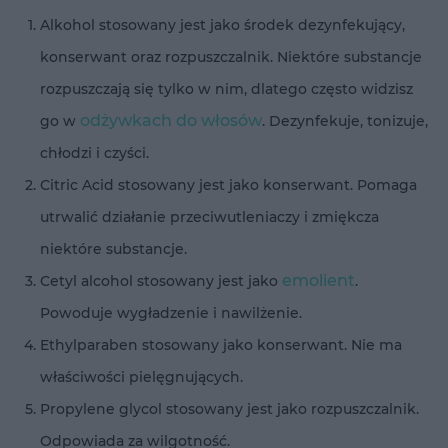
Alkohol
stosowany jest jako środek dezynfekujący,
konserwant oraz rozpuszczalnik. Niektóre substancje
rozpuszczają się tylko w nim, dlatego często widzisz
odżywkach do włosów
go w
. Dezynfekuje, tonizuje,
chłodzi i czyści.
Citric Acid
stosowany jest jako konserwant. Pomaga
utrwalić działanie przeciwutleniaczy i zmiękcza
niektóre substancje.
emolient
Cetyl alcohol
stosowany jest jako
.
Powoduje wygładzenie i nawilżenie.
Ethylparaben
stosowany jako konserwant. Nie ma
właściwości pielęgnujących.
Propylene glycol
stosowany jest jako rozpuszczalnik.
Odpowiada za wilgotność.