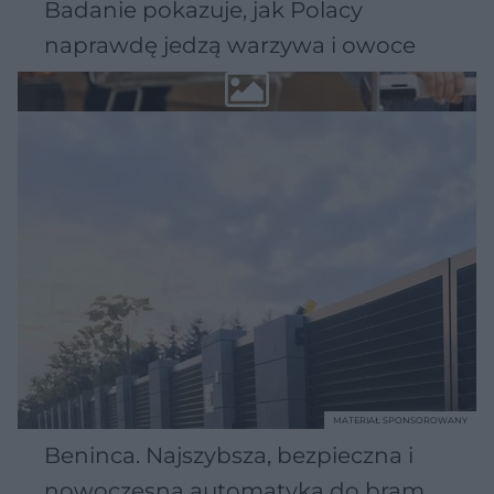
Badanie pokazuje, jak Polacy
naprawdę jedzą warzywa i owoce
MATERIAŁ SPONSOROWANY
Beninca. Najszybsza, bezpieczna i
nowoczesna automatyka do bram