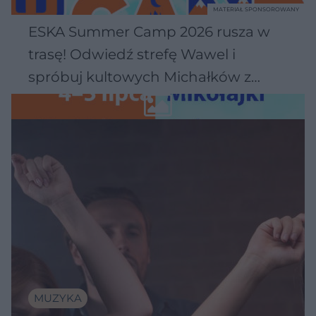
MATERIAŁ SPONSOROWANY
ESKA Summer Camp 2026 rusza w
trasę! Odwiedź strefę Wawel i
spróbuj kultowych Michałków z
Wawelu
MUZYKA