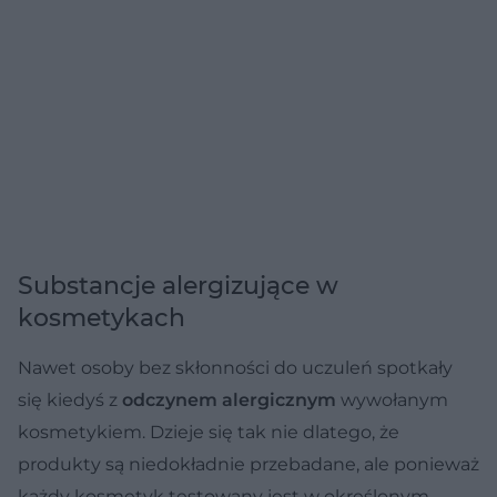
Substancje alergizujące w
kosmetykach
Nawet osoby bez skłonności do uczuleń spotkały
się kiedyś z
odczynem alergicznym
wywołanym
kosmetykiem. Dzieje się tak nie dlatego, że
produkty są niedokładnie przebadane, ale ponieważ
każdy kosmetyk testowany jest w określonym