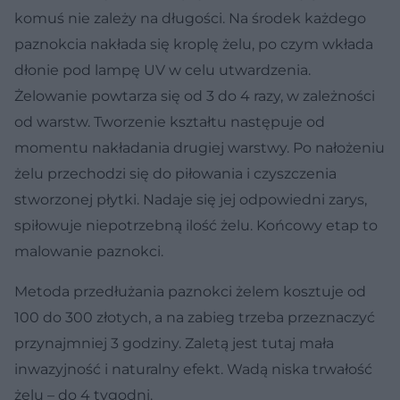
komuś nie zależy na długości. Na środek każdego
paznokcia nakłada się kroplę żelu, po czym wkłada
dłonie pod lampę UV w celu utwardzenia.
Żelowanie powtarza się od 3 do 4 razy, w zależności
od warstw. Tworzenie kształtu następuje od
momentu nakładania drugiej warstwy. Po nałożeniu
żelu przechodzi się do piłowania i czyszczenia
stworzonej płytki. Nadaje się jej odpowiedni zarys,
spiłowuje niepotrzebną ilość żelu. Końcowy etap to
malowanie paznokci.
Metoda przedłużania paznokci żelem kosztuje od
100 do 300 złotych
, a na zabieg trzeba przeznaczyć
przynajmniej 3 godziny. Zaletą jest tutaj mała
inwazyjność i naturalny efekt. Wadą niska trwałość
żelu – do 4 tygodni.