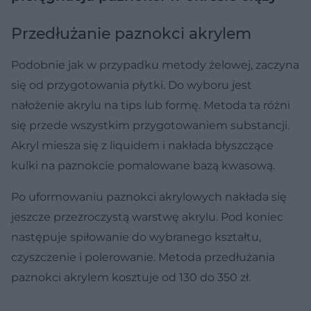
Przedłużanie paznokci akrylem
Podobnie jak w przypadku metody żelowej, zaczyna
się od przygotowania płytki. Do wyboru jest
nałożenie akrylu na tips lub formę. Metoda ta różni
się przede wszystkim przygotowaniem substancji.
Akryl miesza się z liquidem i nakłada błyszczące
kulki na paznokcie pomalowane bazą kwasową.
Po uformowaniu paznokci akrylowych nakłada się
jeszcze przezroczystą warstwę akrylu. Pod koniec
następuje spiłowanie do wybranego kształtu,
czyszczenie i polerowanie.
Metoda przedłużania
paznokci akrylem kosztuje od 130 do 350 zł
.