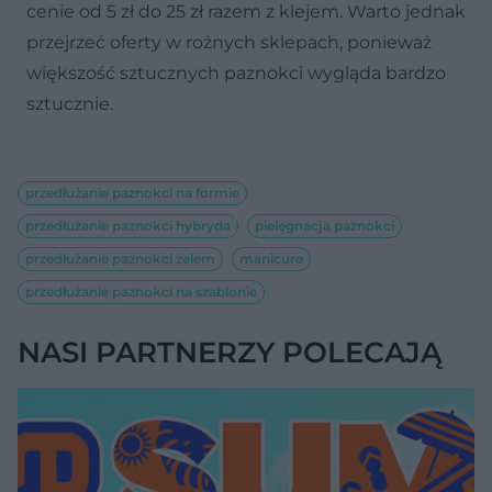
cenie od 5 zł do 25 zł razem z klejem. Warto jednak
przejrzeć oferty w rożnych sklepach, ponieważ
większość sztucznych paznokci wygląda bardzo
sztucznie.
przedłużanie paznokci na formie
przedłużanie paznokci hybryda
pielęgnacja paznokci
przedłużanie paznokci żelem
manicure
przedłużanie paznokci na szablonie
NASI PARTNERZY POLECAJĄ