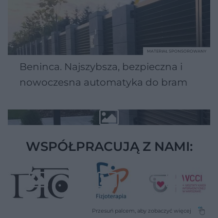
MATERIAŁ SPONSOROWANY
Beninca. Najszybsza, bezpieczna i
nowoczesna automatyka do bram
WSPÓŁPRACUJĄ Z NAMI: