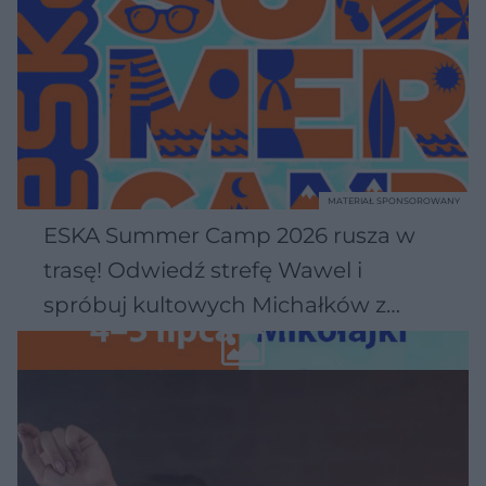
MATERIAŁ SPONSOROWANY
ESKA Summer Camp 2026 rusza w
trasę! Odwiedź strefę Wawel i
spróbuj kultowych Michałków z
Wawelu