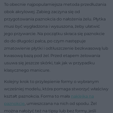
To obecnie najpopularniejsza metoda przedłużania
obok akrylowej. Zabieg zaczyna się od
przygotowania paznokcia do nałożenia żelu. Płytka
musi być wygładzona i wysuszona, żeby ułatwić
jego przywarcie. Na początku skraca się paznokcie
do do długości palca, po czym następuje
zmatowienie płytki i odtłuszczenie bezkwasową lub
kwasową bazą pod żel. Przed etapem żelowania
usuwa się jeszcze skórki, tak jak w przypadku
klasycznego manicure.
Kolejny krok to przylepienie formy o wybranym
wcześniej modelu, która pomaga stworzyć właściwy
kształt paznokcia. Forma to mała
naklejka na
paznokcie
, umieszczana na nich od spodu. Żel
można nałożyć też na tipsy lub bez formy, jeśli