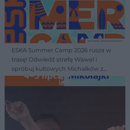
MATERIAŁ SPONSOROWANY
ESKA Summer Camp 2026 rusza w
trasę! Odwiedź strefę Wawel i
spróbuj kultowych Michałków z
Wawelu