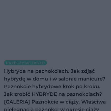
PRZECZYTAJ TAKŻE:
Hybryda na paznokciach. Jak zdjąć
hybrydę w domu i w salonie manicure?
Paznokcie hybrydowe krok po kroku.
Jak zrobić HYBRYDĘ na paznokciach?
[GALERIA]
Paznokcie w ciąży. Właściwa
pielęgnacja paznokci w okresie ciąży