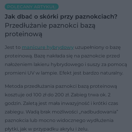
POLECANY ARTYKUŁ:
Jak dbać o skórki przy paznokciach?
Przedłużanie paznokci bazą
proteinową
Jest to
manicure hybrydowy
uzupełniony o bazę
proteinową. Bazę nakłada się na paznokcie przed
nałożeniem lakieru hybrydowego i suszy za pomocą
promieni UV w lampie. Efekt jest bardzo naturalny.
Metoda przedłużania paznokci bazą proteinową
kosztuje od 100 zł do 200 zł
. Zabieg trwa ok. 2
godzin. Zaletą jest mała inwazyjność i krótki czas
zabiegu. Wadą brak możliwości „nadbudowania”
paznokcia lub mocno widocznego wydłużenia
płytki, jak w przypadku akrylu i żelu.