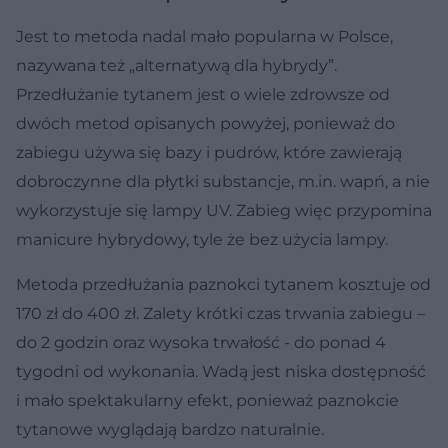
Jest to metoda nadal mało popularna w Polsce,
nazywana też „alternatywą dla hybrydy”.
Przedłużanie tytanem jest o wiele zdrowsze od
dwóch metod opisanych powyżej, ponieważ do
zabiegu używa się bazy i pudrów, które zawierają
dobroczynne dla płytki substancje, m.in. wapń, a nie
wykorzystuje się lampy UV. Zabieg więc przypomina
manicure hybrydowy, tyle że bez użycia lampy.
Metoda przedłużania paznokci tytanem kosztuje od
170 zł do 400 zł
. Zalety krótki czas trwania zabiegu –
do 2 godzin oraz wysoka trwałość - do ponad 4
tygodni od wykonania. Wadą jest niska dostępność
i mało spektakularny efekt, ponieważ paznokcie
tytanowe wyglądają bardzo naturalnie.