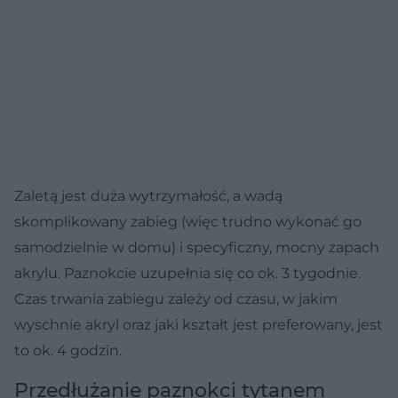
Zaletą jest duża wytrzymałość, a wadą
skomplikowany zabieg (więc trudno wykonać go
samodzielnie w domu) i specyficzny, mocny zapach
akrylu. Paznokcie uzupełnia się co ok. 3 tygodnie.
Czas trwania zabiegu zależy od czasu, w jakim
wyschnie akryl oraz jaki kształt jest preferowany, jest
to ok. 4 godzin.
Przedłużanie paznokci tytanem