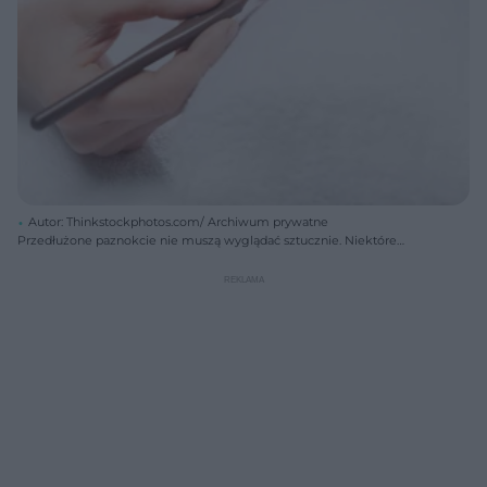
Autor: Thinkstockphotos.com/ Archiwum prywatne
Przedłużone paznokcie nie muszą wyglądać sztucznie. Niektóre
metody przedłużania pozwalają uzyskać naturalny kształt paznokcia.