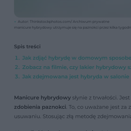
Autor: Thinkstockphotos.com/ Archiwum prywatne
manicure hybrydowy utrzymuje się na paznokci przez kilka tygod
Spis treści
Jak zdjąć hybrydę w domowym sposob
Zobacz na filmie, czy lakier hybrydowy 
Jak zdejmowana jest hybryda w salonie
Manicure hybrydowy
słynie z trwałości. Je
zdobienia paznokci
. To, co uważane jest za
usuwaniu. Stosując złą metodę zdejmowania