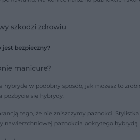
owy szkodzi zdrowiu
 jest bezpieczny?
onie manicure?
a hybrydę w podobny sposób, jak możesz to zrobi
 pozbycie się hybrydy.
rancją tego, że nie zniszczymy paznokci. Stylistk
y nawierzchniowej paznokcia pokrytego hybrydą.