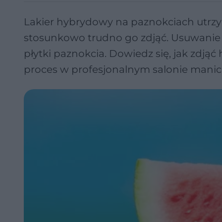
Lakier hybrydowy na paznokciach utrzym
stosunkowo trudno go zdjąć. Usuwanie h
płytki paznokcia. Dowiedz się, jak zd
proces w profesjonalnym salonie manic