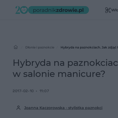
Wł
Dłonie i paznokcie
Hybryda na paznokciach. Jak zdjąć
Hybryda na paznokciac
w salonie manicure?
2017-02-10
11:07
Joanna Kaczorowska - stylistka paznokci