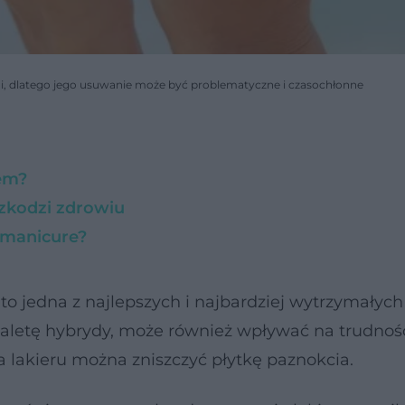
ni, dlatego jego usuwanie może być problematyczne i czasochłonne
em?
szkodzi zdrowiu
 manicure?
st to jedna z najlepszych i najbardziej wytrzymały
 zaletę hybrydy, może również wpływać na trudnośc
 lakieru można zniszczyć płytkę paznokcia.