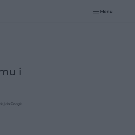
Menu
mu i
daj do Google