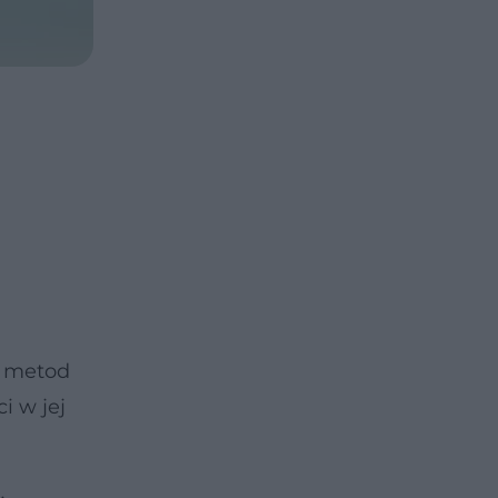
ch metod
i w jej