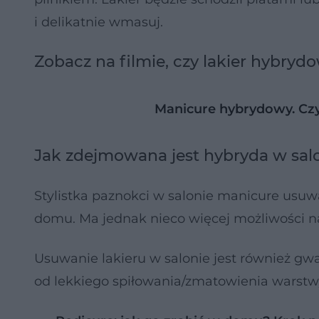
i delikatnie wmasuj.
Zobacz na filmie, czy lakier hybryd
Manicure hybrydowy. Czy
Jak zdejmowana jest hybryda w sal
Stylistka paznokci w salonie manicure usuw
domu. Ma jednak nieco więcej możliwości na
Usuwanie lakieru w salonie jest również gwa
od lekkiego spiłowania/zmatowienia warstw