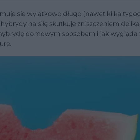
uje się wyjątkowo długo (nawet kilka tygodn
ybrydy na siłę skutkuje zniszczeniem delika
jąć hybrydę domowym sposobem i jak wygląda 
ure.