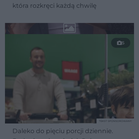
która rozkręci każdą chwilę
5
TEKST SPONSOROWANY
Daleko do pięciu porcji dziennie.