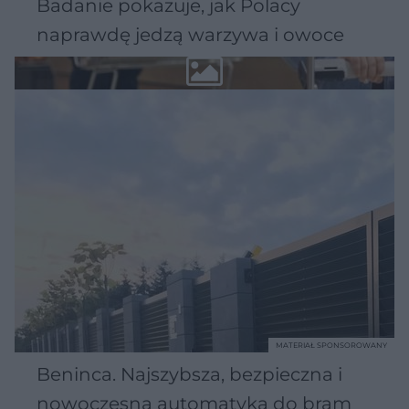
Badanie pokazuje, jak Polacy
naprawdę jedzą warzywa i owoce
MATERIAŁ SPONSOROWANY
Beninca. Najszybsza, bezpieczna i
nowoczesna automatyka do bram