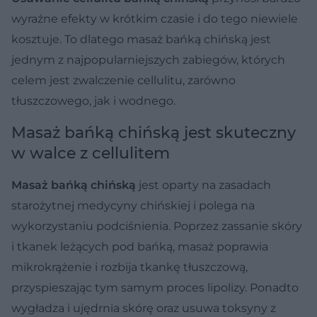
wyraźne efekty w krótkim czasie i do tego niewiele
kosztuje. To dlatego masaż bańką chińską jest
jednym z najpopularniejszych zabiegów, których
celem jest zwalczenie cellulitu, zarówno
tłuszczowego, jak i wodnego.
Masaż bańką chińską jest skuteczny
w walce z cellulitem
Masaż bańką chińską
jest oparty na zasadach
starożytnej medycyny chińskiej i polega na
wykorzystaniu podciśnienia. Poprzez zassanie skóry
i tkanek leżących pod bańką, masaż poprawia
mikrokrążenie i rozbija tkankę tłuszczową,
przyspieszając tym samym proces lipolizy. Ponadto
wygładza i ujędrnia skórę oraz usuwa toksyny z