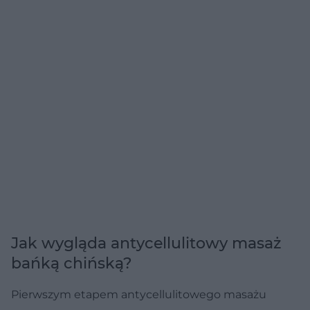
Jak wygląda antycellulitowy masaż
bańką chińską?
Pierwszym etapem antycellulitowego masażu