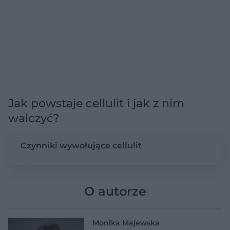
Jak powstaje cellulit i jak z nim
walczyć?
Czynniki wywołujące cellulit
O autorze
Monika Majewska