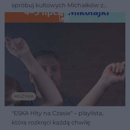
spróbuj kultowych Michałków z
Wawelu
MUZYKA
"ESKA Hity na Czasie" – playlista,
która rozkręci każdą chwilę