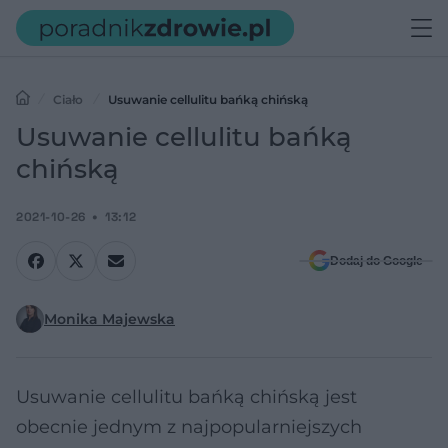
Ciało
Usuwanie cellulitu bańką chińską
Usuwanie cellulitu bańką
chińską
2021-10-26
13:12
Dodaj do Google
Monika Majewska
Usuwanie cellulitu bańką chińską jest
obecnie jednym z najpopularniejszych