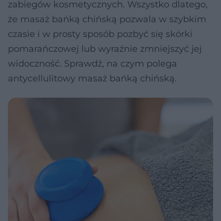
zabiegów kosmetycznych. Wszystko dlatego,
że masaż bańką chińską pozwala w szybkim
czasie i w prosty sposób pozbyć się skórki
pomarańczowej lub wyraźnie zmniejszyć jej
widoczność. Sprawdź, na czym polega
antycellulitowy masaż bańką chińską.