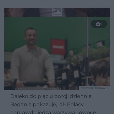
5
TEKST SPONSOROWANY
Daleko do pięciu porcji dziennie.
Badanie pokazuje, jak Polacy
naprawdę jedzą warzywa i owoce