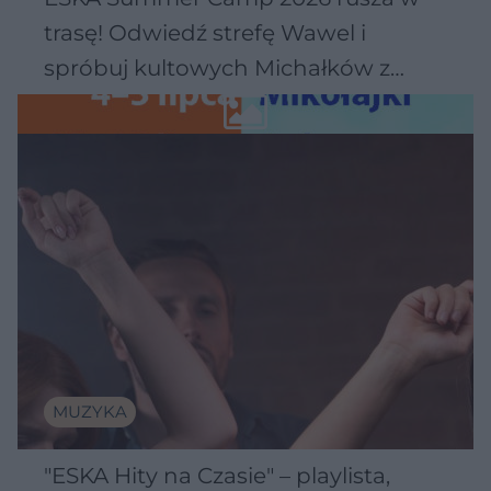
trasę! Odwiedź strefę Wawel i
spróbuj kultowych Michałków z
Wawelu
MUZYKA
"ESKA Hity na Czasie" – playlista,