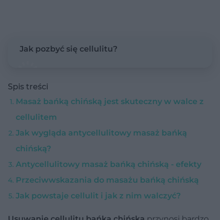
Jak pozbyć się cellulitu?
Spis treści
Masaż bańką chińską jest skuteczny w walce z
cellulitem
Jak wygląda antycellulitowy masaż bańką
chińską?
Antycellulitowy masaż bańką chińską - efekty
Przeciwwskazania do masażu bańką chińską
Jak powstaje cellulit i jak z nim walczyć?
Usuwanie cellulitu bańką chińską
przynosi bardzo