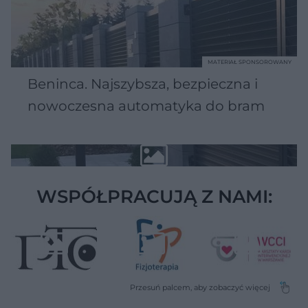
MATERIAŁ SPONSOROWANY
Beninca. Najszybsza, bezpieczna i
nowoczesna automatyka do bram
WSPÓŁPRACUJĄ Z NAMI: