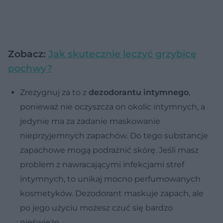
Zobacz:
Jak skutecznie leczyć grzybicę
pochwy?
Zrezygnuj za to z
dezodorantu intymnego
,
ponieważ nie oczyszcza on okolic intymnych, a
jedynie ma za zadanie maskowanie
nieprzyjemnych zapachów. Do tego substancje
zapachowe mogą podrażnić skórę. Jeśli masz
problem z nawracającymi infekcjami stref
intymnych, to unikaj mocno perfumowanych
kosmetyków. Dezodorant maskuje zapach, ale
po jego użyciu możesz czuć się bardzo
nieświeżo.