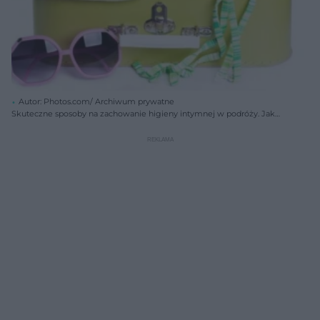
Autor: Photos.com/ Archiwum prywatne
Skuteczne sposoby na zachowanie higieny intymnej w podróży. Jak
uniknąć infekcji intymnych?