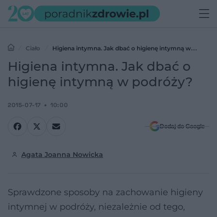
Ciało
Higiena intymna. Jak dbać o higienę intymną w
podróży?
Higiena intymna. Jak dbać o
higienę intymną w podróży?
2015-07-17
10:00
Dodaj do Google
Agata Joanna Nowicka
Sprawdzone sposoby na zachowanie higieny
intymnej w podróży, niezależnie od tego,