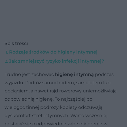
Spis treści
Rodzaje środków do higieny intymnej
Jak zmniejszyć ryzyko infekcji intymnej?
Trudno jest zachować
higienę intymną
podczas
wyjazdu. Podróż samochodem, samolotem lub
pociągiem, a nawet rajd rowerowy uniemożliwiają
odpowiednią higienę. To najczęściej po
wielogodzinnej podróży kobiety odczuwają
dyskomfort stref intymnych. Warto wcześniej
postarać się o odpowiednie zabezpieczenie w