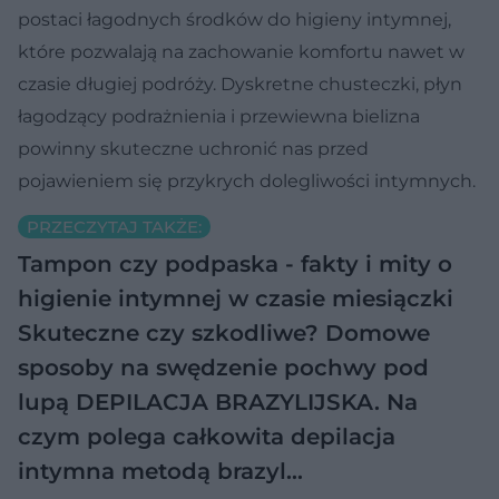
postaci łagodnych środków do higieny intymnej,
które pozwalają na zachowanie komfortu nawet w
czasie długiej podróży. Dyskretne chusteczki, płyn
łagodzący podrażnienia i przewiewna bielizna
powinny skuteczne uchronić nas przed
pojawieniem się przykrych dolegliwości intymnych.
PRZECZYTAJ TAKŻE:
Tampon czy podpaska - fakty i mity o
higienie intymnej w czasie miesiączki
Skuteczne czy szkodliwe? Domowe
sposoby na swędzenie pochwy pod
lupą
DEPILACJA BRAZYLIJSKA. Na
czym polega całkowita depilacja
intymna metodą brazyl…