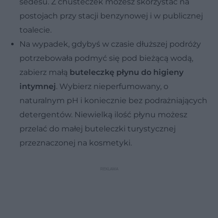
sedesu. Z chusteczek możesz skorzystać na
postojach przy stacji benzynowej i w publicznej
toalecie.
Na wypadek, gdybyś w czasie dłuższej podróży
potrzebowała podmyć się pod bieżącą wodą,
zabierz małą
buteleczkę płynu do higieny
intymnej
. Wybierz nieperfumowany, o
naturalnym pH i koniecznie bez podrażniających
detergentów. Niewielką ilość płynu możesz
przelać do małej buteleczki turystycznej
przeznaczonej na kosmetyki.