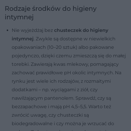
Rodzaje środków do higieny
intymnej
Nie wyjeżdżaj bez
chusteczek do higieny
intymnej
. Zwykle są dostępne w niewielkich
opakowaniach (10–20 sztuk) albo pakowane
pojedynczo, dzięki czemu zmieszczą się do małej
torebki. Zawierają kwas mlekowy, pomagający
zachować prawidłowe pH okolic intymnych. Na
rynku jest wiele ich rodzajów, z rozmaitymi
dodatkami – np. wyciągami z ziół, czy
nawilżającym pantenolem. Sprawdź, czy są
bezzapachowe i mają pH 4,5–5,5. Warto też
zwrócić uwagę, czy chusteczki są
biodegradowalne i czy można je wrzucać do