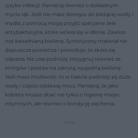
ryzyko infekcji. Pamiętaj również o dokładnym
myciu rąk. Jeśli nie masz dostępu do bieżącej wody i
mydła, z pomocą mogą przyjść specjalne żele
antybakteryjne, które wciera się w dłonie. Zawsze
noś bawełnianą bieliznę. Syntetyczny materiał nie
dopuszcza powietrza i powoduje, że skóra się
odparza. Na czas podnóży zrezygnuj również ze
stringów i postaw na zakrytą, wygodną bieliznę.
Jeśli masz możliwość, to w trakcie podnóży pij dużo
wody i często oddawaj mocz. Pamiętaj, że jako
kobieta musisz dbać nie tylko o higienę miejsc
intymnych, ale również o kondycję pęcherza.