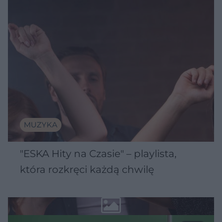
MUZYKA
"ESKA Hity na Czasie" – playlista,
która rozkręci każdą chwilę