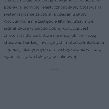
oraz stymuluje produkcję kolagenu, co widocznie
poprawia jędrność i elastyczność skóry. Stosowana
systematycznie zapobiega opadaniu skóry.
Akupunktura nie zastępuje liftingu, utrzymuje
jednak skórę w bardzo dobrej kondycji. Jest
znakomita dla pań, które nie chcą lub nie mogą
stosować bardziej inwazyjnych metod odmładzania
- operacji plastycznych oraz wstrzykiwania w skórę
wypełniaczy lub toksyny botulinowej.