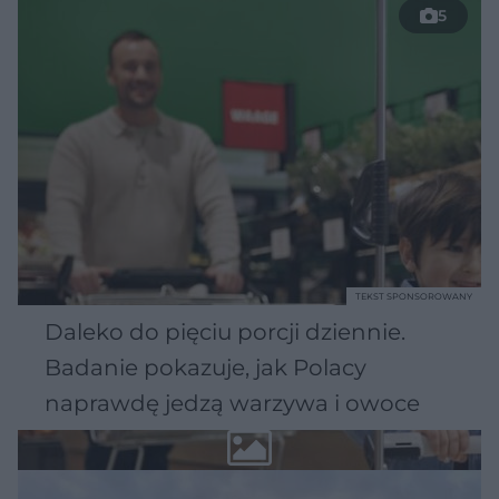
5
TEKST SPONSOROWANY
Daleko do pięciu porcji dziennie.
Badanie pokazuje, jak Polacy
naprawdę jedzą warzywa i owoce