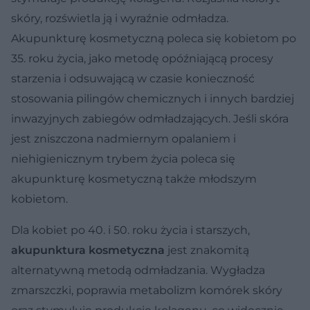
skóry, rozświetla ją i wyraźnie odmładza.
Akupunkturę kosmetyczną poleca się kobietom po
35. roku życia, jako metodę opóźniającą procesy
starzenia i odsuwającą w czasie konieczność
stosowania pilingów chemicznych i innych bardziej
inwazyjnych zabiegów odmładzających. Jeśli skóra
jest zniszczona nadmiernym opalaniem i
niehigienicznym trybem życia poleca się
akupunkturę kosmetyczną także młodszym
kobietom.
Dla kobiet po 40. i 50. roku życia i starszych,
akupunktura kosmetyczna
jest znakomitą
alternatywną metodą odmładzania. Wygładza
zmarszczki, poprawia metabolizm komórek skóry