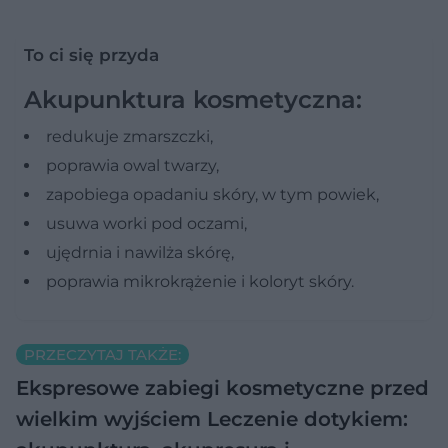
To ci się przyda
Akupunktura kosmetyczna:
redukuje zmarszczki,
poprawia owal twarzy,
zapobiega opadaniu skóry, w tym powiek,
usuwa worki pod oczami,
ujędrnia i nawilża skórę,
poprawia mikrokrążenie i koloryt skóry.
PRZECZYTAJ TAKŻE:
Ekspresowe zabiegi kosmetyczne przed
wielkim wyjściem
Leczenie dotykiem: