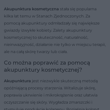
Akupunktura kosmetyczna
stała się popularna
kilka lat temu w Stanach Zjednoczonych. Za
pomocą akupunktury odmładzały się największe
gwiazdy izwykłe kobiety. Zalety akupunktury
kosmetycznej to skuteczność, naturalność,
nieinwazyjność, działanie nie tylko w miejscu terapii,
ale na całą skórę twarzy lub ciała.
Co można poprawić za pomocą
akupunktury kosmetycznej?
Akupunktura
jest niezwykle skuteczną metodą
opóźniającą procesy starzenia. Witalizuje skórę,
poprawia ukrwienie i mikrokrążenie oraz ułatwia
oczyszczanie się skóry. Wygładza zmarszczki i
stymuluje produkcję kolagenu. Rozjaśnia koloryt