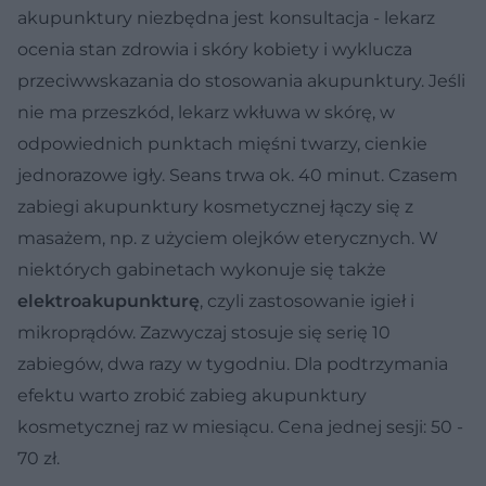
akupunktury niezbędna jest konsultacja - lekarz
ocenia stan zdrowia i skóry kobiety i wyklucza
przeciwwskazania do stosowania akupunktury. Jeśli
nie ma przeszkód, lekarz wkłuwa w skórę, w
odpowiednich punktach mięśni twarzy, cienkie
jednorazowe igły. Seans trwa ok. 40 minut. Czasem
zabiegi akupunktury kosmetycznej łączy się z
masażem, np. z użyciem olejków eterycznych. W
niektórych gabinetach wykonuje się także
elektroakupunkturę
, czyli zastosowanie igieł i
mikroprądów. Zazwyczaj stosuje się serię 10
zabiegów, dwa razy w tygodniu. Dla podtrzymania
efektu warto zrobić zabieg akupunktury
kosmetycznej raz w miesiącu. Cena jednej sesji: 50 -
70 zł.