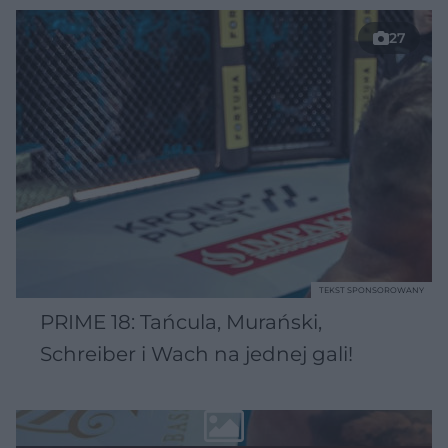
27
TEKST SPONSOROWANY
PRIME 18: Tańcula, Murański,
Schreiber i Wach na jednej gali!