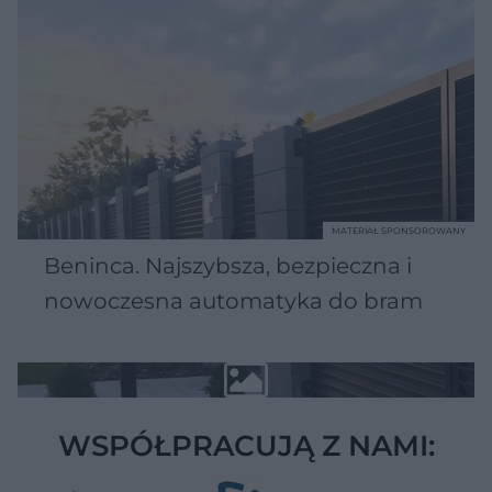
MATERIAŁ SPONSOROWANY
Beninca. Najszybsza, bezpieczna i
nowoczesna automatyka do bram
WSPÓŁPRACUJĄ Z NAMI: