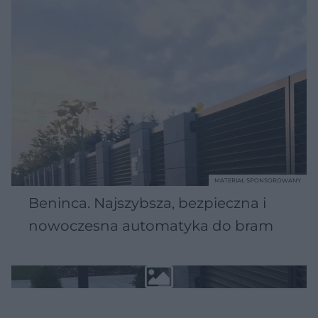
MATERIAŁ SPONSOROWANY
Beninca. Najszybsza, bezpieczna i
nowoczesna automatyka do bram