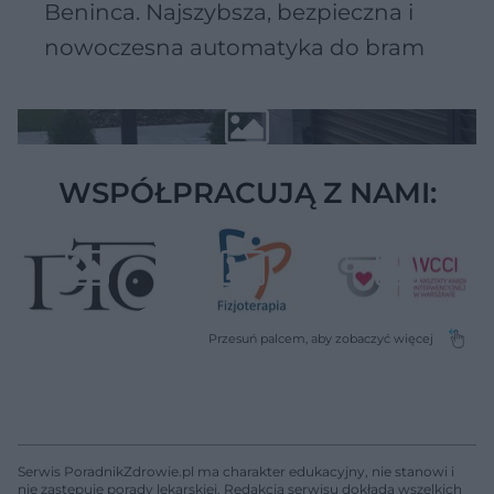
Beninca. Najszybsza, bezpieczna i
nowoczesna automatyka do bram
WSPÓŁPRACUJĄ Z NAMI:
Serwis PoradnikZdrowie.pl ma charakter edukacyjny, nie stanowi i
nie zastępuje porady lekarskiej. Redakcja serwisu dokłada wszelkich