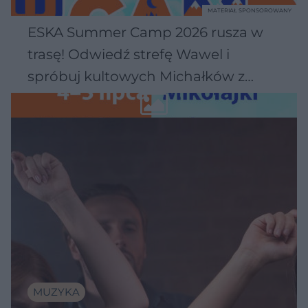
MATERIAŁ SPONSOROWANY
ESKA Summer Camp 2026 rusza w
trasę! Odwiedź strefę Wawel i
spróbuj kultowych Michałków z
Wawelu
MUZYKA