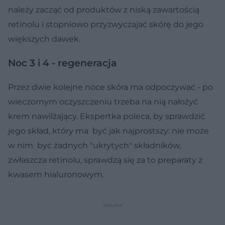
należy zacząć od produktów z niską zawartością
retinolu i stopniowo przyzwyczajać skórę do jego
większych dawek.
Noc 3 i 4 - regeneracja
Przez dwie kolejne noce skóra ma odpoczywać - po
wieczornym oczyszczeniu trzeba na nią nałożyć
krem nawilżający. Ekspertka poleca, by sprawdzić
jego skład, który ma być jak najprostszy: nie może
w nim być żadnych "ukrytych" składników,
zwłaszcza retinolu, sprawdzą się za to preparaty z
kwasem hialuronowym.