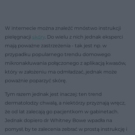
W internecie można znaleźć mnóstwo instrukcji
pielęgnacji
skóry
. Do wielu z nich jednak eksperci
mają poważne zastrzeżenia - tak jest np. w
przypadku popularnego trendu domowego
mikronakłuwania połączonego z aplikacją kwasów,
który w założeniu ma odmładzać, jednak może
poważnie poparzyć skórę.
Tym razem jednak jest inaczej: ten trend
dermatolodzy chwalą, a niektórzy przyznają wręcz,
że od lat zalecają go pacjentkom w gabinetach.
Jednak dopiero dr Whitney Bowe wpadła na
pomysł, by te zalecenia zebrać w prostą instrukcję i