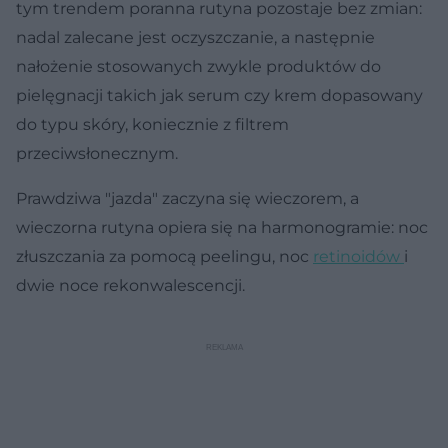
tym trendem poranna rutyna pozostaje bez zmian:
nadal zalecane jest oczyszczanie, a następnie
nałożenie stosowanych zwykle produktów do
pielęgnacji takich jak serum czy krem dopasowany
do typu skóry, koniecznie z filtrem
przeciwsłonecznym.
Prawdziwa "jazda" zaczyna się wieczorem, a
wieczorna rutyna opiera się na harmonogramie: noc
złuszczania za pomocą peelingu, noc
retinoidów
i
dwie noce rekonwalescencji.