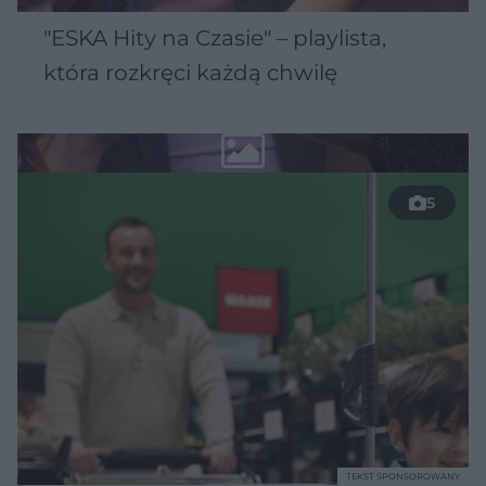
"ESKA Hity na Czasie" – playlista,
która rozkręci każdą chwilę
5
TEKST SPONSOROWANY