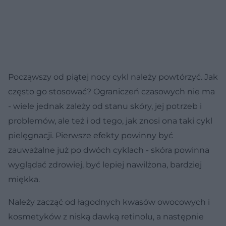
Począwszy od piątej nocy cykl należy powtórzyć. Jak
często go stosować? Ograniczeń czasowych nie ma
- wiele jednak zależy od stanu skóry, jej potrzeb i
problemów, ale też i od tego, jak znosi ona taki cykl
pielęgnacji. Pierwsze efekty powinny być
zauważalne już po dwóch cyklach - skóra powinna
wyglądać zdrowiej, być lepiej nawilżona, bardziej
miękka.
Należy zacząć od łagodnych kwasów owocowych i
kosmetyków z niską dawką retinolu, a następnie