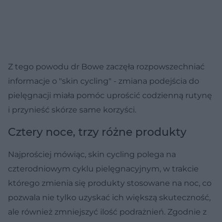
Z tego powodu dr Bowe zaczęła rozpowszechniać
informacje o "skin cycling" - zmiana podejścia do
pielęgnacji miała pomóc uprościć codzienną rutynę
i przynieść skórze same korzyści.
Cztery noce, trzy różne produkty
Najprościej mówiąc, skin cycling polega na
czterodniowym cyklu pielęgnacyjnym, w trakcie
którego zmienia się produkty stosowane na noc, co
pozwala nie tylko uzyskać ich większą skuteczność,
ale również zmniejszyć ilość podrażnień. Zgodnie z