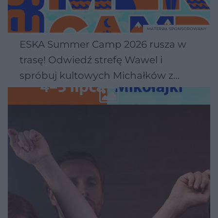
MATERIAŁ SPONSOROWANY
ESKA Summer Camp 2026 rusza w
trasę! Odwiedź strefę Wawel i
spróbuj kultowych Michałków z
Wawelu