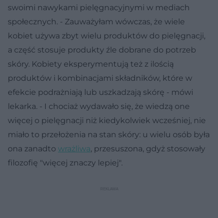
swoimi nawykami pielęgnacyjnymi w mediach
społecznych. - Zauważyłam wówczas, że wiele
kobiet używa zbyt wielu produktów do pielęgnacji,
a część stosuje produkty źle dobrane do potrzeb
skóry. Kobiety eksperymentują też z ilością
produktów i kombinacjami składników, które w
efekcie podrażniają lub uszkadzają skórę - mówi
lekarka. - I chociaż wydawało się, że wiedzą one
więcej o pielęgnacji niż kiedykolwiek wcześniej, nie
miało to przełożenia na stan skóry: u wielu osób była
ona zanadto
wrażliwa
, przesuszona, gdyż stosowały
filozofię "więcej znaczy lepiej".