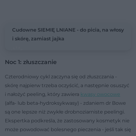
Cudowne SIEMIĘ LNIANE - do picia, na włosy
i skórę, zamiast jajka
Noc 1: złuszczanie
Czterodniowy cykl zaczyna się od złuszczania -
skórę najpierw trzeba oczyścić, a następnie osuszyć
i nałożyć peeling, który zawiera
kwasy owocowe
(alfa- lub beta-hydroksykwasy) - zdaniem dr Bowe
są one lepsze niż zwykłe drobnoziarniste peelingi.
Ekspertka podkreśla, że zastosowany kosmetyk nie
może powodować bolesnego pieczenia - jeśli tak się