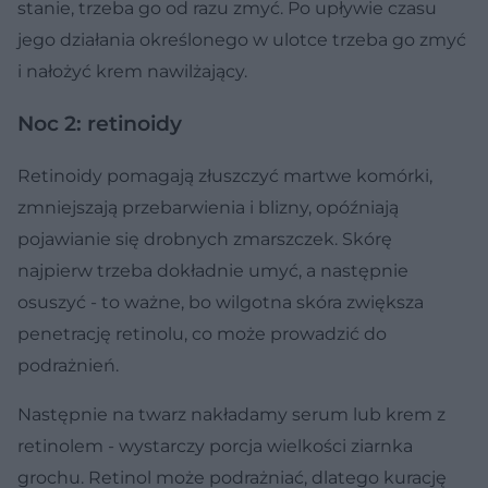
stanie, trzeba go od razu zmyć. Po upływie czasu
jego działania określonego w ulotce trzeba go zmyć
i nałożyć krem nawilżający.
Noc 2: retinoidy
Retinoidy pomagają złuszczyć martwe komórki,
zmniejszają przebarwienia i blizny, opóźniają
pojawianie się drobnych zmarszczek. Skórę
najpierw trzeba dokładnie umyć, a następnie
osuszyć - to ważne, bo wilgotna skóra zwiększa
penetrację retinolu, co może prowadzić do
podrażnień.
Następnie na twarz nakładamy serum lub krem z
retinolem - wystarczy porcja wielkości ziarnka
grochu. Retinol może podrażniać, dlatego kurację