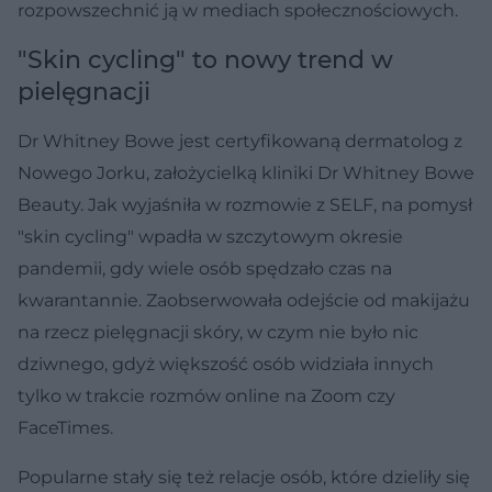
rozpowszechnić ją w mediach społecznościowych.
"Skin cycling" to nowy trend w
pielęgnacji
Dr Whitney Bowe jest certyfikowaną dermatolog z
Nowego Jorku, założycielką kliniki Dr Whitney Bowe
Beauty. Jak wyjaśniła w rozmowie z SELF, na pomysł
"skin cycling" wpadła w szczytowym okresie
pandemii, gdy wiele osób spędzało czas na
kwarantannie. Zaobserwowała odejście od makijażu
na rzecz pielęgnacji skóry, w czym nie było nic
dziwnego, gdyż większość osób widziała innych
tylko w trakcie rozmów online na Zoom czy
FaceTimes.
Popularne stały się też relacje osób, które dzieliły się