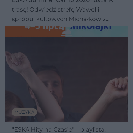
trasę! Odwiedź strefę Wawel i
spróbuj kultowych Michałków z
Wawelu
MUZYKA
"ESKA Hity na Czasie" – playlista,