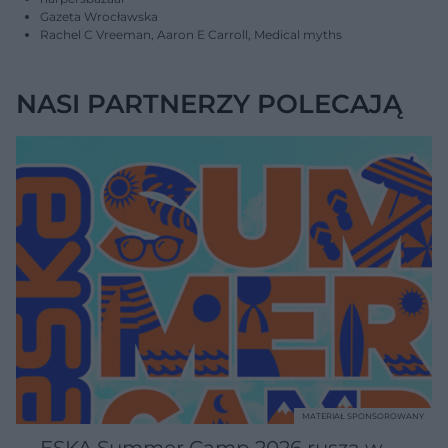
Gazeta Wrocławska
Rachel C Vreeman, Aaron E Carroll, Medical myths
NASI PARTNERZY POLECAJĄ
MATERIAŁ SPONSOROWANY
ESKA Summer Camp 2026 rusza w