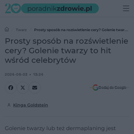
Twarz
Prosty sposób na rozświetlenie cery? Golenie twarzy
to hit wśród celebrytów
Prosty sposób na rozświetlenie
cery? Golenie twarzy to hit
wśród celebrytów
2024-06-03
13:24
Dodaj do Google
Kinga Goldstein
Golenie twarzy lub też dermaplaning jest