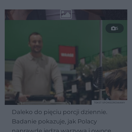
5
TEKST SPONSOROWANY
Daleko do pięciu porcji dziennie.
Badanie pokazuje, jak Polacy
naprawdę jedzą warzywa i owoce