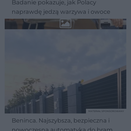
Badanie pokazuje, jak Polacy
naprawdę jedzą warzywa i owoce
MATERIAŁ SPONSOROWANY
Beninca. Najszybsza, bezpieczna i
nowoczesna automatyka do bram