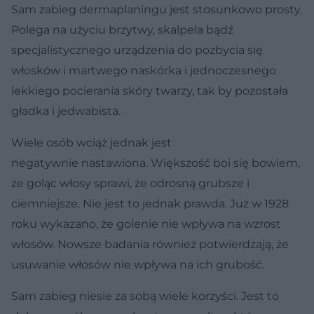
Sam zabieg dermaplaningu jest stosunkowo prosty.
Polega na użyciu brzytwy, skalpela bądź
specjalistycznego urządzenia do pozbycia się
włosków i martwego naskórka i jednoczesnego
lekkiego pocierania skóry twarzy, tak by pozostała
gładka i jedwabista.
Wiele osób wciąż jednak jest
negatywnie nastawiona. Większość boi się bowiem,
że goląc włosy sprawi, że odrosną grubsze i
ciemniejsze. Nie jest to jednak prawda. Już w 1928
roku wykazano, że golenie nie wpływa na wzrost
włosów. Nowsze badania również potwierdzają, że
usuwanie włosów nie wpływa na ich grubość.
Sam zabieg niesie za sobą wiele korzyści. Jest to