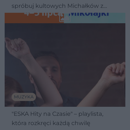
spróbuj kultowych Michałków z
Wawelu
MUZYKA
"ESKA Hity na Czasie" – playlista,
która rozkręci każdą chwilę