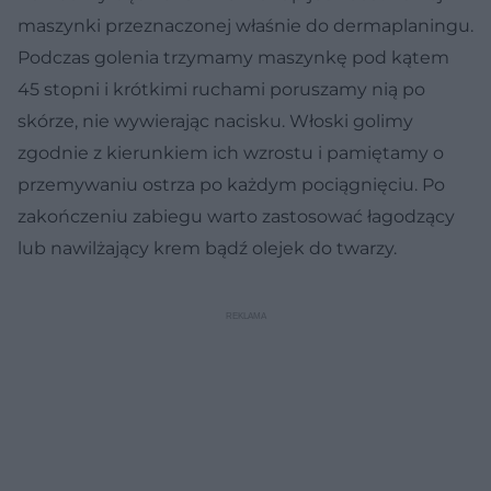
maszynki przeznaczonej właśnie do dermaplaningu.
Podczas golenia trzymamy maszynkę pod kątem
45 stopni i krótkimi ruchami poruszamy nią po
skórze, nie wywierając nacisku. Włoski golimy
zgodnie z kierunkiem ich wzrostu i pamiętamy o
przemywaniu ostrza po każdym pociągnięciu. Po
zakończeniu zabiegu warto zastosować łagodzący
lub nawilżający krem bądź olejek do twarzy.