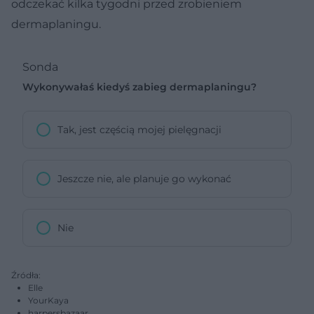
odczekać kilka tygodni przed zrobieniem
dermaplaningu.
Sonda
Wykonywałaś kiedyś zabieg dermaplaningu?
Tak, jest częścią mojej pielęgnacji
Jeszcze nie, ale planuje go wykonać
Nie
Źródła:
Elle
YourKaya
harpersbazaar