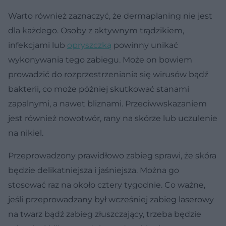
Warto również zaznaczyć, że dermaplaning nie jest
dla każdego. Osoby z aktywnym trądzikiem,
infekcjami lub
opryszczką
powinny unikać
wykonywania tego zabiegu. Może on bowiem
prowadzić do rozprzestrzeniania się wirusów bądź
bakterii, co może później skutkować stanami
zapalnymi, a nawet bliznami. Przeciwwskazaniem
jest również nowotwór, rany na skórze lub uczulenie
na nikiel.
Przeprowadzony prawidłowo zabieg sprawi, że skóra
będzie delikatniejsza i jaśniejsza. Można go
stosować raz na około cztery tygodnie. Co ważne,
jeśli przeprowadzany był wcześniej zabieg laserowy
na twarz bądź zabieg złuszczający, trzeba będzie