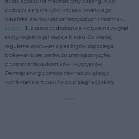
dobry sposób na mechaniczny peeling, który
pozbędzie się nie tylko włosów i martwego
naskórka, ale również zanieczyszczeń i nadmiaru
sebum
. Już samo to doskonale wpływa na wygląd
skóry, rozjaśnia ją i dodaje blasku. Co więcej,
regularne stosowanie peelingów zapobiega
blokowaniu się porów, co zmniejsza ryzyko
powstawania zaskórników i wyprysków.
Dermaplaning pomoże również zwiększyć
wchłanianie produktów do pielęgnacji skóry.