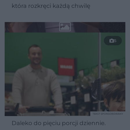
która rozkręci każdą chwilę
5
TEKST SPONSOROWANY
Daleko do pięciu porcji dziennie.