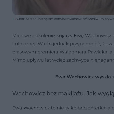
Autor: Screen, instagram.com/ewawachowicz/ Archiwum pryw
Młodsze pokolenie kojarzy Ewę Wachowicz 
kulinarnej. Warto jednak przypomnieć, że z
prasowym premiera Waldemara Pawlaka, a jes
Mimo upływu lat wciąż zachwyca nienaganną 
Ewa Wachowicz wyszła 
Wachowicz bez makijażu. Jak wyglą
Ewa Wachowicz
to nie tylko prezenterka, al