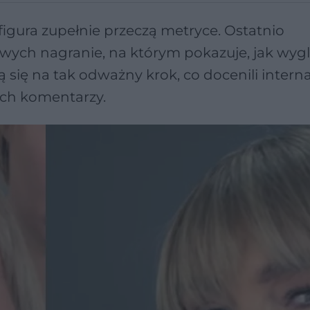
 figura zupełnie przeczą metryce. Ostatnio
ych nagranie, na którym pokazuje, jak wyg
 się na tak odważny krok, co docenili interna
ch komentarzy.