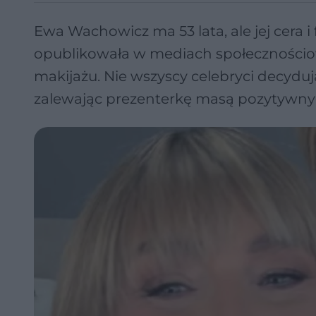
Ewa Wachowicz ma 53 lata, ale jej cera i
opublikowała w mediach społecznościow
makijażu. Nie wszyscy celebryci decydują
zalewając prezenterkę masą pozytywny