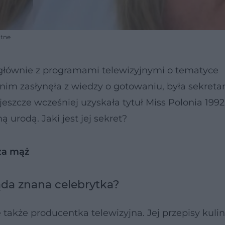
atne
głównie z programami telewizyjnymi o tematyce
anim zasłynęła z wiedzy o gotowaniu, była sekret
zcze wcześniej uzyskała tytuł Miss Polonia 1992
urodą. Jaki jest jej sekret?
za mąż
da znana celebrytka?
e także producentka telewizyjna. Jej przepisy kulin