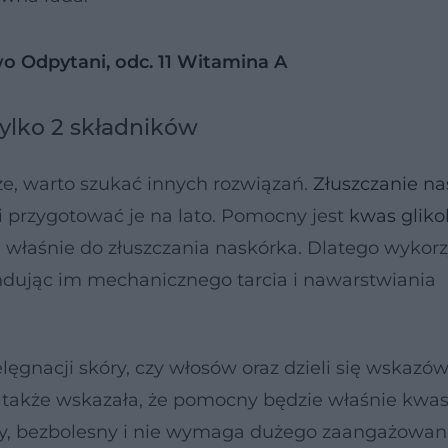
o Odpytani, odc. 11 Witamina A
tylko 2 składników
e, warto szukać innych rozwiązań.
Złuszczanie n
 przygotować je na lato. Pomocny jest
kwas gliko
właśnie do złuszczania naskórka. Dlatego wykorz
undując im mechanicznego tarcia i nawarstwiania
lęgnacji skóry, czy włosów oraz dzieli się wskazó
a także wskazała, że pomocny będzie właśnie kwa
ty, bezbolesny i nie wymaga dużego zaangażowan