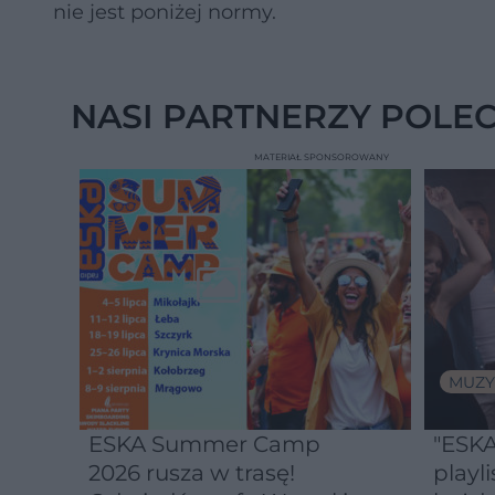
nie jest poniżej normy.
NASI PARTNERZY POLE
MATERIAŁ SPONSOROWANY
MUZY
ESKA Summer Camp
"ESKA
2026 rusza w trasę!
playli