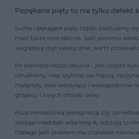
Popękane pięty to nie tylko defekt
Suche i
pękające pięty
często traktujemy wy
mieć także inne oblicze. Jeśli pomimo właści
wyglądają zbyt estetycznie, warto przeanal
Po pierwsze rodzaj obuwia - jeśli często wy
utrudniony, nogi szybciej się męczą, zaczyn
materiały, brak wentylacji i wielogodzinne 
grzybicy i innych chorób skóry.
Poza niewłaściwą pielęgnacją, czy zaniedban
wystąpi
niedobór witaminy A
, odczują to ró
Dlatego jeśli problem ma charakter nawraca