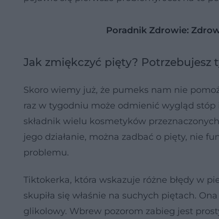
Poradnik Zdrowie: Zdrow
Jak zmiękczyć pięty? Potrzebujesz 
Skoro wiemy już, że pumeks nam nie pomoż
raz w tygodniu może odmienić wygląd stóp i
składnik wielu kosmetyków przeznaczonych 
jego działanie, można zadbać o pięty, nie f
problemu.
Tiktokerka, która wskazuje różne błędy w pie
skupiła się właśnie na suchych piętach. On
glikolowy. Wbrew pozorom zabieg jest pros