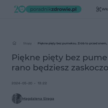
Wł
Stopy
Piękne pięty bez pumeksu. Zrób to przed snem, 
Piękne pięty bez pumek
rano będziesz zaskocz
2024-05-20
13:22
Magdalena Siraga