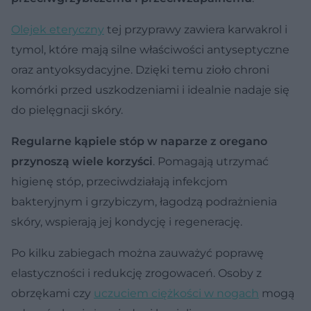
Olejek eteryczny
tej przyprawy zawiera karwakrol i
tymol, które mają silne właściwości antyseptyczne
oraz antyoksydacyjne. Dzięki temu zioło chroni
komórki przed uszkodzeniami i idealnie nadaje się
do pielęgnacji skóry.
Regularne kąpiele stóp w naparze z oregano
przynoszą wiele korzyści
. Pomagają utrzymać
higienę stóp, przeciwdziałają infekcjom
bakteryjnym i grzybiczym, łagodzą podrażnienia
skóry, wspierają jej kondycję i regenerację.
Po kilku zabiegach można zauważyć poprawę
elastyczności i redukcję zrogowaceń. Osoby z
obrzękami czy
uczuciem ciężkości w nogach
mogą