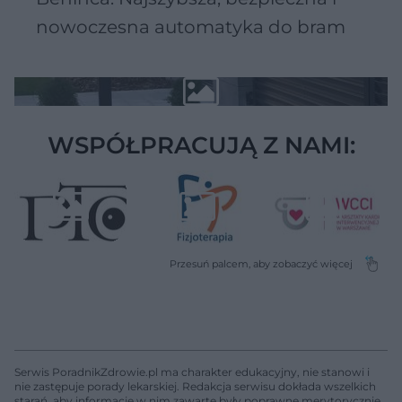
nowoczesna automatyka do bram
WSPÓŁPRACUJĄ Z NAMI:
Serwis PoradnikZdrowie.pl ma charakter edukacyjny, nie stanowi i
nie zastępuje porady lekarskiej. Redakcja serwisu dokłada wszelkich
starań, aby informacje w nim zawarte były poprawne merytorycznie,