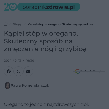
Stopy
Kąpiel stóp w oregano. Skuteczny sposób na
zmęczenie nóg i grzybicę
Kąpiel stóp w oregano.
Skuteczny sposób na
zmęczenie nóg i grzybicę
2024-10-13
16:30
Dodaj do Google
Paula Komendarczuk
Oregano to jedno z najzdrowszych ziół.