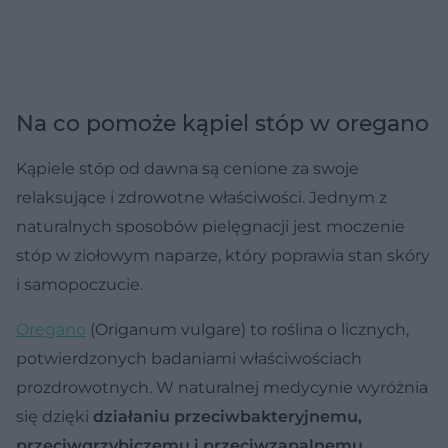
Na co pomoże kąpiel stóp w oregano
Kąpiele stóp od dawna są cenione za swoje
relaksujące i zdrowotne właściwości. Jednym z
naturalnych sposobów pielęgnacji jest moczenie
stóp w ziołowym naparze, który poprawia stan skóry
i samopoczucie.
Oregano
(Origanum vulgare) to roślina o licznych,
potwierdzonych badaniami właściwościach
prozdrowotnych. W naturalnej medycynie wyróżnia
się dzięki
działaniu przeciwbakteryjnemu,
przeciwgrzybiczemu i przeciwzapalnemu
.