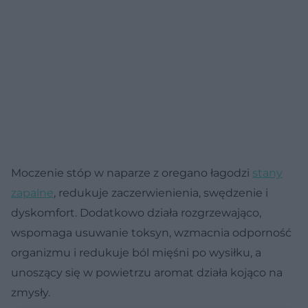
Moczenie stóp w naparze z oregano łagodzi
stany
zapalne
, redukuje zaczerwienienia, swędzenie i
dyskomfort. Dodatkowo działa rozgrzewająco,
wspomaga usuwanie toksyn, wzmacnia odporność
organizmu i redukuje ból mięśni po wysiłku, a
unoszący się w powietrzu aromat działa kojąco na
zmysły.