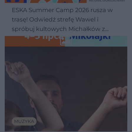
MATERIAŁ SPONSOROWANY
ESKA Summer Camp 2026 rusza w
trasę! Odwiedź strefę Wawel i
spróbuj kultowych Michałków z
Wawelu
MUZYKA