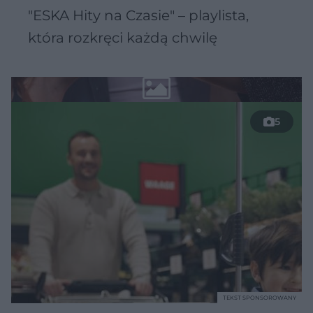
"ESKA Hity na Czasie" – playlista,
która rozkręci każdą chwilę
5
TEKST SPONSOROWANY