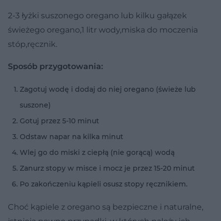
2-3 łyżki suszonego oregano lub kilku gałązek
świeżego oregano,1 litr wody,miska do moczenia
stóp,ręcznik.
Sposób przygotowania:
Zagotuj wodę i dodaj do niej oregano (świeże lub
suszone)
Gotuj przez 5-10 minut
Odstaw napar na kilka minut
Wlej go do miski z ciepłą (nie gorącą) wodą
Zanurz stopy w misce i mocz je przez 15-20 minut
Po zakończeniu kąpieli osusz stopy ręcznikiem.
Choć kąpiele z oregano są bezpieczne i naturalne,