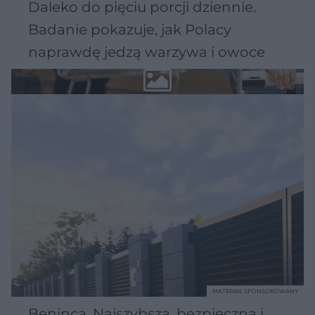
Daleko do pięciu porcji dziennie.
Badanie pokazuje, jak Polacy
naprawdę jedzą warzywa i owoce
MATERIAŁ SPONSOROWANY
Beninca. Najszybsza, bezpieczna i