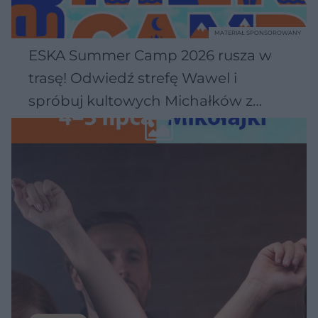
MATERIAŁ SPONSOROWANY
ESKA Summer Camp 2026 rusza w
trasę! Odwiedź strefę Wawel i
spróbuj kultowych Michałków z
Wawelu