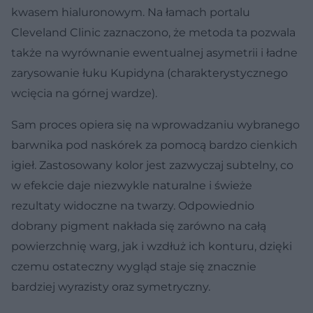
kwasem hialuronowym. Na łamach portalu
Cleveland Clinic zaznaczono, że metoda ta pozwala
także na wyrównanie ewentualnej asymetrii i ładne
zarysowanie łuku Kupidyna (charakterystycznego
wcięcia na górnej wardze).
Sam proces opiera się na wprowadzaniu wybranego
barwnika pod naskórek za pomocą bardzo cienkich
igieł. Zastosowany kolor jest zazwyczaj subtelny, co
w efekcie daje niezwykle naturalne i świeże
rezultaty widoczne na twarzy. Odpowiednio
dobrany pigment nakłada się zarówno na całą
powierzchnię warg, jak i wzdłuż ich konturu, dzięki
czemu ostateczny wygląd staje się znacznie
bardziej wyrazisty oraz symetryczny.