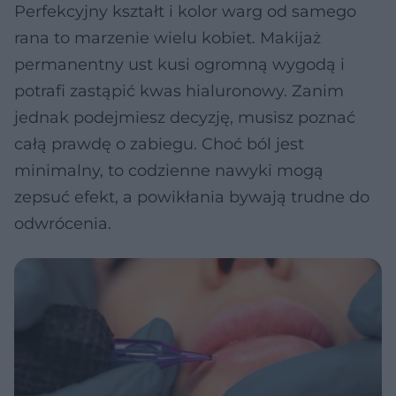
Perfekcyjny kształt i kolor warg od samego
rana to marzenie wielu kobiet. Makijaż
permanentny ust kusi ogromną wygodą i
potrafi zastąpić kwas hialuronowy. Zanim
jednak podejmiesz decyzję, musisz poznać
całą prawdę o zabiegu. Choć ból jest
minimalny, to codzienne nawyki mogą
zepsuć efekt, a powikłania bywają trudne do
odwrócenia.