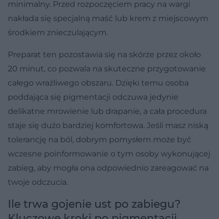
minimalny. Przed rozpoczęciem pracy na wargi
nakłada się specjalną maść lub krem z miejscowym
środkiem znieczulającym.
Preparat ten pozostawia się na skórze przez około
20 minut, co pozwala na skuteczne przygotowanie
całego wrażliwego obszaru. Dzięki temu osoba
poddająca się pigmentacji odczuwa jedynie
delikatne mrowienie lub drapanie, a cała procedura
staje się dużo bardziej komfortowa. Jeśli masz niską
tolerancję na ból, dobrym pomysłem może być
wczesne poinformowanie o tym osoby wykonującej
zabieg, aby mogła ona odpowiednio zareagować na
twoje odczucia.
Ile trwa gojenie ust po zabiegu?
Kluczowe kroki po pigmentacji