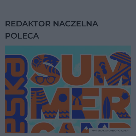
jednak wskazywać
na chorobę jelita
REDAKTOR NACZELNA
POLECA
MATERIAŁ SPONSOROWANY