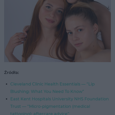
Źródła:
Cleveland Clinic Health Essentials — “Lip
Blushing: What You Need To Know”
East Kent Hospitals University NHS Foundation
Trust — “Micro-pigmentation (medical
tattooing): aftercare advice”