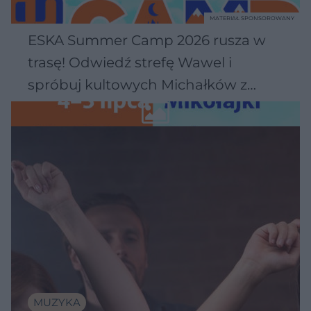
MATERIAŁ SPONSOROWANY
ESKA Summer Camp 2026 rusza w
trasę! Odwiedź strefę Wawel i
spróbuj kultowych Michałków z
Wawelu
MUZYKA