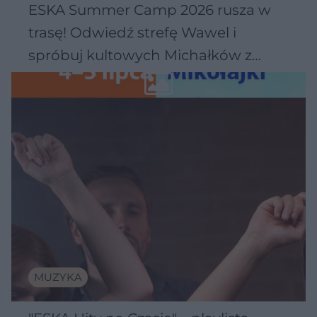
ESKA Summer Camp 2026 rusza w
trasę! Odwiedź strefę Wawel i
spróbuj kultowych Michałków z
Wawelu
MUZYKA