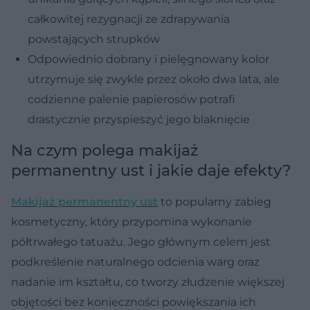
całkowitej rezygnacji ze zdrapywania
powstających strupków
Odpowiednio dobrany i pielęgnowany kolor
utrzymuje się zwykle przez około dwa lata, ale
codzienne palenie papierosów potrafi
drastycznie przyspieszyć jego blaknięcie
Na czym polega makijaż
permanentny ust i jakie daje efekty?
Makijaż permanentny ust
to popularny zabieg
kosmetyczny, który przypomina wykonanie
półtrwałego tatuażu. Jego głównym celem jest
podkreślenie naturalnego odcienia warg oraz
nadanie im kształtu, co tworzy złudzenie większej
objętości bez konieczności powiększania ich