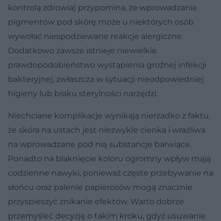
kontrolą zdrowia) przypomina, że wprowadzanie
pigmentów pod skórę może u niektórych osób
wywołać niespodziewane reakcje alergiczne.
Dodatkowo zawsze istnieje niewielkie
prawdopodobieństwo wystąpienia groźnej infekcji
bakteryjnej, zwłaszcza w sytuacji nieodpowiedniej
higieny lub braku sterylności narzędzi.
Niechciane komplikacje wynikają nierzadko z faktu,
że skóra na ustach jest niezwykle cienka i wrażliwa
na wprowadzane pod nią substancje barwiące.
Ponadto na blaknięcie koloru ogromny wpływ mają
codzienne nawyki, ponieważ częste przebywanie na
słońcu oraz palenie papierosów mogą znacznie
przyspieszyć znikanie efektów. Warto dobrze
przemyśleć decyzję o takim kroku, gdyż usuwanie