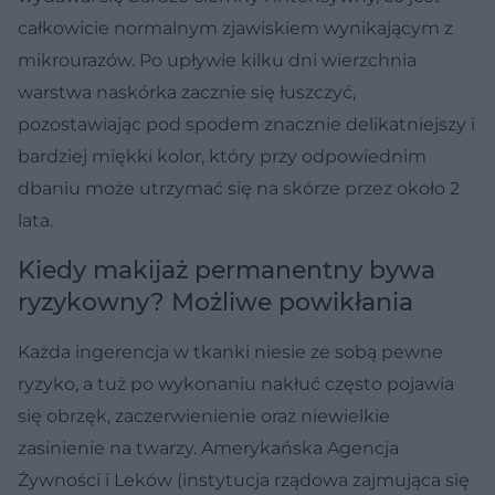
całkowicie normalnym zjawiskiem wynikającym z
mikrourazów. Po upływie kilku dni wierzchnia
warstwa naskórka zacznie się łuszczyć,
pozostawiając pod spodem znacznie delikatniejszy i
bardziej miękki kolor, który przy odpowiednim
dbaniu może utrzymać się na skórze przez około 2
lata.
Kiedy makijaż permanentny bywa
ryzykowny? Możliwe powikłania
Każda ingerencja w tkanki niesie ze sobą pewne
ryzyko, a tuż po wykonaniu nakłuć często pojawia
się obrzęk, zaczerwienienie oraz niewielkie
zasinienie na twarzy. Amerykańska Agencja
Żywności i Leków (instytucja rządowa zajmująca się