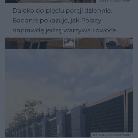
TEKST SPONSOROWANY
Daleko do pięciu porcji dziennie.
Badanie pokazuje, jak Polacy
naprawdę jedzą warzywa i owoce
MATERIAŁ SPONSOROWANY