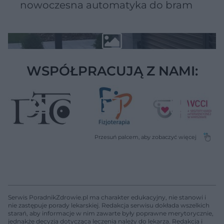
nowoczesna automatyka do bram
WSPÓŁPRACUJĄ Z NAMI:
Serwis PoradnikZdrowie.pl ma charakter edukacyjny, nie stanowi i
nie zastępuje porady lekarskiej. Redakcja serwisu dokłada wszelkich
starań, aby informacje w nim zawarte były poprawne merytorycznie,
jednakże decyzja dotycząca leczenia należy do lekarza. Redakcja i