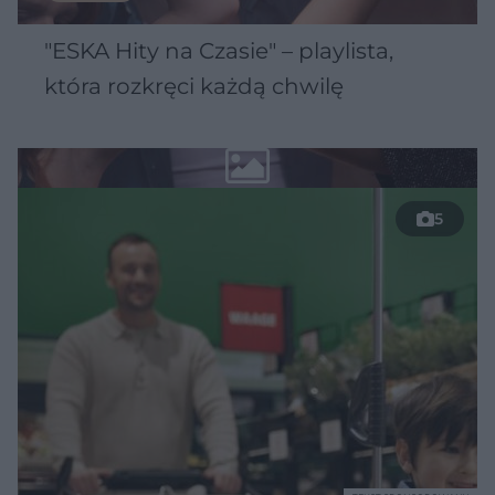
"ESKA Hity na Czasie" – playlista,
która rozkręci każdą chwilę
5