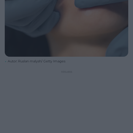
Autor: Ruslan malysh/ Getty Images