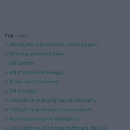
Spis treści
Niezwykłe właściwości soli do kąpieli
Różowa sól himalajska
Sól Epsom
Sól z Morza Martwego
Szara sól z Guerande
Sól morska
Przepis na mleczną kąpiel Kleopatry
Przepis na pachnącą sól do kąpieli
Pachnące saszetki do kąpieli
Do ulubionej soli dodaj pachnące olejki o