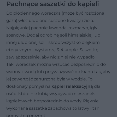
Pachnące saszetki do kąpieli
Do płóciennego woreczka (może być rozłożona
gaza) włóż ulubione suszone kwiaty i zioła.
Najpiękniej pachnie lawenda, rozmaryn, igły
sosnowe. Dodaj odrobinę soli himalajskiej lub
innej ulubionej soli i skrop wszystko olejkiem
eterycznym - wystarczą 3-4 krople. Saszetkę
zawiąż szczelnie, aby nic z niej nie wypadło.
Taki woreczek można wrzucać bezpośrednio do
wanny z wodą lub przywiązywać do kranu tak, aby
jej zawartość zanurzona była w wodzie. To
doskonały pomysł na
kąpiel relaksacyjną
dla
osób, które nie lubią wsypywać mieszanek
kąpielowych bezpośrednio do wody. Pięknie
wykonana saszetka zapachowa to łatwy i tani
pomysł na prezent.