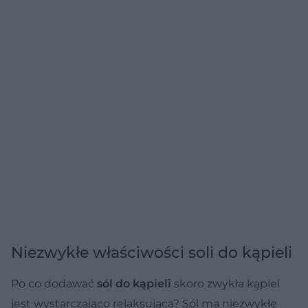
Niezwykłe właściwości soli do kąpieli
Po co dodawać
sól do kąpieli
skoro zwykła kąpiel
jest wystarczająco relaksująca? Sól ma niezwykłe