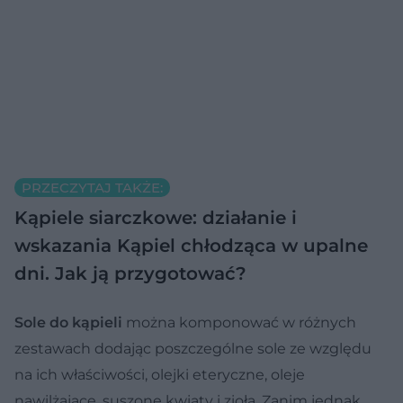
PRZECZYTAJ TAKŻE:
Kąpiele siarczkowe: działanie i
wskazania
Kąpiel chłodząca w upalne
dni. Jak ją przygotować?
Sole do kąpieli
można komponować w różnych
zestawach dodając poszczególne sole ze względu
na ich właściwości, olejki eteryczne, oleje
nawilżające, suszone kwiaty i zioła. Zanim jednak