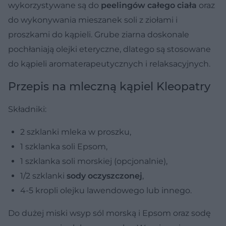
wykorzystywane są do
peelingów całego ciała
oraz
do wykonywania mieszanek soli z ziołami i
proszkami do kąpieli. Grube ziarna doskonale
pochłaniają olejki eteryczne, dlatego są stosowane
do kąpieli aromaterapeutycznych i relaksacyjnych.
Przepis na mleczną kąpiel Kleopatry
Składniki:
2 szklanki mleka w proszku,
1 szklanka soli Epsom,
1 szklanka soli morskiej (opcjonalnie),
1/2 szklanki
sody oczyszczonej
,
4-5 kropli olejku lawendowego lub innego.
Do dużej miski wsyp sól morską i Epsom oraz sodę