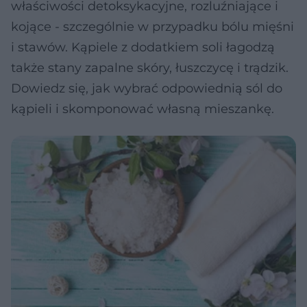
właściwości detoksykacyjne, rozluźniające i
kojące - szczególnie w przypadku bólu mięśni
i stawów. Kąpiele z dodatkiem soli łagodzą
także stany zapalne skóry, łuszczycę i trądzik.
Dowiedz się, jak wybrać odpowiednią sól do
kąpieli i skomponować własną mieszankę.