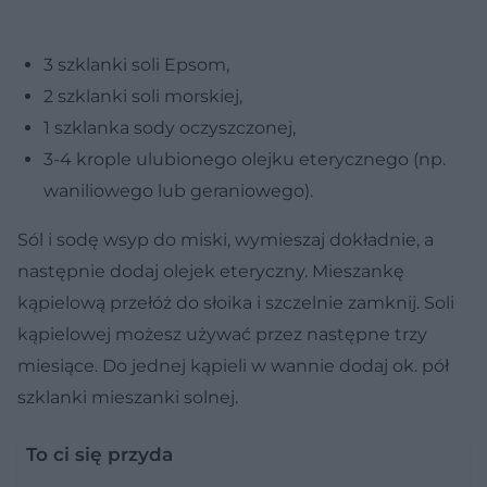
3 szklanki soli Epsom,
2 szklanki soli morskiej,
1 szklanka sody oczyszczonej,
3-4 krople ulubionego olejku eterycznego (np.
waniliowego lub geraniowego).
Sól i sodę wsyp do miski, wymieszaj dokładnie, a
następnie dodaj olejek eteryczny. Mieszankę
kąpielową przełóż do słoika i szczelnie zamknij. Soli
kąpielowej możesz używać przez następne trzy
miesiące. Do jednej kąpieli w wannie dodaj ok. pół
szklanki mieszanki solnej.
To ci się przyda