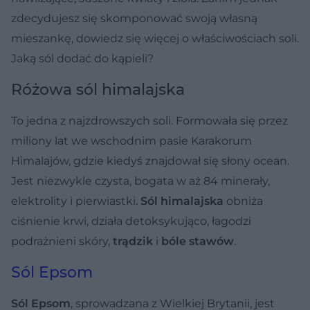
zdecydujesz się skomponować swoją własną
mieszankę, dowiedz się więcej o właściwościach soli.
Jaką sól dodać do kąpieli?
Różowa sól himalajska
To jedna z najzdrowszych soli. Formowała się przez
miliony lat we wschodnim pasie Karakorum
Himalajów, gdzie kiedyś znajdował się słony ocean.
Jest niezwykle czysta, bogata w aż 84 minerały,
elektrolity i pierwiastki.
Sól himalajska
obniża
ciśnienie krwi, działa detoksykująco, łagodzi
podrażnieni skóry,
trądzik
i
bóle stawów
.
Sól Epsom
Sól Epsom
, sprowadzana z Wielkiej Brytanii, jest