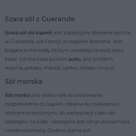
Szara sól z Guerande
Szara sól do kąpieli
jest tradycyjnie zbierana ręcznie
w Guérande, we Francji, w regionie Bretania. Jest
bogata w minerały, którym zawdzięcza swój szary
kolor. Sól ma niski poziom
sodu
, jest źródłem
wapnia, potasu, miedzi, cynku, żelaza i innych.
Sól morska
Sól morka
jest doskonała do stosowania
bezpośrednio do kąpieli. Idealna do mieszania z
olejkami eterycznymi, do pielęgnacji ciała i do
zabiegów na ciało - dostępna jest sól gruboziarnista
i drobnoziarnista. Drobne ziarna soli