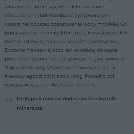
właściwości, które są często lekceważone i
niedoceniane.
Sól morska
otrzymywana jest
naturalnie poprzez odparowanie wody morskiej. Sól
bogata jest w minerały, które mają korzystny wpływ
na stan zdrowia, ma właściwości terapeutyczne.
Dodanie niewielkiej ilości soli morskiej do kąpieli
pobudza krążenie, łagodzi skurcze mięśni, pomaga
złagodzić objawy sztywności stawów, zapalenia
stawów, łagodzi ból pleców i nóg. Ponadto, sól
morska oczyszcza i detoksykuje skórę.
Do kąpieli możesz dodać sól morską lub
mineralną.