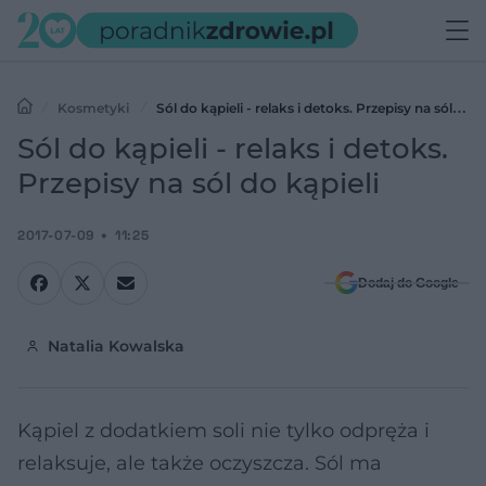
Kosmetyki
Sól do kąpieli - relaks i detoks. Przepisy na sól do
kąpieli
Sól do kąpieli - relaks i detoks.
Przepisy na sól do kąpieli
2017-07-09
11:25
Dodaj do Google
Natalia Kowalska
Kąpiel z dodatkiem soli nie tylko odpręża i
relaksuje, ale także oczyszcza. Sól ma