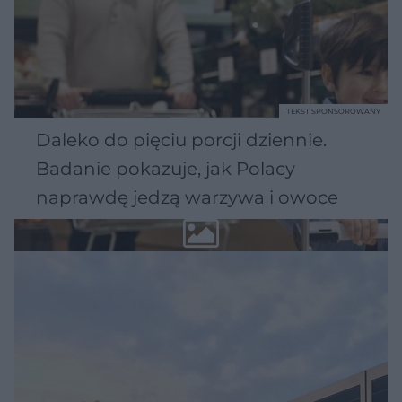
TEKST SPONSOROWANY
Daleko do pięciu porcji dziennie.
Badanie pokazuje, jak Polacy
naprawdę jedzą warzywa i owoce