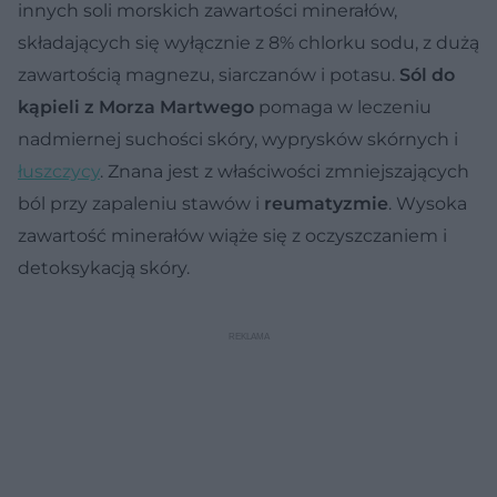
innych soli morskich zawartości minerałów,
składających się wyłącznie z 8% chlorku sodu, z dużą
zawartością magnezu, siarczanów i potasu.
Sól do
kąpieli z Morza Martwego
pomaga w leczeniu
nadmiernej suchości skóry, wyprysków skórnych i
łuszczycy
. Znana jest z właściwości zmniejszających
ból przy zapaleniu stawów i
reumatyzmie
. Wysoka
zawartość minerałów wiąże się z oczyszczaniem i
detoksykacją skóry.