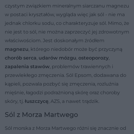
czystym związkiem mineralnym siarczanu magnezu
w postaci kryształów, wygląda więc jak sól - nie ma
jednak chlorku sodu, co charakteryzuje sól. Mimo, że
nie jest to sól, nie można zaprzeczyć jej zdrowotnym
właściwościom. Jest doskonałym źródłem
magnezu
, którego niedobór może być przyczyną
chorób serca
,
udarów mózgu
,
osteoporozy
,
zapalenia stawów
, problemów trawiennych i
przewlekłego zmęczenia. Sól Epsom, dodawana do
kąpieli, pozwala pozbyć się zmęczenia, rozluźnia
mięśnie, łagodzi podrażnioną skórę oraz choroby
skóry, tj.
łuszczycę
, AZS, a nawet trądzik.
Sól z Morza Martwego
Sól morska z Morza Martwego różni się znacznie od