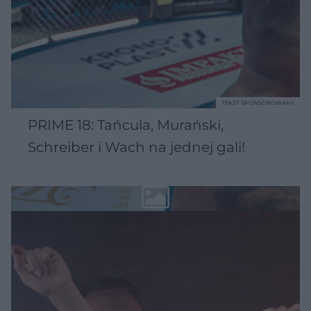
TEKST SPONSOROWANY
PRIME 18: Tańcula, Murański,
Schreiber i Wach na jednej gali!