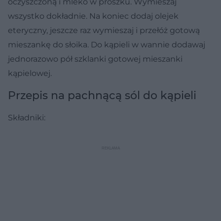
oczyszczoną i mleko w proszku. Wymieszaj
wszystko dokładnie. Na koniec dodaj olejek
eteryczny, jeszcze raz wymieszaj i przełóż gotową
mieszankę do słoika. Do kąpieli w wannie dodawaj
jednorazowo pół szklanki gotowej mieszanki
kąpielowej.
Przepis na pachnącą sól do kąpieli
Składniki: