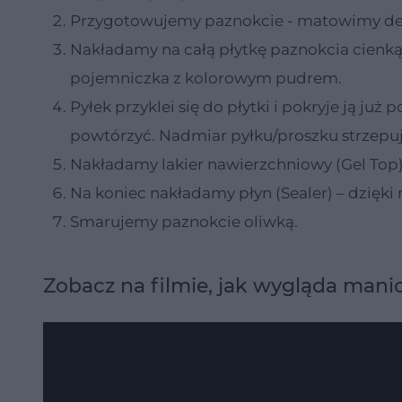
Przygotowujemy paznokcie - matowimy deli
Nakładamy na całą płytkę paznokcia cienką
pojemniczka z kolorowym pudrem.
Pyłek przyklei się do płytki i pokryje ją ju
powtórzyć. Nadmiar pyłku/proszku strzepu
Nakładamy lakier nawierzchniowy (Gel Top)
Na koniec nakładamy płyn (Sealer) – dzięki
Smarujemy paznokcie oliwką.
Zobacz na filmie, jak wygląda mani