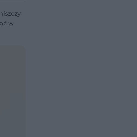
niszczy
nać w