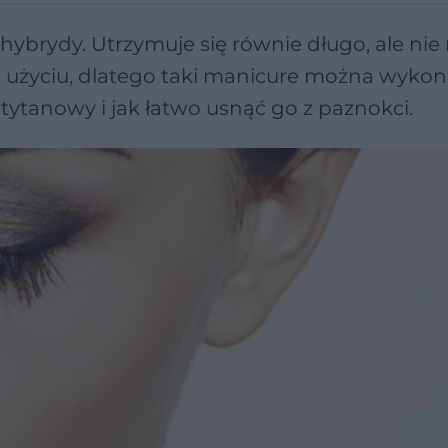
hybrydy. Utrzymuje się równie długo, ale nie 
w użyciu, dlatego taki manicure można wyko
tytanowy i jak łatwo usnąć go z paznokci.