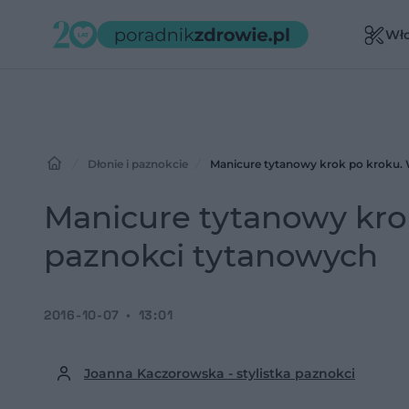
Wł
Dłonie i paznokcie
Manicure tytanowy krok po kroku. 
Manicure tytanowy krok
paznokci tytanowych
2016-10-07
13:01
Joanna Kaczorowska - stylistka paznokci