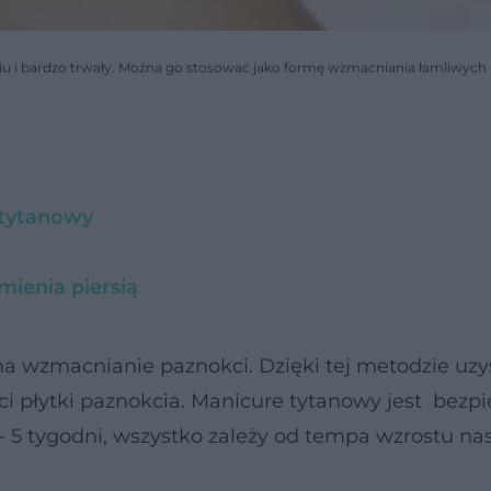
iu i bardzo trwały. Można go stosować jako formę wzmacniania łamliwych 
 tytanowy
mienia piersią
a wzmacnianie paznokci. Dzięki tej metodzie uz
ci płytki paznokcia. Manicure tytanowy jest bezp
 - 5 tygodni, wszystko zależy od tempa wzrostu na