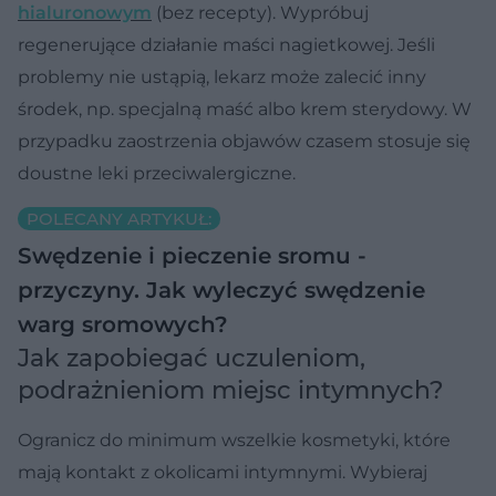
hialuronowym
(bez recepty). Wypróbuj
regenerujące działanie maści nagietkowej. Jeśli
problemy nie ustąpią, lekarz może zalecić inny
środek, np. specjalną maść albo krem sterydowy. W
przypadku zaostrzenia objawów czasem stosuje się
doustne leki przeciwalergiczne.
POLECANY ARTYKUŁ:
Swędzenie i pieczenie sromu -
przyczyny. Jak wyleczyć swędzenie
warg sromowych?
Jak zapobiegać uczuleniom,
podrażnieniom miejsc intymnych?
Ogranicz do minimum wszelkie kosmetyki, które
mają kontakt z okolicami intymnymi. Wybieraj