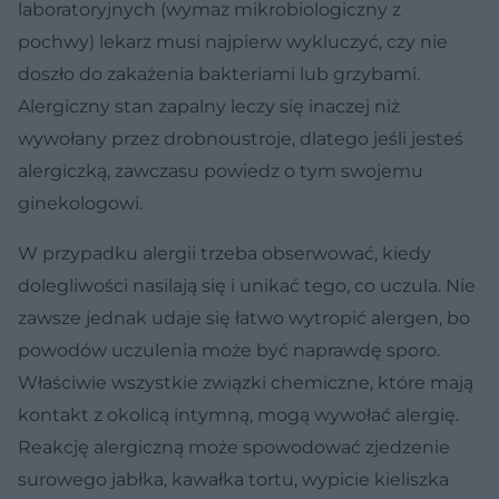
laboratoryjnych (wymaz mikrobiologiczny z
pochwy) lekarz musi najpierw wykluczyć, czy nie
doszło do zakażenia bakteriami lub grzybami.
Alergiczny stan zapalny leczy się inaczej niż
wywołany przez drobnoustroje, dlatego jeśli jesteś
alergiczką, zawczasu powiedz o tym swojemu
ginekologowi.
W przypadku alergii trzeba obserwować, kiedy
dolegliwości nasilają się i unikać tego, co uczula. Nie
zawsze jednak udaje się łatwo wytropić alergen, bo
powodów uczulenia może być naprawdę sporo.
Właściwie wszystkie związki chemiczne, które mają
kontakt z okolicą intymną, mogą wywołać alergię.
Reakcję alergiczną może spowodować zjedzenie
surowego jabłka, kawałka tortu, wypicie kieliszka