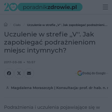
Ciało
Uczulenie w strefie ,,V''. Jak zapobiegać podrażnieniom
miejsc intymnych?
Uczulenie w strefie ,,V''. Jak
zapobiegać podrażnieniom
miejsc intymnych?
2017-03-06
10:57
Dodaj do Google
Magdalena Moraszczyk | Konsultacja: prof. dr hab. n.
Podrażnienia i uczulenia pojawiające się w