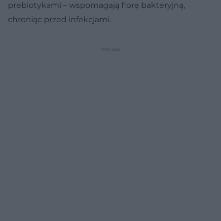
prebiotykami – wspomagają florę bakteryjną,
chroniąc przed infekcjami.