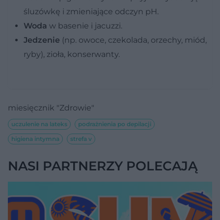
śluzówkę i zmieniające odczyn pH.
Woda
w basenie i jacuzzi.
Jedzenie
(np. owoce, czekolada, orzechy, miód,
ryby), zioła, konserwanty.
miesięcznik "Zdrowie"
uczulenie na lateks
podrażnienia po depilacji
higiena intymna
strefa v
NASI PARTNERZY POLECAJĄ