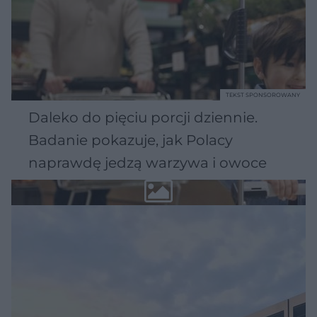
TEKST SPONSOROWANY
Daleko do pięciu porcji dziennie.
Badanie pokazuje, jak Polacy
naprawdę jedzą warzywa i owoce