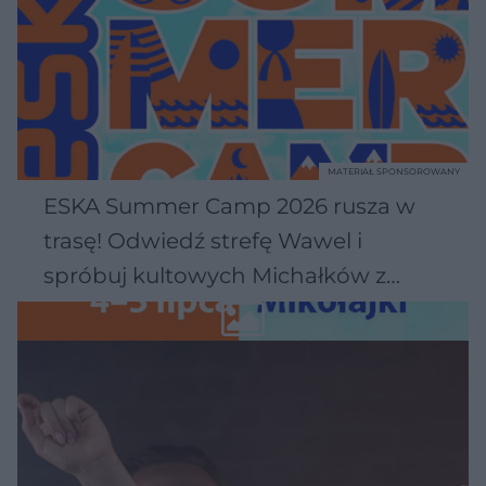
MATERIAŁ SPONSOROWANY
ESKA Summer Camp 2026 rusza w
trasę! Odwiedź strefę Wawel i
spróbuj kultowych Michałków z
Wawelu