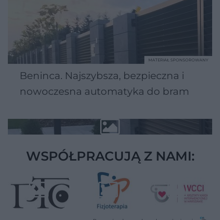
MATERIAŁ SPONSOROWANY
Beninca. Najszybsza, bezpieczna i
nowoczesna automatyka do bram
WSPÓŁPRACUJĄ Z NAMI: