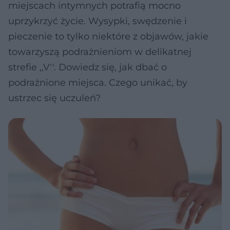
miejscach intymnych potrafią mocno
uprzykrzyć życie. Wysypki, swędzenie i
pieczenie to tylko niektóre z objawów, jakie
towarzyszą podrażnieniom w delikatnej
strefie ,,V''. Dowiedz się, jak dbać o
podrażnione miejsca. Czego unikać, by
ustrzec się uczuleń?