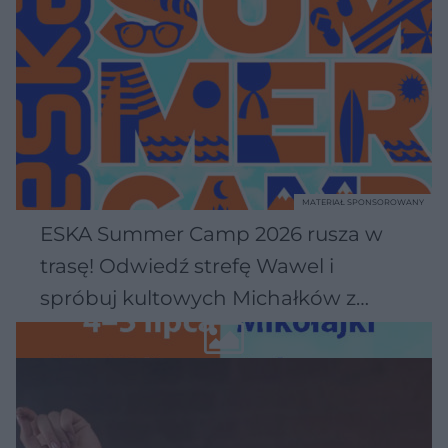
MATERIAŁ SPONSOROWANY
ESKA Summer Camp 2026 rusza w
trasę! Odwiedź strefę Wawel i
spróbuj kultowych Michałków z
Wawelu