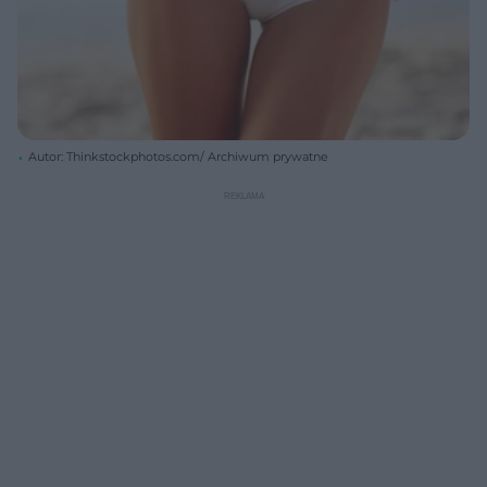
Autor: Thinkstockphotos.com/ Archiwum prywatne