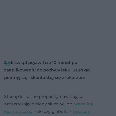
Jeśli świąd pojawił się 10 minut po
zaaplikowaniu do pochwy leku, usuń go,
podmyj się i skontaktuj się z lekarzem.
Stosuj delikatne preparaty nawilżające i
natłuszczające błony śluzowe, np.
wazelinę
kosmetyczną
, żele czy globulki z
kwasem