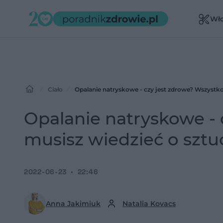
Wł
Ciało
Opalanie natryskowe - czy jest zdrowe? Wszystko
Opalanie natryskowe - 
musisz wiedzieć o sztu
2022-06-23
22:46
Anna Jakimiuk
Natalia Kovacs