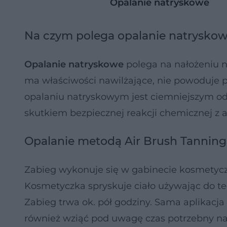
Opalanie natryskowe
Na czym polega opalanie natrysko
Opalanie natryskowe
polega na nałożeniu na
ma właściwości nawilżające, nie powoduje pr
opalaniu natryskowym jest ciemniejszym od
skutkiem bezpiecznej reakcji chemicznej z
Opalanie metodą Air Brush Tanning
Zabieg wykonuje się w gabinecie kosmetycz
Kosmetyczka spryskuje ciało używając do t
Zabieg trwa ok. pół godziny. Sama aplikacja 
również wziąć pod uwagę czas potrzebny na 