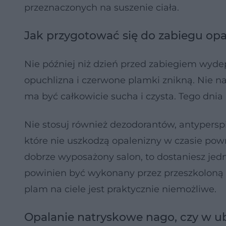
przeznaczonych na suszenie ciała.
Jak przygotować się do zabiegu op
Nie później niż dzień przed zabiegiem wydepi
opuchlizna i czerwone plamki znikną. Nie na
ma być całkowicie sucha i czysta. Tego dnia 
Nie stosuj również dezodorantów, antyperspi
które nie uszkodzą opalenizny w czasie powr
dobrze wyposażony salon, to dostaniesz jedn
powinien być wykonany przez przeszkoloną
plam na ciele jest praktycznie niemożliwe.
Opalanie natryskowe nago, czy w u