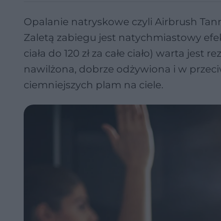
Opalanie natryskowe czyli Airbrush Tan
Zaletą zabiegu jest natychmiastowy efekt
ciała do 120 zł za całe ciało) warta jest
nawilżona, dobrze odżywiona i w przec
ciemniejszych plam na ciele.