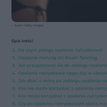
Autor: Getty Images
Spis treści
Na czym polega opalanie natryskowe?
Opalanie metodą Air Brush Tanning
Jak przygotować się do zabiegu opalan
Opalanie natryskowe nago, czy w ubran
Jak dbać o skórę po zabiegu opalania 
Kto nie może korzystać z opalania nat
Kto może korzystać z opalania natrysk
Czy po opalaniu natryskowym skóra m