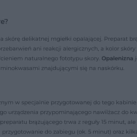
we?
 skórę delikatnej mgiełki opalającej. Preparat br
zebarwień ani reakcji alergicznych, a kolor skóry
cieniem naturalnego fototypu skory.
Opalenizna
j
 aminokwasami znajdującymi się na naskórku.
nym w specjalnie przygotowanej do tego kabinie
ego urządzenia przypominającego nawilżacz do kw
preparatu brązującego trwa z reguły 15 minut, ale
przygotowanie do zabiegu (ok. 5 minut) oraz kil