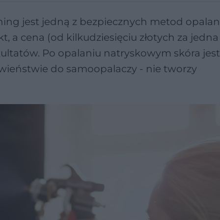
ning jest jedną z bezpiecznych metod opalan
, a cena (od kilkudziesięciu złotych za jedna
 rezultatów. Po opalaniu natryskowym skóra jest
iwieństwie do samoopalaczy - nie tworzy