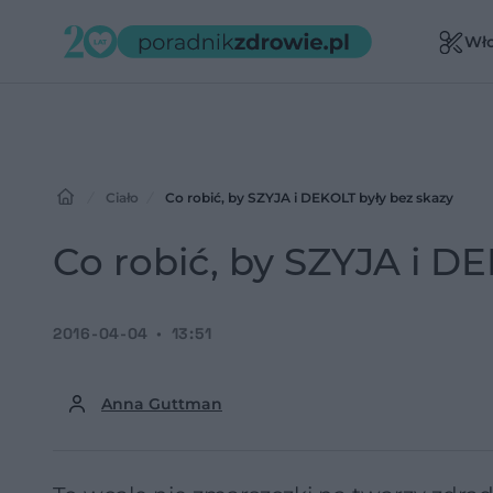
Wł
Ciało
Co robić, by SZYJA i DEKOLT były bez skazy
Co robić, by SZYJA i D
2016-04-04
13:51
Anna Guttman