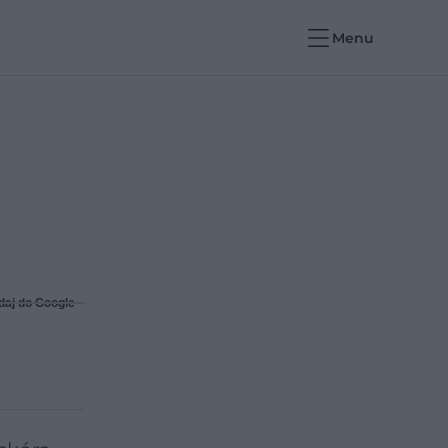
Menu
daj do Google