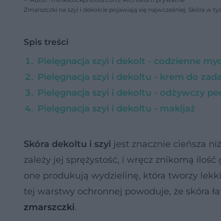
Zmarszczki na szyi i dekolcie pojawiają się najwcześniej. Skóra w 
Spis treści
Pielęgnacja szyi i dekolt - codzienne myc
Pielęgnacja szyi i dekoltu - krem do zad
Pielęgnacja szyi i dekoltu - odżywczy pe
Pielęgnacja szyi i dekoltu - makijaż
Skóra dekoltu i szyi
jest znacznie cieńsza ni
zależy jej sprężystość, i wręcz znikomą ilość
one produkują wydzielinę, która tworzy lekki
tej warstwy ochronnej powoduje, że skóra ła
zmarszczki
.