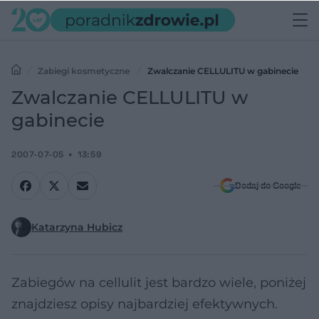
Zabiegi kosmetyczne
Zwalczanie CELLULITU w gabinecie
Zwalczanie CELLULITU w
gabinecie
2007-07-05
13:59
Dodaj do Google
Katarzyna Hubicz
Zabiegów na cellulit jest bardzo wiele, poniżej
znajdziesz opisy najbardziej efektywnych.