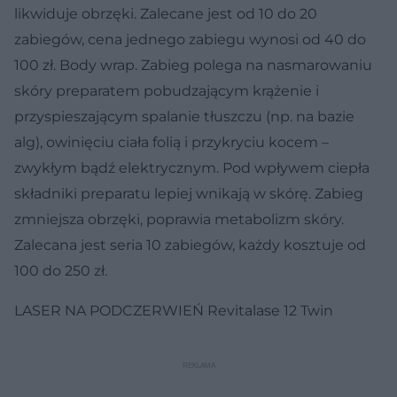
likwiduje obrzęki. Zalecane jest od 10 do 20
zabiegów, cena jednego zabiegu wynosi od 40 do
100 zł. Body wrap. Zabieg polega na nasmarowaniu
skóry preparatem pobudzającym krążenie i
przyspieszającym spalanie tłuszczu (np. na bazie
alg), owinięciu ciała folią i przykryciu kocem –
zwykłym bądź elektrycznym. Pod wpływem ciepła
składniki preparatu lepiej wnikają w skórę. Zabieg
zmniejsza obrzęki, poprawia metabolizm skóry.
Zalecana jest seria 10 zabiegów, każdy kosztuje od
100 do 250 zł.
LASER NA PODCZERWIEŃ Revitalase 12 Twin