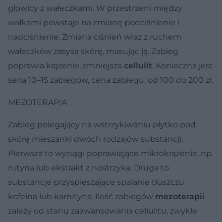
głowicy z wałeczkami. W przestrzeni między
wałkami powstaje na zmianę podciśnienie i
nadciśnienie. Zmiana ciśnień wraz z ruchem
wałeczków zasysa skórę, masując ją. Zabieg
poprawia krążenie, zmniejsza
cellulit
. Konieczna jest
seria 10–15 zabiegów, cena zabiegu: od 100 do 200 zł.
MEZOTERAPIA
Zabieg polegający na wstrzykiwaniu płytko pod
skórę mieszanki dwóch rodzajów substancji.
Pierwsza to wyciągi poprawiające mikrokrążenie, np.
rutyna lub ekstrakt z nostrzyka. Druga to
substancje przyspieszające spalanie tłuszczu:
kofeina lub karnityna. Ilość zabiegów
mezoterapii
zależy od stanu zaawansowania cellulitu, zwykle