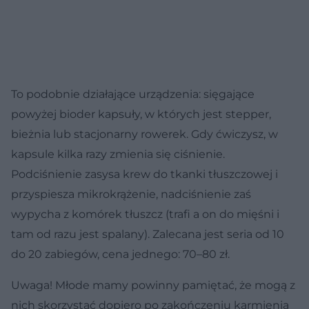
To podobnie działające urządzenia: sięgające
powyżej bioder kapsuły, w których jest stepper,
bieżnia lub stacjonarny rowerek. Gdy ćwiczysz, w
kapsule kilka razy zmienia się ciśnienie.
Podciśnienie zasysa krew do tkanki tłuszczowej i
przyspiesza mikrokrążenie, nadciśnienie zaś
wypycha z komórek tłuszcz (trafi a on do mięśni i
tam od razu jest spalany). Zalecana jest seria od 10
do 20 zabiegów, cena jednego: 70–80 zł.
Uwaga! Młode mamy powinny pamiętać, że mogą z
nich skorzystać dopiero po zakończeniu karmienia