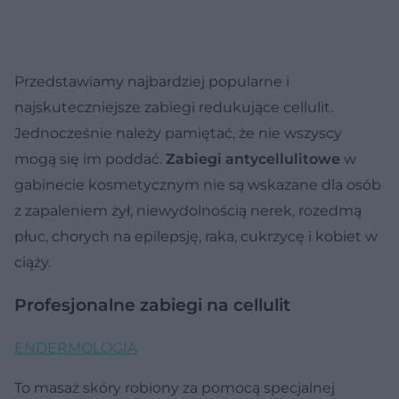
Przedstawiamy najbardziej popularne i
najskuteczniejsze zabiegi redukujące cellulit.
Jednocześnie należy pamiętać, że nie wszyscy
mogą się im poddać.
Zabiegi antycellulitowe
w
gabinecie kosmetycznym nie są wskazane dla osób
z zapaleniem żył, niewydolnością nerek, rozedmą
płuc, chorych na epilepsję, raka, cukrzycę i kobiet w
ciąży.
Profesjonalne zabiegi na cellulit
ENDERMOLOGIA
To masaż skóry robiony za pomocą specjalnej