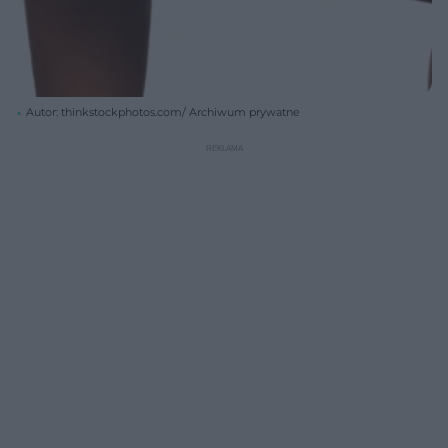
Autor: thinkstockphotos.com/ Archiwum prywatne