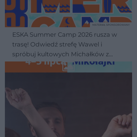
MATERIAŁ SPONSOROWANY
ESKA Summer Camp 2026 rusza w
trasę! Odwiedź strefę Wawel i
spróbuj kultowych Michałków z
Wawelu