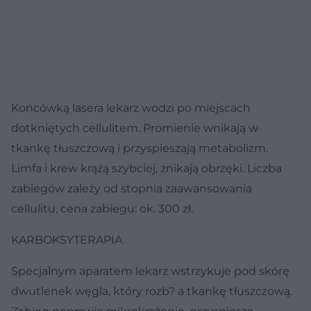
Końcówką lasera lekarz wodzi po miejscach
dotkniętych cellulitem. Promienie wnikają w
tkankę tłuszczową i przyspieszają metabolizm.
Limfa i krew krążą szybciej, znikają obrzęki. Liczba
zabiegów zależy od stopnia zaawansowania
cellulitu, cena zabiegu: ok. 300 zł.
KARBOKSYTERAPIA
Specjalnym aparatem lekarz wstrzykuje pod skórę
dwutlenek węgla, który rozb? a tkankę tłuszczową.