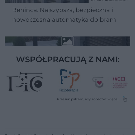
MATERIAŁ SPONSOROWANY
Beninca. Najszybsza, bezpieczna i
nowoczesna automatyka do bram
WSPÓŁPRACUJĄ Z NAMI: