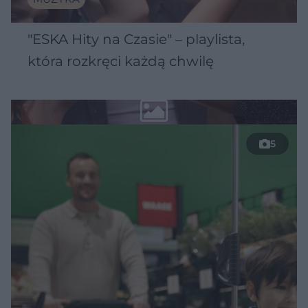
"ESKA Hity na Czasie" – playlista,
która rozkręci każdą chwilę
5