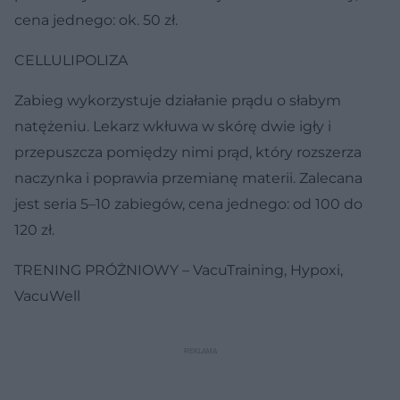
cena jednego: ok. 50 zł.
CELLULIPOLIZA
Zabieg wykorzystuje działanie prądu o słabym
natężeniu. Lekarz wkłuwa w skórę dwie igły i
przepuszcza pomiędzy nimi prąd, który rozszerza
naczynka i poprawia przemianę materii. Zalecana
jest seria 5–10 zabiegów, cena jednego: od 100 do
120 zł.
TRENING PRÓŻNIOWY – VacuTraining, Hypoxi,
VacuWell