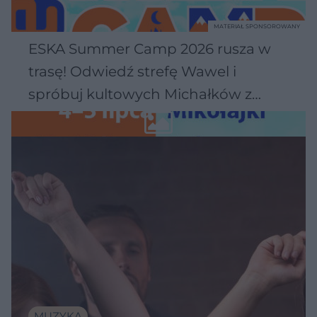
MATERIAŁ SPONSOROWANY
ESKA Summer Camp 2026 rusza w
trasę! Odwiedź strefę Wawel i
spróbuj kultowych Michałków z
Wawelu
MUZYKA