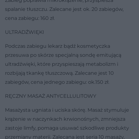
Zabieg poprawia mikrokrążenie, przyspiesza
spalanie tłuszczu. Zalecane jest ok. 20 zabiegów,
cena zabiegu: 160 zł.
ULTRADŹWIĘKI
Podczas zabiegu lekarz bądź kosmetyczka
przesuwa po skórze specjalną sondę emitującą
ultradźwięki, które przyspieszają metabolizm i
rozbijają tkankę tłuszczową. Zalecane jest 10
zabiegów, cena jednego zabiegu: ok.150 zł.
RĘCZNY MASAŻ ANTYCELLULITOWY
Masażysta ugniata i uciska skórę. Masaż stymuluje
krążenie w naczynkach krwionośnych, zmniejsza
zastoje limfy, pomaga usuwać szkodliwe produkty
przemiany materii. Zalecana jest seria 10 masaży,