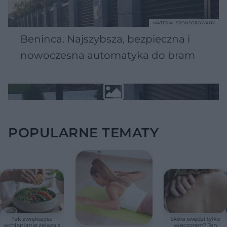
MATERIAŁ SPONSOROWANY
Beninca. Najszybsza, bezpieczna i
nowoczesna automatyka do bram
POPULARNE TEMATY
Tak zwiększysz
Skóra swędzi tylko
wchłanianie żelaza z
wieczorem? Ten