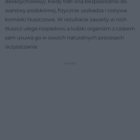
deoksycholowy). Kiedy trafi ona bezpośrednio do
warstwy podskórnej, fizycznie uszkadza i rozrywa
komórki tłuszczowe. W rezultacie zawarty w nich
tłuszcz ulega rozpadowi, a ludzki organizm z czasem
sam usuwa go w swoich naturalnych procesach
oczyszczania.