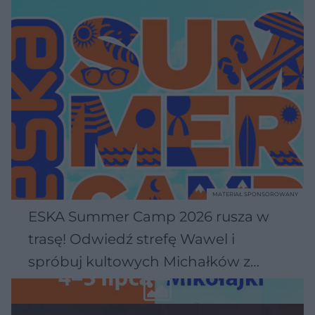
MATERIAŁ SPONSOROWANY
ESKA Summer Camp 2026 rusza w
trasę! Odwiedź strefę Wawel i
spróbuj kultowych Michałków z
Wawelu