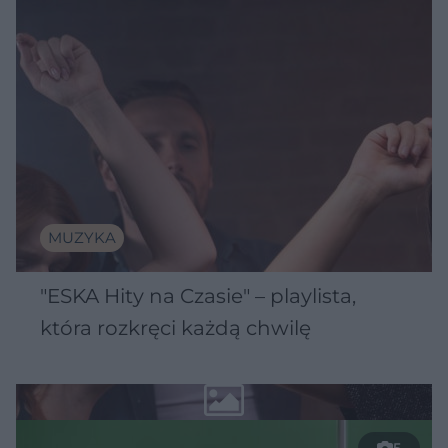
MUZYKA
"ESKA Hity na Czasie" – playlista,
która rozkręci każdą chwilę