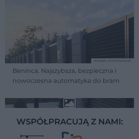
MATERIAŁ SPONSOROWANY
Beninca. Najszybsza, bezpieczna i
nowoczesna automatyka do bram
WSPÓŁPRACUJĄ Z NAMI: