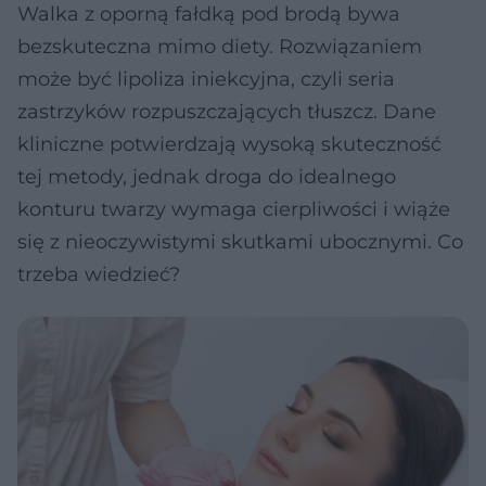
Walka z oporną fałdką pod brodą bywa
bezskuteczna mimo diety. Rozwiązaniem
może być lipoliza iniekcyjna, czyli seria
zastrzyków rozpuszczających tłuszcz. Dane
kliniczne potwierdzają wysoką skuteczność
tej metody, jednak droga do idealnego
konturu twarzy wymaga cierpliwości i wiąże
się z nieoczywistymi skutkami ubocznymi. Co
trzeba wiedzieć?