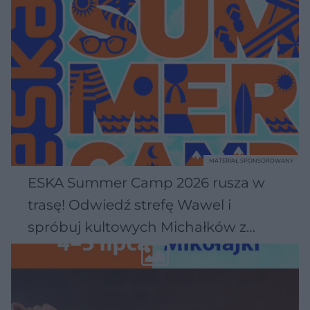
MATERIAŁ SPONSOROWANY
ESKA Summer Camp 2026 rusza w
trasę! Odwiedź strefę Wawel i
spróbuj kultowych Michałków z
Wawelu