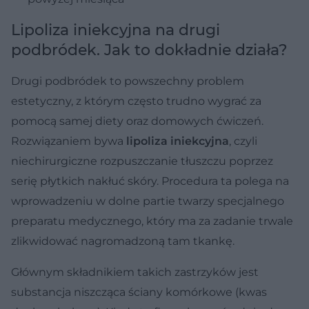
Lipoliza iniekcyjna na drugi
podbródek. Jak to dokładnie działa?
Drugi podbródek to powszechny problem
estetyczny, z którym często trudno wygrać za
pomocą samej diety oraz domowych ćwiczeń.
Rozwiązaniem bywa
lipoliza iniekcyjna
, czyli
niechirurgiczne rozpuszczanie tłuszczu poprzez
serię płytkich nakłuć skóry. Procedura ta polega na
wprowadzeniu w dolne partie twarzy specjalnego
preparatu medycznego, który ma za zadanie trwale
zlikwidować nagromadzoną tam tkankę.
Głównym składnikiem takich zastrzyków jest
substancja niszcząca ściany komórkowe (kwas