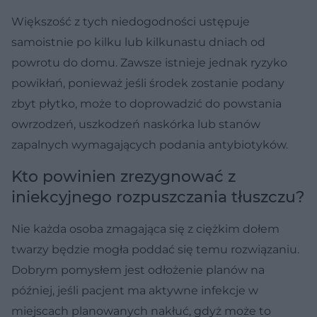
Większość z tych niedogodności ustępuje
samoistnie po kilku lub kilkunastu dniach od
powrotu do domu. Zawsze istnieje jednak ryzyko
powikłań, ponieważ jeśli środek zostanie podany
zbyt płytko, może to doprowadzić do powstania
owrzodzeń, uszkodzeń naskórka lub stanów
zapalnych wymagających podania antybiotyków.
Kto powinien zrezygnować z
iniekcyjnego rozpuszczania tłuszczu?
Nie każda osoba zmagająca się z ciężkim dołem
twarzy będzie mogła poddać się temu rozwiązaniu.
Dobrym pomysłem jest odłożenie planów na
później, jeśli pacjent ma aktywne infekcje w
miejscach planowanych nakłuć, gdyż może to