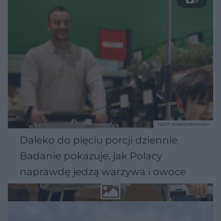
5
TEKST SPONSOROWANY
Daleko do pięciu porcji dziennie.
Badanie pokazuje, jak Polacy
naprawdę jedzą warzywa i owoce