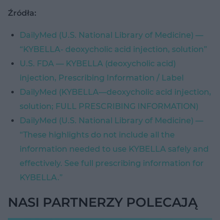
Źródła:
DailyMed (U.S. National Library of Medicine) —
“KYBELLA- deoxycholic acid injection, solution”
U.S. FDA — KYBELLA (deoxycholic acid)
injection, Prescribing Information / Label
DailyMed (KYBELLA—deoxycholic acid injection,
solution; FULL PRESCRIBING INFORMATION)
DailyMed (U.S. National Library of Medicine) —
“These highlights do not include all the
information needed to use KYBELLA safely and
effectively. See full prescribing information for
KYBELLA.”
NASI PARTNERZY POLECAJĄ