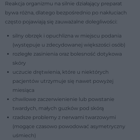
Reakcja organizmu na silnie działający preparat
bywa różna, dlatego bezpośrednio po nakłuciach
często pojawiają się zauważalne dolegliwości:
silny obrzęk i opuchlizna w miejscu podania
(występuje u zdecydowanej większości osób)
rozległe zasinienia oraz bolesność dotykowa
skóry
uczucie drętwienia, które u niektórych
pacjentów utrzymuje się nawet powyżej
miesiąca
chwilowe zaczerwienienie lub powstanie
twardych, małych guzków pod skórą
rzadsze problemy z nerwami twarzowymi
(mogące czasowo powodować asymetryczny
uśmiech)