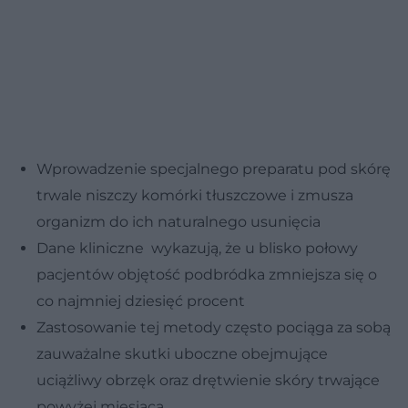
Wprowadzenie specjalnego preparatu pod skórę
trwale niszczy komórki tłuszczowe i zmusza
organizm do ich naturalnego usunięcia
Dane kliniczne wykazują, że u blisko połowy
pacjentów objętość podbródka zmniejsza się o
co najmniej dziesięć procent
Zastosowanie tej metody często pociąga za sobą
zauważalne skutki uboczne obejmujące
uciążliwy obrzęk oraz drętwienie skóry trwające
powyżej miesiąca