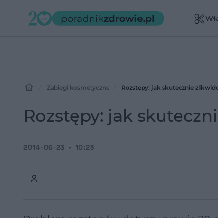
Wł
Zabiegi kosmetyczne
Rozstępy: jak skutecznie zlikwi
Rozstępy: jak skuteczn
2014-06-23
10:23