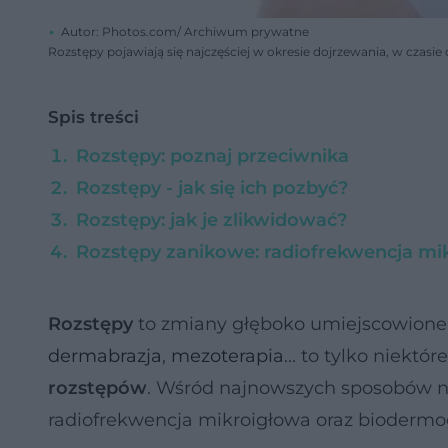
Autor: Photos.com/ Archiwum prywatne
Rozstępy pojawiają się najczęściej w okresie dojrzewania, w czasi
Spis treści
Rozstępy: poznaj przeciwnika
Rozstępy - jak się ich pozbyć?
Rozstępy: jak je zlikwidować?
Rozstępy zanikowe: radiofrekwencja mi
Rozstępy
to zmiany głęboko umiejscowione w 
dermabrazja
,
mezoterapia
... to tylko niekt
rozstępów
. Wśród najnowszych sposobów na
radiofrekwencja mikroigłowa oraz biodermo