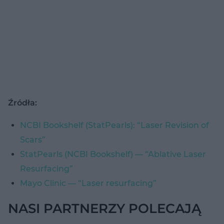
Źródła:
NCBI Bookshelf (StatPearls): “Laser Revision of
Scars”
StatPearls (NCBI Bookshelf) — “Ablative Laser
Resurfacing”
Mayo Clinic — “Laser resurfacing”
NASI PARTNERZY POLECAJĄ