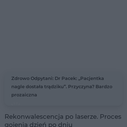
Zdrowo Odpytani: Dr Pacek: „Pacjentka
nagle dostała trądziku”. Przyczyna? Bardzo
prozaiczna
Rekonwalescencja po laserze. Proces
gojenia dzień po dniu