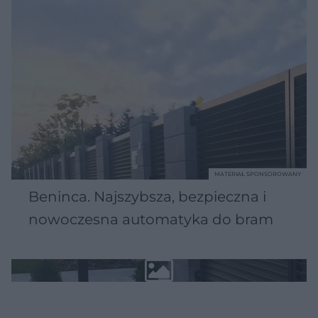
MATERIAŁ SPONSOROWANY
Beninca. Najszybsza, bezpieczna i
nowoczesna automatyka do bram