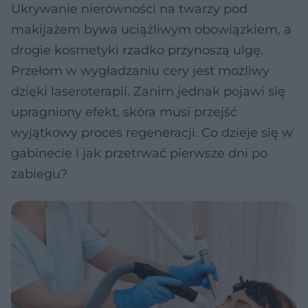
Ukrywanie nierówności na twarzy pod
makijażem bywa uciążliwym obowiązkiem, a
drogie kosmetyki rzadko przynoszą ulgę.
Przełom w wygładzaniu cery jest możliwy
dzięki laseroterapii. Zanim jednak pojawi się
upragniony efekt, skóra musi przejść
wyjątkowy proces regeneracji. Co dzieje się w
gabinecie i jak przetrwać pierwsze dni po
zabiegu?