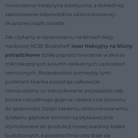
nowoczesna medycyna estetyczna, a dokładniej
zastosowanie odpowiednio ukierunkowanej i
skupionej wiązki światła.
Jak czytamy w opracowaniu na łamach bazy
naukowej NCBI Bookshelf,
laser frakcyjny na blizny
potrądzikowe
działa poprzez tworzenie w skórze
mikroskopijnych kolumn delikatnych uszkodzeń
termicznych. Bezpośrednio pomiędzy tymi
punktami tkanka pozostaje całkowicie
nienaruszona, co zdecydowanie przyspiesza cały
proces naturalnego gojenia i skraca czas powrotu
do sprawności. Dzięki takiemu ukierunkowanemu
działaniu głębokie komórki są błyskawicznie
stymulowane do produkcji nowej warstwy białek
budulcowych, a powierzchnia cery staje się