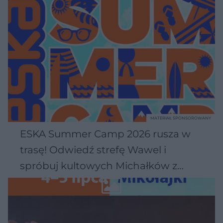
MATERIAŁ SPONSOROWANY
ESKA Summer Camp 2026 rusza w
trasę! Odwiedź strefę Wawel i
spróbuj kultowych Michałków z
Wawelu