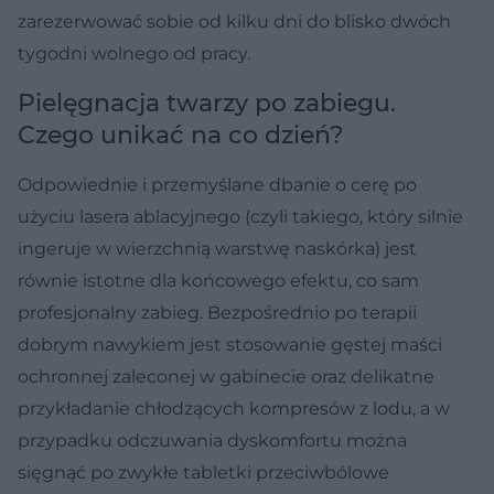
zarezerwować sobie od kilku dni do blisko dwóch
tygodni wolnego od pracy.
Pielęgnacja twarzy po zabiegu.
Czego unikać na co dzień?
Odpowiednie i przemyślane dbanie o cerę po
użyciu lasera ablacyjnego (czyli takiego, który silnie
ingeruje w wierzchnią warstwę naskórka) jest
równie istotne dla końcowego efektu, co sam
profesjonalny zabieg. Bezpośrednio po terapii
dobrym nawykiem jest stosowanie gęstej maści
ochronnej zaleconej w gabinecie oraz delikatne
przykładanie chłodzących kompresów z lodu, a w
przypadku odczuwania dyskomfortu można
sięgnąć po zwykłe tabletki przeciwbólowe