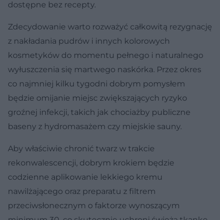
dostępne bez recepty.
Zdecydowanie warto rozważyć całkowitą rezygnację
z nakładania pudrów i innych kolorowych
kosmetyków do momentu pełnego i naturalnego
wyłuszczenia się martwego naskórka. Przez okres
co najmniej kilku tygodni dobrym pomysłem
będzie omijanie miejsc zwiększających ryzyko
groźnej infekcji, takich jak chociażby publiczne
baseny z hydromasażem czy miejskie sauny.
Aby właściwie chronić twarz w trakcie
rekonwalescencji, dobrym krokiem będzie
codzienne aplikowanie lekkiego kremu
nawilżającego oraz preparatu z filtrem
przeciwsłonecznym o faktorze wynoszącym
minimum 30, co skutecznie uchroni świeżą tkankę