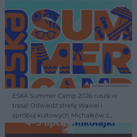
MATERIAŁ SPONSOROWANY
ESKA Summer Camp 2026 rusza w
trasę! Odwiedź strefę Wawel i
spróbuj kultowych Michałków z
Wawelu