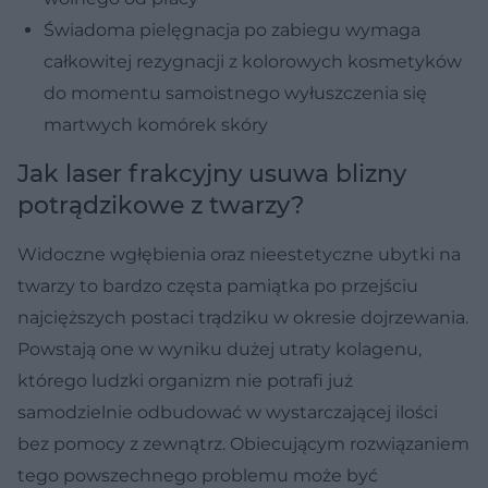
Świadoma pielęgnacja po zabiegu wymaga
całkowitej rezygnacji z kolorowych kosmetyków
do momentu samoistnego wyłuszczenia się
martwych komórek skóry
Jak laser frakcyjny usuwa blizny
potrądzikowe z twarzy?
Widoczne wgłębienia oraz nieestetyczne ubytki na
twarzy to bardzo częsta pamiątka po przejściu
najcięższych postaci trądziku w okresie dojrzewania.
Powstają one w wyniku dużej utraty kolagenu,
którego ludzki organizm nie potrafi już
samodzielnie odbudować w wystarczającej ilości
bez pomocy z zewnątrz. Obiecującym rozwiązaniem
tego powszechnego problemu może być