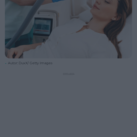
Autor: DuxX/ Getty Images