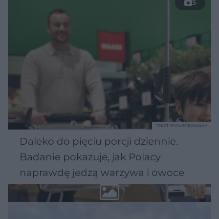
5
TEKST SPONSOROWANY
Daleko do pięciu porcji dziennie.
Badanie pokazuje, jak Polacy
naprawdę jedzą warzywa i owoce