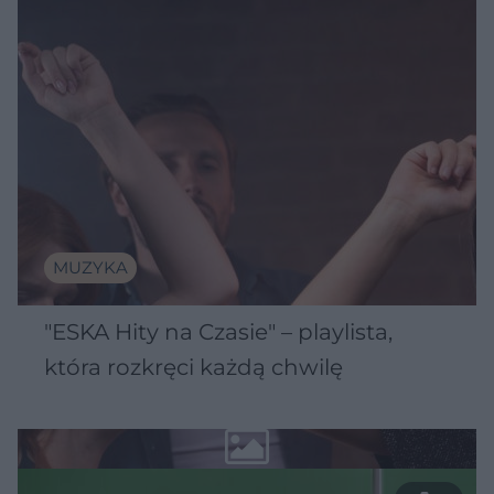
MUZYKA
"ESKA Hity na Czasie" – playlista,
która rozkręci każdą chwilę