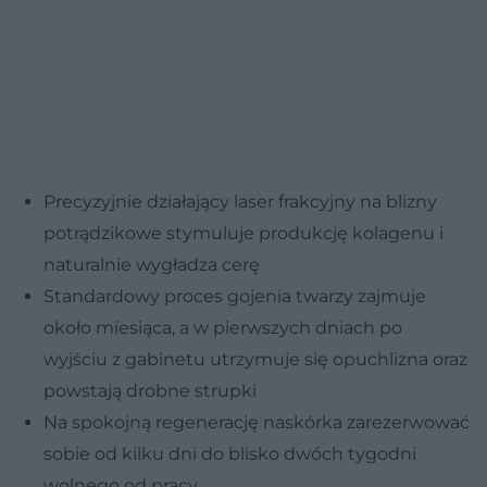
Precyzyjnie działający laser frakcyjny na blizny
potrądzikowe stymuluje produkcję kolagenu i
naturalnie wygładza cerę
Standardowy proces gojenia twarzy zajmuje
około miesiąca, a w pierwszych dniach po
wyjściu z gabinetu utrzymuje się opuchlizna oraz
powstają drobne strupki
Na spokojną regenerację naskórka zarezerwować
sobie od kilku dni do blisko dwóch tygodni
wolnego od pracy