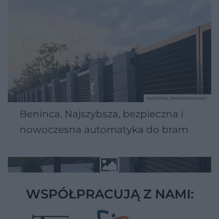
MATERIAŁ SPONSOROWANY
Beninca. Najszybsza, bezpieczna i
nowoczesna automatyka do bram
WSPÓŁPRACUJĄ Z NAMI: