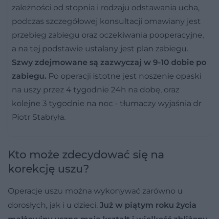
zależności od stopnia i rodzaju odstawania ucha,
podczas szczegółowej konsultacji omawiany jest
przebieg zabiegu oraz oczekiwania pooperacyjne,
a na tej podstawie ustalany jest plan zabiegu.
Szwy zdejmowane są zazwyczaj w 9-10 dobie po
zabiegu.
Po operacji istotne jest noszenie opaski
na uszy przez 4 tygodnie 24h na dobę, oraz
kolejne 3 tygodnie na noc - tłumaczy wyjaśnia dr
Piotr Stabryła.
Kto może zdecydować się na
korekcję uszu?
Operacje uszu można wykonywać zarówno u
dorosłych, jak i u dzieci.
Już w piątym roku życia