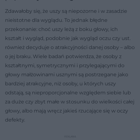
Zdawałoby się, że uszy są niepozorne i w zasadzie
nieistotne dla wyglądu. To jednak błędne
przekonanie: choć uszy leżą z boku głowy, ich
kształt i wygląd, podobnie jak wygląd oczu czy ust.
również decyduje o atrakcyjności danej osoby – albo
o jej braku. Wiele badań potwierdza, że osoby z
kształtnymi, symetrycznymi i przylegającymi do
głowy małżowinami usznymi są postrzegane jako
bardziej atrakcyjne, niż osoby, u których uszy
odstają, są nieproporcjonalne względem siebie lub
za duże czy zbyt małe w stosunku do wielkości całej
głowy, albo mają wręcz jakieś rzucające się w oczy
defekty.