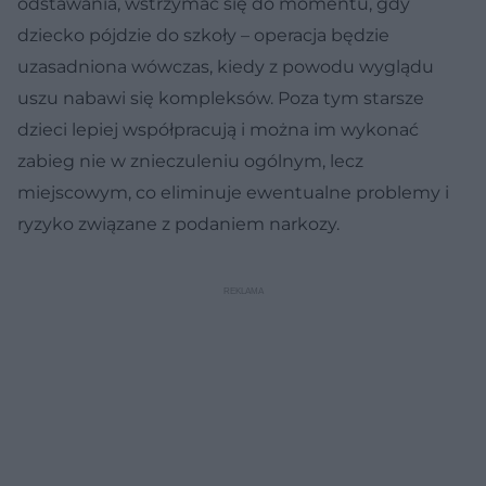
odstawania, wstrzymać się do momentu, gdy
dziecko pójdzie do szkoły – operacja będzie
uzasadniona wówczas, kiedy z powodu wyglądu
uszu nabawi się kompleksów. Poza tym starsze
dzieci lepiej współpracują i można im wykonać
zabieg nie w znieczuleniu ogólnym, lecz
miejscowym, co eliminuje ewentualne problemy i
ryzyko związane z podaniem narkozy.