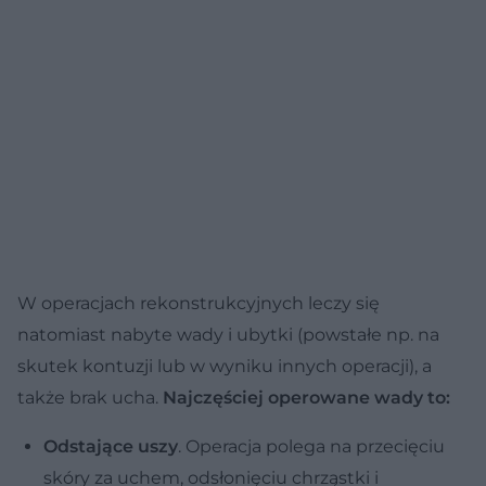
W operacjach rekonstrukcyjnych leczy się
natomiast nabyte wady i ubytki (powstałe np. na
skutek kontuzji lub w wyniku innych operacji), a
także brak ucha.
Najczęściej operowane wady to:
Odstające uszy
. Operacja polega na przecięciu
skóry za uchem, odsłonięciu chrząstki i