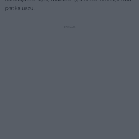
płatka uszu
.