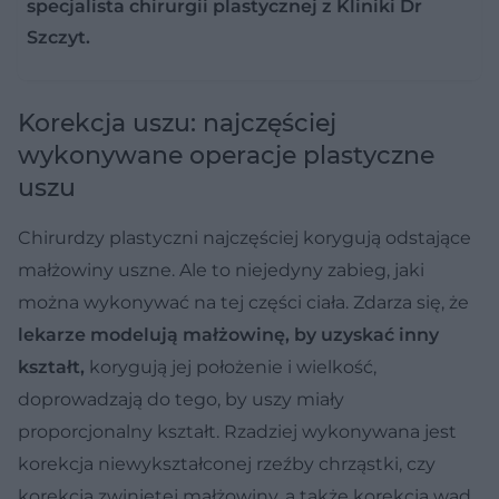
specjalista chirurgii plastycznej z Kliniki Dr
Szczyt.
Korekcja uszu: najczęściej
wykonywane operacje plastyczne
uszu
Chirurdzy plastyczni najczęściej korygują
odstające
małżowiny uszne
. Ale to niejedyny zabieg, jaki
można wykonywać na tej części ciała. Zdarza się, że
lekarze modelują małżowinę, by uzyskać inny
kształt,
korygują jej położenie i wielkość,
doprowadzają do tego, by uszy miały
proporcjonalny kształt. Rzadziej wykonywana jest
korekcja niewykształconej rzeźby chrząstki
, czy
korekcja zwiniętej małżowiny
, a także
korekcja wad