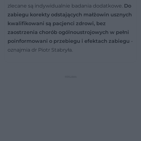
zlecane są indywidualnie badania dodatkowe.
Do
zabiegu korekty odstających małżowin usznych
kwalifikowani są pacjenci zdrowi, bez
zaostrzenia chorób ogólnoustrojowych w pełni
poinformowani o przebiegu i efektach zabiegu
-
oznajmia dr Piotr Stabryła.