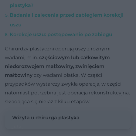
plastyka?
Badania i zalecenia przed zabiegiem korekcji
uszu
Korekcje uszu: postępowanie po zabiegu
Chirurdzy plastyczni operują uszy z różnymi
wadami, m.in.
częściowym lub całkowitym
niedorozwojem małżowiny, zwinięciem
małżowiny
czy wadami płatka. W części
przypadków wystarczy zwykła operacja, w części
natomiast potrzebna jest operacja rekonstrukcyjna,
składająca się nieraz z kilku etapów.
Wizyta u chirurga plastyka