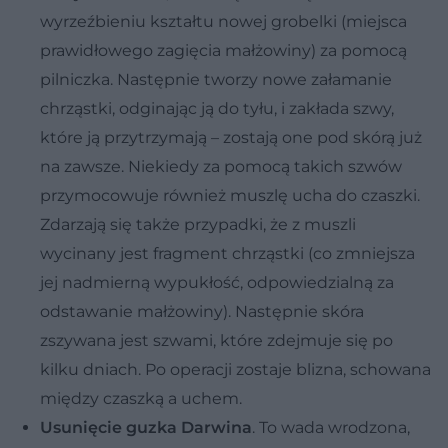
wyrzeźbieniu kształtu nowej grobelki (miejsca
prawidłowego zagięcia małżowiny) za pomocą
pilniczka. Następnie tworzy nowe załamanie
chrząstki, odginając ją do tyłu, i zakłada szwy,
które ją przytrzymają – zostają one pod skórą już
na zawsze. Niekiedy za pomocą takich szwów
przymocowuje również muszlę ucha do czaszki.
Zdarzają się także przypadki, że z muszli
wycinany jest fragment chrząstki (co zmniejsza
jej nadmierną wypukłość, odpowiedzialną za
odstawanie małżowiny). Następnie skóra
zszywana jest szwami, które zdejmuje się po
kilku dniach. Po operacji zostaje blizna, schowana
między czaszką a uchem.
Usunięcie guzka Darwina
. To wada wrodzona,