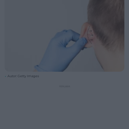
Autor: Getty Images