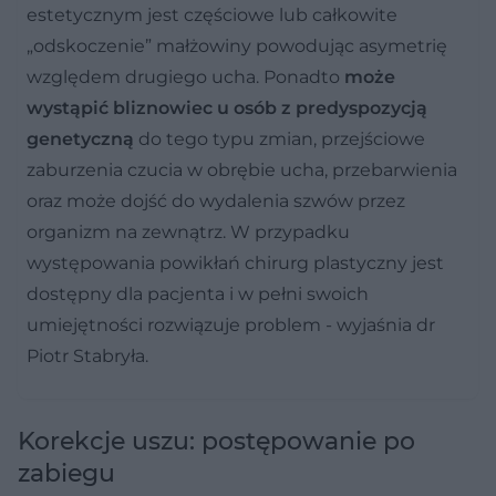
estetycznym jest częściowe lub całkowite
„odskoczenie” małżowiny powodując asymetrię
względem drugiego ucha. Ponadto
może
wystąpić bliznowiec u osób z predyspozycją
genetyczną
do tego typu zmian, przejściowe
zaburzenia czucia w obrębie ucha, przebarwienia
oraz może dojść do wydalenia szwów przez
organizm na zewnątrz. W przypadku
występowania powikłań chirurg plastyczny jest
dostępny dla pacjenta i w pełni swoich
umiejętności rozwiązuje problem - wyjaśnia dr
Piotr Stabryła.
Korekcje uszu: postępowanie po
zabiegu