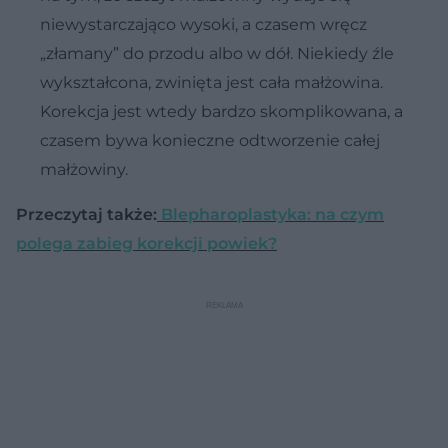
niewystarczająco wysoki, a czasem wręcz
„złamany” do przodu albo w dół. Niekiedy źle
wykształcona, zwinięta jest cała małżowina.
Korekcja jest wtedy bardzo skomplikowana, a
czasem bywa konieczne odtworzenie całej
małżowiny.
Przeczytaj także:
Blepharoplastyka: na czym
polega zabieg korekcji powiek?