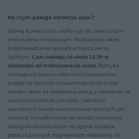
Na czym polega korekcja uszu?
Zabieg korekcji uszu wykonuje się zazwyczaj w
znieczuleniu miejscowym. Możliwe jest także
przeprowadzenie operacji w znieczuleniu
ogólnym.
Czas zabiegu to około 1,5-2h w
zależności od zróżnicowania wady.
Plastyka
odstających uszu w większości przypadków
polega na wycięciu niewielkiego podłużnego
obszaru skóry za małżowiną uszną, a następnie na
wykonaniu plastyki chrząstki i założeniu
specjalnych szwów zarówno wewnętrznych jak i
na skórę. Ponadto może się okazać wykonanie
zabiegów dodatkowych na ogonie obrąbka,
płatku lub innych fragmentach małżowiny. W