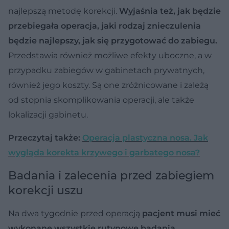
najlepszą metodę korekcji.
Wyjaśnia też, jak będzie
przebiegała operacja, jaki rodzaj znieczulenia
będzie najlepszy, jak się przygotować do zabiegu.
Przedstawia również możliwe efekty uboczne, a w
przypadku zabiegów w gabinetach prywatnych,
również jego koszty. Są one zróżnicowane i zależą
od stopnia skomplikowania operacji, ale także
lokalizacji gabinetu.
Przeczytaj także:
Operacja plastyczna nosa. Jak
wygląda korekta krzywego i garbatego nosa?
Badania i zalecenia przed zabiegiem
korekcji uszu
Na dwa tygodnie przed operacją
pacjent musi mieć
wykonane wszystkie rutynowe badania