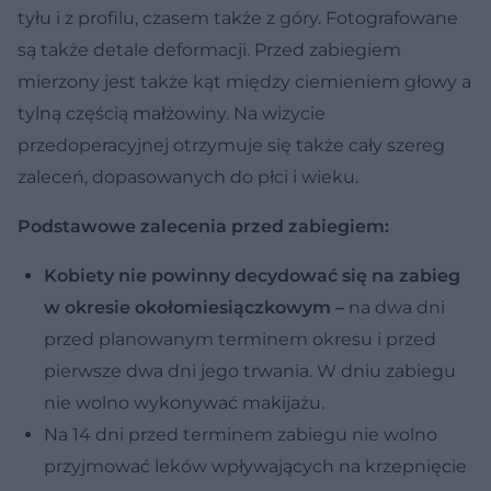
tyłu i z profilu, czasem także z góry. Fotografowane
są także detale deformacji. Przed zabiegiem
mierzony jest także kąt między ciemieniem głowy a
tylną częścią małżowiny. Na wizycie
przedoperacyjnej otrzymuje się także cały szereg
zaleceń, dopasowanych do płci i wieku.
Podstawowe zalecenia przed zabiegiem:
Kobiety nie powinny decydować się na zabieg
w okresie okołomiesiączkowym –
na dwa dni
przed planowanym terminem okresu i przed
pierwsze dwa dni jego trwania. W dniu zabiegu
nie wolno wykonywać makijażu.
Na 14 dni przed terminem zabiegu nie wolno
przyjmować leków wpływających na krzepnięcie