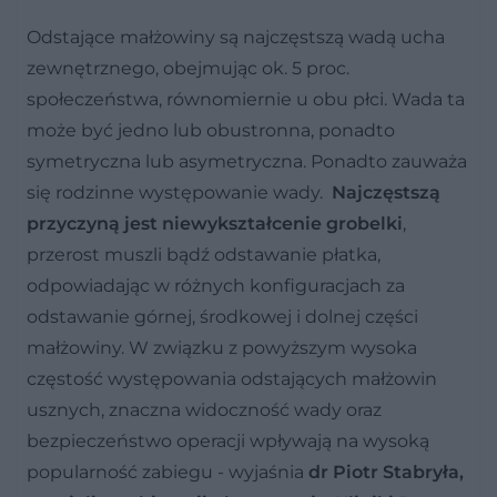
Odstające małżowiny są najczęstszą wadą ucha
zewnętrznego, obejmując ok. 5 proc.
społeczeństwa, równomiernie u obu płci. Wada ta
może być jedno lub obustronna, ponadto
symetryczna lub asymetryczna. Ponadto zauważa
się rodzinne występowanie wady.
Najczęstszą
przyczyną jest niewykształcenie grobelki
,
przerost muszli bądź odstawanie płatka,
odpowiadając w różnych konfiguracjach za
odstawanie górnej, środkowej i dolnej części
małżowiny. W związku z powyższym wysoka
częstość występowania odstających małżowin
usznych, znaczna widoczność wady oraz
bezpieczeństwo operacji wpływają na wysoką
popularność zabiegu - wyjaśnia
dr Piotr Stabryła,