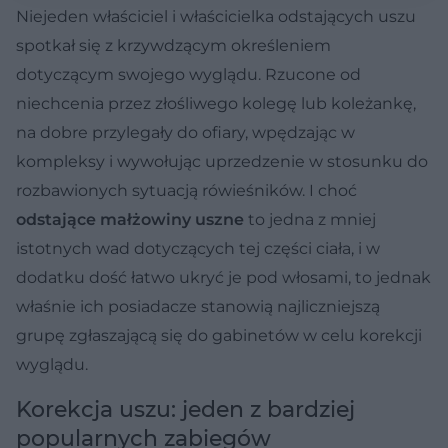
Niejeden właściciel i właścicielka odstających uszu
spotkał się z krzywdzącym określeniem
dotyczącym swojego wyglądu. Rzucone od
niechcenia przez złośliwego kolegę lub koleżankę,
na dobre przylegały do ofiary, wpędzając w
kompleksy i wywołując uprzedzenie w stosunku do
rozbawionych sytuacją rówieśników. I choć
odstające małżowiny uszne
to jedna z mniej
istotnych wad dotyczących tej części ciała, i w
dodatku dość łatwo ukryć je pod włosami, to jednak
właśnie ich posiadacze stanowią najliczniejszą
grupę zgłaszającą się do gabinetów w celu korekcji
wyglądu.
Korekcja uszu: jeden z bardziej
popularnych zabiegów