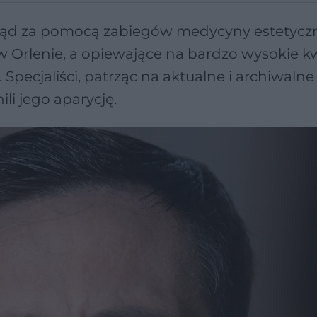
gląd za pomocą zabiegów medycyny estetycz
w Orlenie, a opiewające na bardzo wysokie k
 Specjaliści, patrząc na aktualne i archiwalne
li jego aparycję.