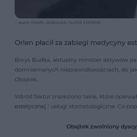
Autor: PAWEL JASKOLKA / SUPER EXPRESS
Orlen płacił za zabiegi medycyny es
Borys Budka, aktualny minister aktywów pa
domniemanych nieprawidłowościach, do jaki
Obajtek.
Wśród faktur znaleziono takie, które opiewa
estetycznej
i usługi stomatologiczne. Co pop
Obajtek zwolniony dyscy