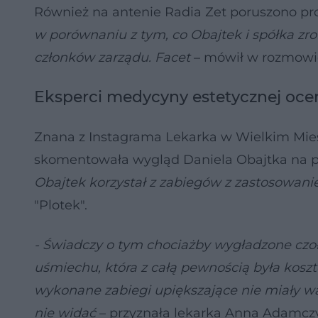
Również na antenie Radia Zet poruszono pr
w porównaniu z tym, co Obajtek i spółka zro
członków zarządu. Facet
– mówił w rozmowie
Eksperci medycyny estetycznej oce
Znana z Instagrama Lekarka w Wielkim Mie
skomentowała wygląd Daniela Obajtka na po
Obajtek korzystał z zabiegów z zastosowan
"Plotek".
- Świadczy o tym chociażby wygładzone czoł
uśmiechu, która z całą pewnością była kosz
wykonane zabiegi upiększające nie miały warto
nie widać
– przyznała lekarka Anna Adamcz