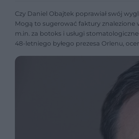
Czy Daniel Obajtek poprawiał swój wy
Mogą to sugerować faktury znalezione 
m.in. za botoks i usługi stomatologiczne.
48-letniego byłego prezesa Orlenu, oceni