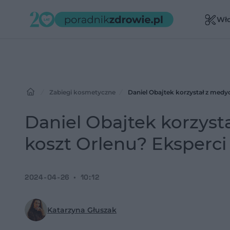
Wł
Zabiegi kosmetyczne
Daniel Obajtek korzystał z medyc
Daniel Obajtek korzyst
koszt Orlenu? Eksperci 
2024-04-26
10:12
Katarzyna Głuszak