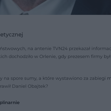
tetycznej
ństwowych, na antenie TVN24 przekazał informac
ch dochodziło w Orlenie, gdy prezesem firmy był
ły na spore sumy, a które wystawiono za zabiegi
m
rawił Daniel Obajtek?
plinarnie