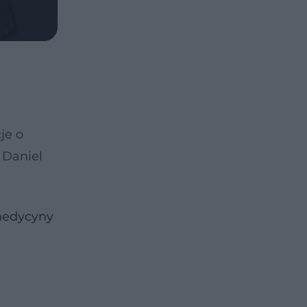
je o
 Daniel
edycyny