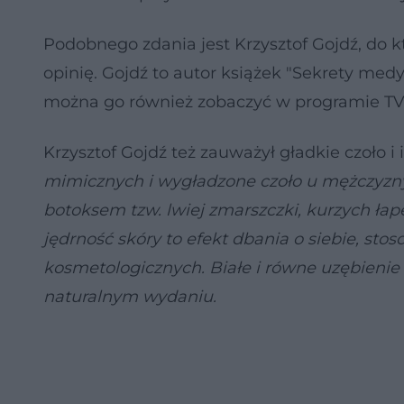
Podobnego zdania jest Krzysztof Gojdź, do kt
opinię. Gojdź to autor książek "Sekrety medy
można go również zobaczyć w programie TV
Krzysztof Gojdź też zauważył gładkie czoło i
mimicznych i wygładzone czoło u mężczyzny 
botoksem tzw. lwiej zmarszczki, kurzych łap
jędrność skóry to efekt dbania o siebie, st
kosmetologicznych. Białe i równe uzębienie
naturalnym wydaniu.