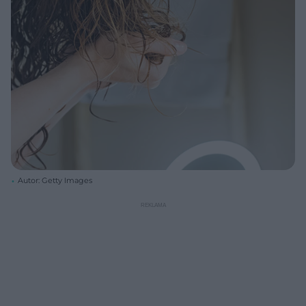
Autor: Getty Images