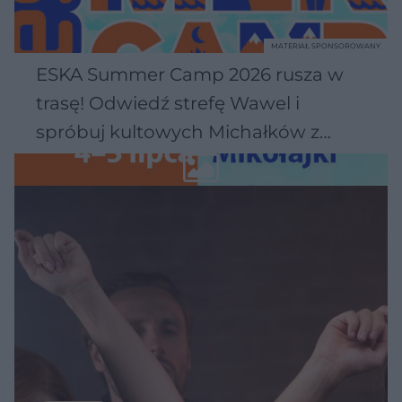
MATERIAŁ SPONSOROWANY
ESKA Summer Camp 2026 rusza w
trasę! Odwiedź strefę Wawel i
spróbuj kultowych Michałków z
Wawelu