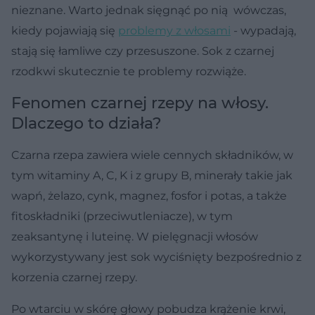
nieznane. Warto jednak sięgnąć po nią wówczas,
kiedy pojawiają się
problemy z włosami
- wypadają,
stają się łamliwe czy przesuszone. Sok z czarnej
rzodkwi skutecznie te problemy rozwiąże.
Fenomen czarnej rzepy na włosy.
Dlaczego to działa?
Czarna rzepa zawiera wiele cennych składników, w
tym witaminy A, C, K i z grupy B, minerały takie jak
wapń, żelazo, cynk, magnez, fosfor i potas, a także
fitoskładniki (przeciwutleniacze), w tym
zeaksantynę i luteinę. W pielęgnacji włosów
wykorzystywany jest sok wyciśnięty bezpośrednio z
korzenia czarnej rzepy.
Po wtarciu w skórę głowy pobudza krążenie krwi,