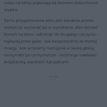
rzepy na włosy pojawiają się bowiem stosunkowo
szybko.
Samo przygotowanie soku jest banalnie proste:
wystarczy wycisnąć go w wyciskarce, albo zetrzeć
korzeń na tarce i odcisnąć do drugiego naczynia -
najlepiej przez gazę - sok bezpośrednio ze startej
miazgi. Sok wcieramy następnie w skórę głowy,
centymetr po centymetrze - można go nakładać
strzykawką, wacikiem lub palcami.