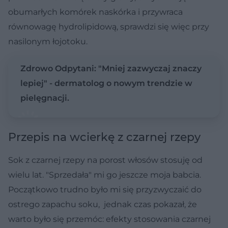
obumarłych komórek naskórka i przywraca
równowagę hydrolipidową, sprawdzi się więc przy
nasilonym łojotoku.
Zdrowo Odpytani: "Mniej zazwyczaj znaczy
lepiej" - dermatolog o nowym trendzie w
pielęgnacji.
Przepis na wcierkę z czarnej rzepy
Sok z czarnej rzepy na porost włosów stosuję od
wielu lat. "Sprzedała" mi go jeszcze moja babcia.
Początkowo trudno było mi się przyzwyczaić do
ostrego zapachu soku, jednak czas pokazał, że
warto było się przemóc: efekty stosowania czarnej