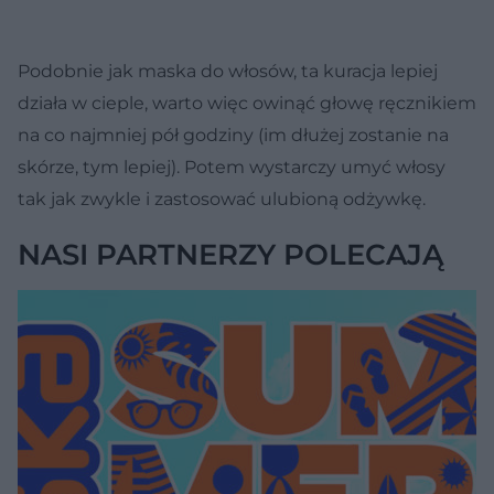
Podobnie jak maska do włosów, ta kuracja lepiej
działa w cieple, warto więc owinąć głowę ręcznikiem
na co najmniej pół godziny (im dłużej zostanie na
skórze, tym lepiej). Potem wystarczy umyć włosy
tak jak zwykle i zastosować ulubioną odżywkę.
NASI PARTNERZY POLECAJĄ