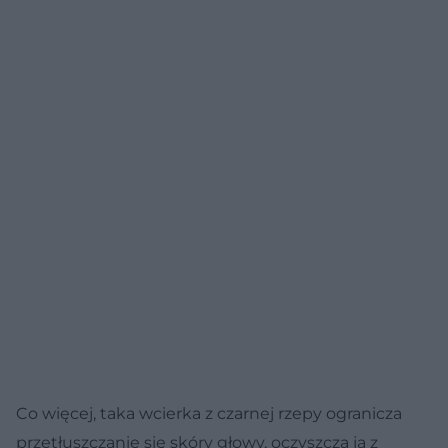
Co więcej, taka wcierka z czarnej rzepy ogranicza
przetłuszczanie się skóry głowy, oczyszcza ją z