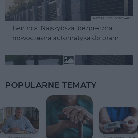
MATERIAŁ SPONSOROWANY
Beninca. Najszybsza, bezpieczna i
nowoczesna automatyka do bram
POPULARNE TEMATY
To nie zawsze
Długo czekali na tę