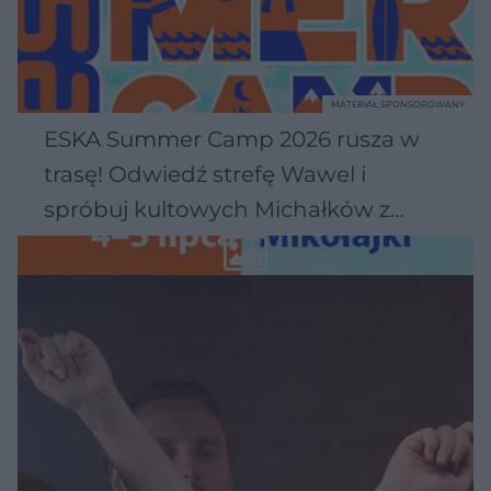
MATERIAŁ SPONSOROWANY
ESKA Summer Camp 2026 rusza w
trasę! Odwiedź strefę Wawel i
spróbuj kultowych Michałków z
Wawelu