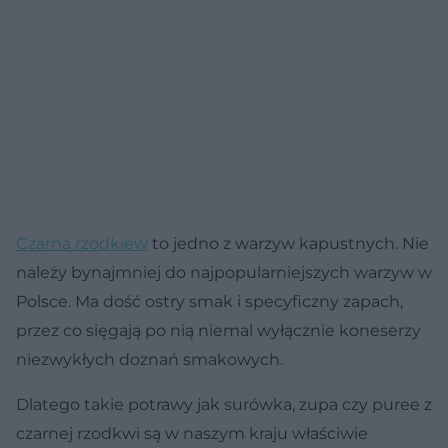
Czarna rzodkiew
to jedno z warzyw kapustnych. Nie
należy bynajmniej do najpopularniejszych warzyw w
Polsce. Ma dość ostry smak i specyficzny zapach,
przez co sięgają po nią niemal wyłącznie koneserzy
niezwykłych doznań smakowych.
Dlatego takie potrawy jak surówka, zupa czy puree z
czarnej rzodkwi są w naszym kraju właściwie