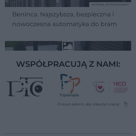
MATERIAŁ SPONSOROWANY
Beninca. Najszybsza, bezpieczna i
nowoczesna automatyka do bram
WSPÓŁPRACUJĄ Z NAMI: