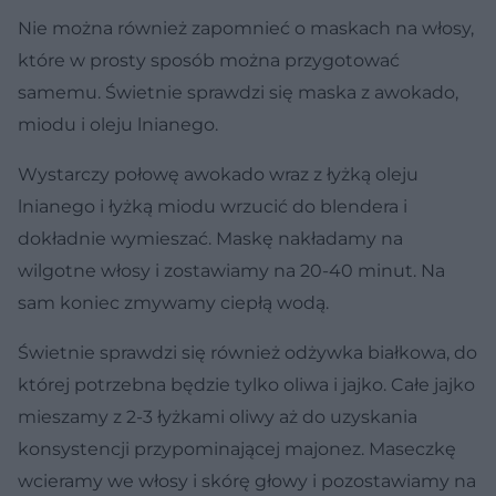
Nie można również zapomnieć o maskach na włosy,
które w prosty sposób można przygotować
samemu. Świetnie sprawdzi się maska z awokado,
miodu i oleju lnianego.
Wystarczy połowę awokado wraz z łyżką oleju
lnianego i łyżką miodu wrzucić do blendera i
dokładnie wymieszać. Maskę nakładamy na
wilgotne włosy i zostawiamy na 20-40 minut. Na
sam koniec zmywamy ciepłą wodą.
Świetnie sprawdzi się również odżywka białkowa, do
której potrzebna będzie tylko oliwa i jajko. Całe jajko
mieszamy z 2-3 łyżkami oliwy aż do uzyskania
konsystencji przypominającej majonez. Maseczkę
wcieramy we włosy i skórę głowy i pozostawiamy na