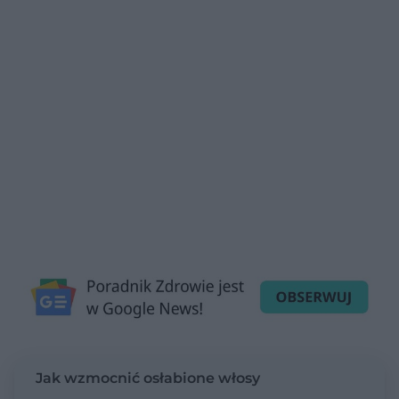
Jak wzmocnić osłabione włosy