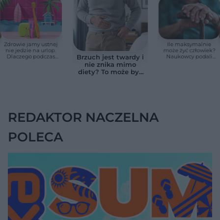
Zdrowie jamy ustnej
Ile maksymalnie
nie jedzie na urlop.
może żyć człowiek?
Dlaczego podczas
Naukowcy podali
Brzuch jest twardy i
wakacji nie warto
zaskakującą liczbę
nie znika mimo
zapominać o
diety? To może być
przestrzeniach
wodobrzusze, nie
międzyzębowych?
zwykłe wzdęcia
REDAKTOR NACZELNA
POLECA