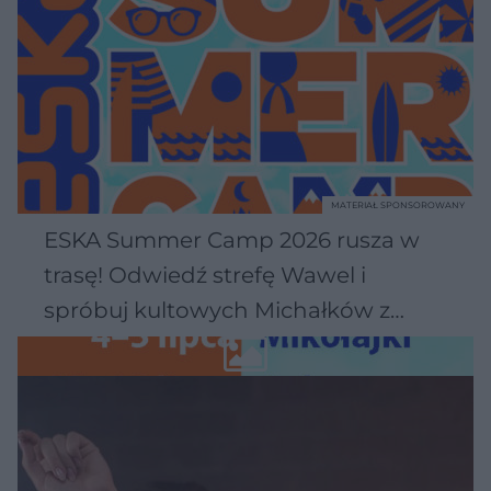
MATERIAŁ SPONSOROWANY
ESKA Summer Camp 2026 rusza w
trasę! Odwiedź strefę Wawel i
spróbuj kultowych Michałków z
Wawelu