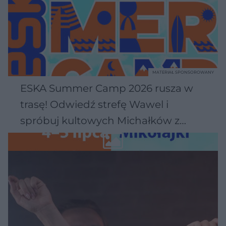
MATERIAŁ SPONSOROWANY
ESKA Summer Camp 2026 rusza w
trasę! Odwiedź strefę Wawel i
spróbuj kultowych Michałków z
Wawelu