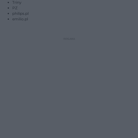
Triny
PZ
philips.pl
emilio.pl