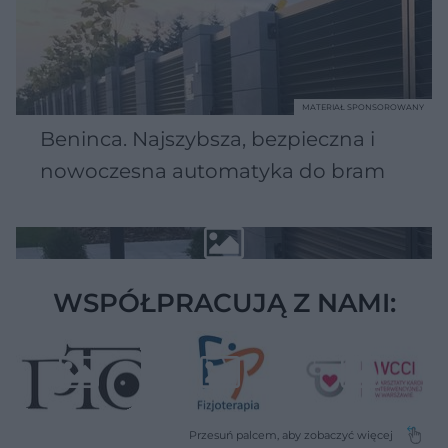
MATERIAŁ SPONSOROWANY
Beninca. Najszybsza, bezpieczna i
nowoczesna automatyka do bram
WSPÓŁPRACUJĄ Z NAMI: