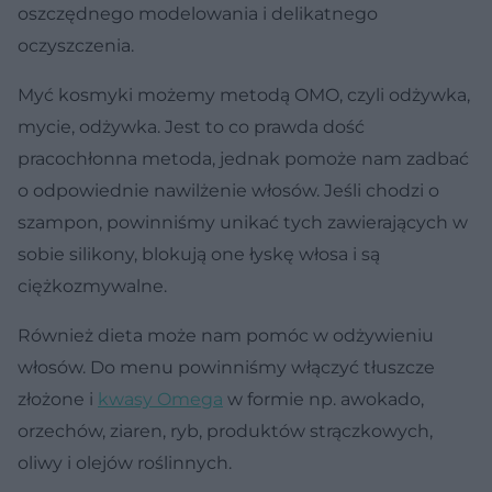
oszczędnego modelowania i delikatnego
oczyszczenia.
Myć kosmyki możemy metodą OMO, czyli odżywka,
mycie, odżywka. Jest to co prawda dość
pracochłonna metoda, jednak pomoże nam zadbać
o odpowiednie nawilżenie włosów. Jeśli chodzi o
szampon, powinniśmy unikać tych zawierających w
sobie silikony, blokują one łyskę włosa i są
ciężkozmywalne.
Również dieta może nam pomóc w odżywieniu
włosów. Do menu powinniśmy włączyć tłuszcze
złożone i
kwasy Omega
w formie np. awokado,
orzechów, ziaren, ryb, produktów strączkowych,
oliwy i olejów roślinnych.