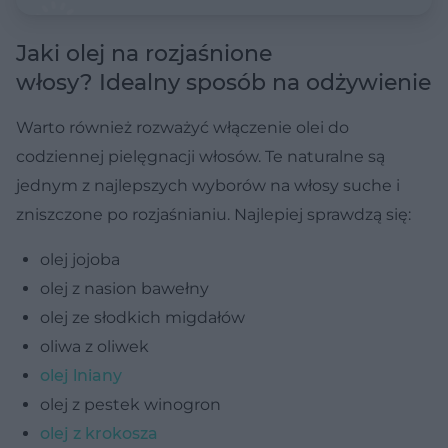
Jaki olej na rozjaśnione
włosy? Idealny sposób na odżywienie
Warto również rozważyć włączenie olei do
codziennej pielęgnacji włosów. Te naturalne są
jednym z najlepszych wyborów na włosy suche i
zniszczone po rozjaśnianiu. Najlepiej sprawdzą się:
olej jojoba
olej z nasion bawełny
olej ze słodkich migdałów
oliwa z oliwek
olej lniany
olej z pestek winogron
olej z krokosza