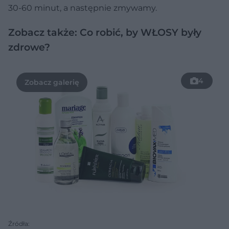
30-60 minut, a następnie zmywamy.
Zobacz także: Co robić, by WŁOSY były
zdrowe?
4
Źródła: