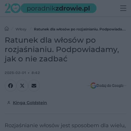
Włosy
Ratunek dla włosów po rozjaśnianiu. Podpowiadamy,
jak o nie zadbać
Ratunek dla włosów po
rozjaśnianiu. Podpowiadamy,
jak o nie zadbać
2025-02-01
8:42
Dodaj do Google
Kinga Goldstein
Rozjaśnianie włosów jest sposobem dla wielu,