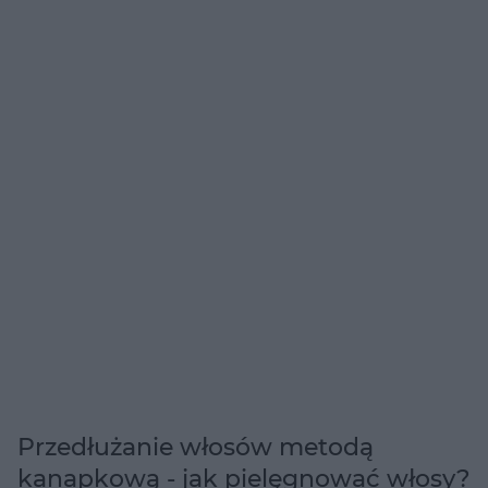
Przedłużanie włosów metodą
kanapkową - jak pielęgnować włosy?