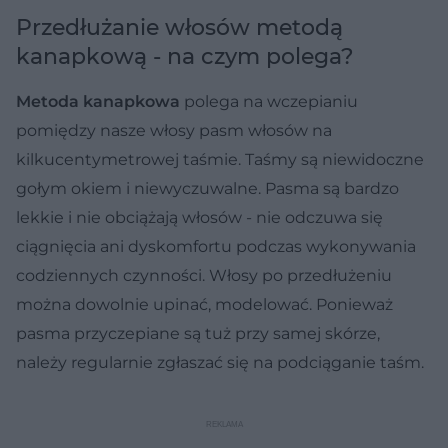
Przedłużanie włosów metodą
kanapkową - na czym polega?
Metoda kanapkowa
polega na wczepianiu
pomiędzy nasze włosy pasm włosów na
kilkucentymetrowej taśmie. Taśmy są niewidoczne
gołym okiem i niewyczuwalne. Pasma są bardzo
lekkie i nie obciążają włosów - nie odczuwa się
ciągnięcia ani dyskomfortu podczas wykonywania
codziennych czynności. Włosy po przedłużeniu
można dowolnie upinać, modelować. Ponieważ
pasma przyczepiane są tuż przy samej skórze,
należy regularnie zgłaszać się na podciąganie taśm.