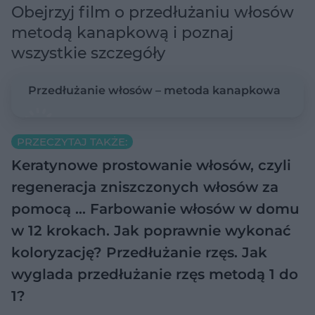
Obejrzyj film o przedłużaniu włosów
metodą kanapkową i poznaj
wszystkie szczegóły
Przedłużanie włosów – metoda kanapkowa
PRZECZYTAJ TAKŻE:
Keratynowe prostowanie włosów, czyli
regeneracja zniszczonych włosów za
pomocą …
Farbowanie włosów w domu
w 12 krokach. Jak poprawnie wykonać
koloryzację?
Przedłużanie rzęs. Jak
wyglada przedłużanie rzęs metodą 1 do
1?