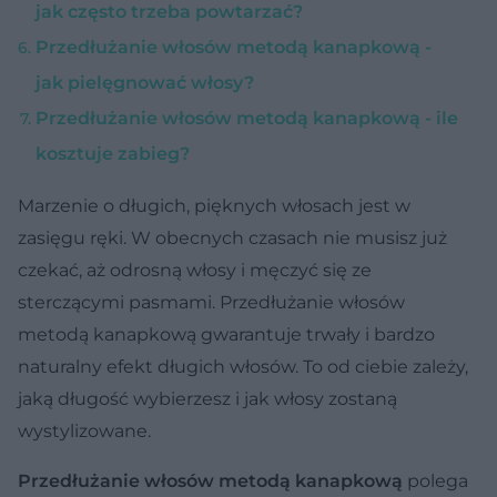
jak często trzeba powtarzać?
Przedłużanie włosów metodą kanapkową -
jak pielęgnować włosy?
Przedłużanie włosów metodą kanapkową - ile
kosztuje zabieg?
Marzenie o długich, pięknych włosach jest w
zasięgu ręki. W obecnych czasach nie musisz już
czekać, aż odrosną włosy i męczyć się ze
sterczącymi pasmami. Przedłużanie włosów
metodą kanapkową gwarantuje trwały i bardzo
naturalny efekt długich włosów. To od ciebie zależy,
jaką długość wybierzesz i jak włosy zostaną
wystylizowane.
Przedłużanie włosów metodą kanapkową
polega