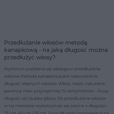
Przedłużanie włosów metodą
kanapkową - na jaką długość można
przedłużyć włosy?
Kryterium poddania się zabiegowi przedłużania
włosów metodą kanapkową jest odpowiednia
długość własnych włosów. Włosy nasze, naturalne,
powinny mieć przynajmniej 15 centymetrów - licząc
długość od czubka głowy. Do przedłużania włosów
w tej metodzie wykorzystuje się pasma o długości:
25 cm, 40 cm i 55 cm. Są to długości pozwalające na