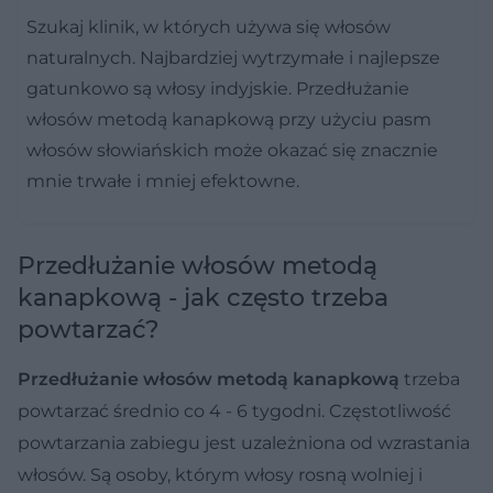
Szukaj klinik, w których używa się włosów
naturalnych. Najbardziej wytrzymałe i najlepsze
gatunkowo są włosy indyjskie. Przedłużanie
włosów metodą kanapkową przy użyciu pasm
włosów słowiańskich może okazać się znacznie
mnie trwałe i mniej efektowne.
Przedłużanie włosów metodą
kanapkową - jak często trzeba
powtarzać?
Przedłużanie włosów metodą kanapkową
trzeba
powtarzać średnio co 4 - 6 tygodni. Częstotliwość
powtarzania zabiegu jest uzależniona od wzrastania
włosów. Są osoby, którym włosy rosną wolniej i