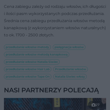
Cena zabiegu zależy od rodzaju włosów, ich długości
i ilości pasm wykorzystanych podczas przedłużania.
Średnia cena zabiegu przedłużania włosów metodą
kanapkową (z wykorzystaniem włosów naturalnych)
to ok. 1700 - 2500 złotych.
przedłużanie włosów metody
pielęgnacja włosów
przedłużanie włosów metodą kanapkową
przedłużanie włosów Natalia Siwiec
przedłużanie włosów Hair Lab
Przedłużanie włosów
przedłużanie włosów Tape On
Natalia Siwiec włosy
NASI PARTNERZY POLECAJĄ
27