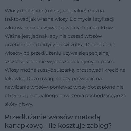
Włosy doklejane (o ile są naturalne) można
traktować jak własne włosy. Do mycia i stylizacji
włosów można używać dowolnych produktów.
Ważne jest jednak, aby nie czesać włosów
grzebieniem i tradycyjna szczotką. Do czesania
włosów po przedłużeniu używa się specjalnej
szczotki, która nie wyczesze doklejonych pasm.
Włosy można suszyć suszarką, prostować i kręcić na
lokówkę. Dużo uwagi należy poświęcić na
nawilżanie włosów, ponieważ włosy doczepione nie
otrzymują naturalnego nawilżenia pochodzącego ze
skóry głowy.
Przedłużanie włosów metodą
kanapkową - ile kosztuje zabieg?