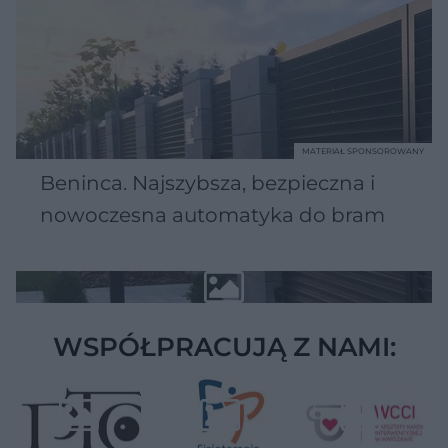
MATERIAŁ SPONSOROWANY
Beninca. Najszybsza, bezpieczna i
nowoczesna automatyka do bram
WSPÓŁPRACUJĄ Z NAMI: