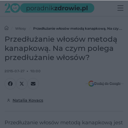
Włosy
Przedłużanie włosów metodą kanapkową. Na czym
polega przedłużanie włosów?
Przedłużanie włosów metodą
kanapkową. Na czym polega
przedłużanie włosów?
2015-07-27
10:00
Dodaj do Google
Natalia Kovacs
Przedłużanie włosów metodą kanapkową jest