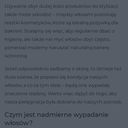
Używanie zbyt dużej ilości produktów do stylizacji
także może szkodzić – między włosami pozostają
resztki kosmetyków, które są idealną pożywką dla
bakterii. Starajmy się więc, aby regularnie dbać o
higienę, ale także nie myć włosów zbyt często,
ponieważ możemy naruszać naturalną barierę
ochronną.
Jeżeli odpowiednio zadbamy o skórę, to istnieje też
duża szansa, że poprawi się kondycja naszych
włosów, a co za tym idzie – będą one wypadały
znaczenie rzadziej. Warto więc dążyć do tego, aby
nasza pielęgnacja była dobrana do naszych potrzeb.
Czym jest nadmierne wypadanie
włosów?