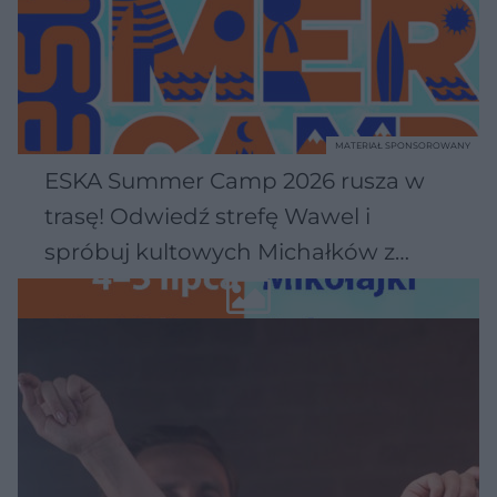
MATERIAŁ SPONSOROWANY
ESKA Summer Camp 2026 rusza w
trasę! Odwiedź strefę Wawel i
spróbuj kultowych Michałków z
Wawelu