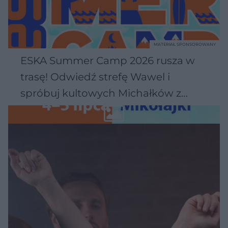
MATERIAŁ SPONSOROWANY
ESKA Summer Camp 2026 rusza w
trasę! Odwiedź strefę Wawel i
spróbuj kultowych Michałków z
Wawelu