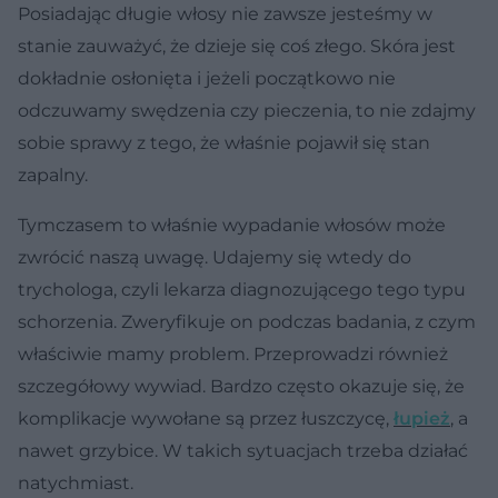
Posiadając długie włosy nie zawsze jesteśmy w
stanie zauważyć, że dzieje się coś złego. Skóra jest
dokładnie osłonięta i jeżeli początkowo nie
odczuwamy swędzenia czy pieczenia, to nie zdajmy
sobie sprawy z tego, że właśnie pojawił się stan
zapalny.
Tymczasem to właśnie wypadanie włosów może
zwrócić naszą uwagę. Udajemy się wtedy do
trychologa, czyli lekarza diagnozującego tego typu
schorzenia. Zweryfikuje on podczas badania, z czym
właściwie mamy problem. Przeprowadzi również
szczegółowy wywiad. Bardzo często okazuje się, że
komplikacje wywołane są przez łuszczycę,
łupież
, a
nawet grzybice. W takich sytuacjach trzeba działać
natychmiast.