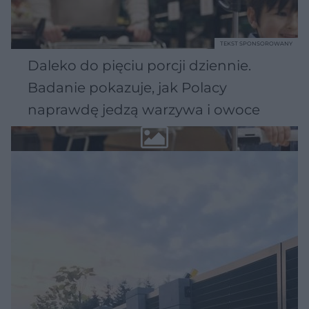
TEKST SPONSOROWANY
Daleko do pięciu porcji dziennie.
Badanie pokazuje, jak Polacy
naprawdę jedzą warzywa i owoce