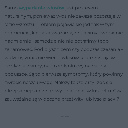
Samo
wypadanie włosów
jest procesem
naturalnym, ponieważ włos nie zawsze pozostaje w
fazie wzrostu. Problem pojawia się jednak w tym
momencie, kiedy zauważamy, że tracimy owłosienie
nadmiernie i samodzielnie nie potrafimy tego
zahamować. Pod prysznicem czy podczas czesania –
widzimy znacznie więcej włosów, które zostają w
odpływie wanny, na grzebieniu czy nawet na
poduszce. Są to pierwsze symptomy, który powinny
zwrócić naszą uwagę. Należy także przyjrzeć się
bliżej samej skórze głowy – najlepiej w lusterku. Czy
zauważalne są widoczne prześwity lub łyse placki?