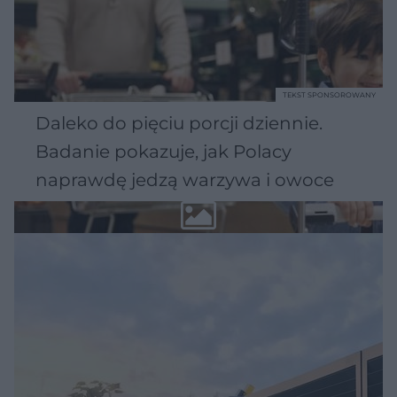
TEKST SPONSOROWANY
Daleko do pięciu porcji dziennie.
Badanie pokazuje, jak Polacy
naprawdę jedzą warzywa i owoce