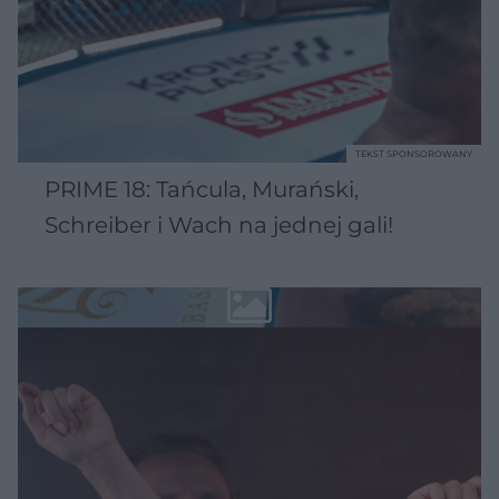
TEKST SPONSOROWANY
PRIME 18: Tańcula, Murański,
Schreiber i Wach na jednej gali!