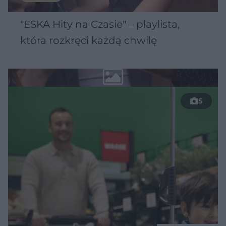
"ESKA Hity na Czasie" – playlista,
która rozkręci każdą chwilę
5