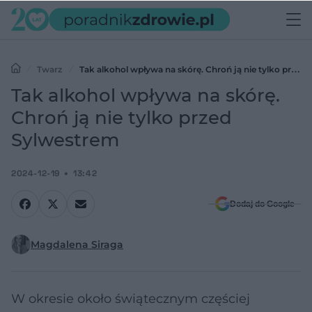
Twarz
Tak alkohol wpływa na skórę. Chroń ją nie tylko przed
Sylwestrem
Tak alkohol wpływa na skórę.
Chroń ją nie tylko przed
Sylwestrem
2024-12-19
13:42
Dodaj do Google
Magdalena Siraga
W okresie około świątecznym częściej