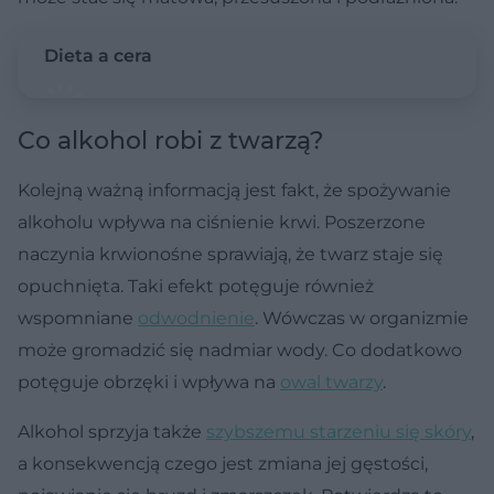
Dieta a cera
Co alkohol robi z twarzą?
Kolejną ważną informacją jest fakt, że spożywanie
alkoholu wpływa na ciśnienie krwi. Poszerzone
naczynia krwionośne sprawiają, że twarz staje się
opuchnięta. Taki efekt potęguje również
wspomniane
odwodnienie
. Wówczas w organizmie
może gromadzić się nadmiar wody. Co dodatkowo
potęguje obrzęki i wpływa na
owal twarzy
.
Alkohol sprzyja także
szybszemu starzeniu się skóry
,
a konsekwencją czego jest zmiana jej gęstości,