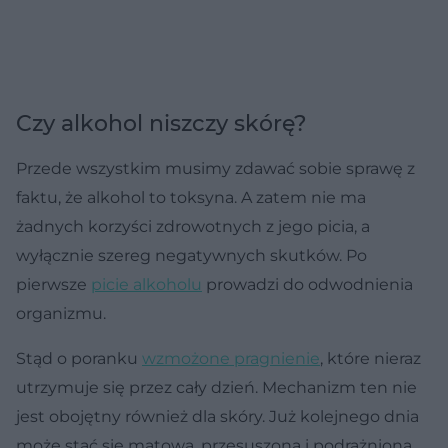
Czy alkohol niszczy skórę?
Przede wszystkim musimy zdawać sobie sprawę z
faktu, że alkohol to toksyna. A zatem nie ma
żadnych korzyści zdrowotnych z jego picia, a
wyłącznie szereg negatywnych skutków. Po
pierwsze
picie alkoholu
prowadzi do odwodnienia
organizmu.
Stąd o poranku
wzmożone pragnienie
, które nieraz
utrzymuje się przez cały dzień. Mechanizm ten nie
jest obojętny również dla skóry. Już kolejnego dnia
może stać się matowa, przesuszona i podrażniona.