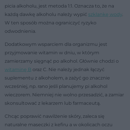
picia alkoholu, jest metoda 1:1. Oznacza to, że na
każdą dawkę alkoholu należy wypić
szklankę wody
.
W ten sposób można ograniczyć ryzyko
odwodnienia.
Dodatkowym wsparciem dla organizmu jest
przyjmowanie witamin w dniu, w którym
zamierzamy sięgnąć po alkohol. Głównie chodzi o
witaminę B
oraz C. Nie należy jednak łączyć
suplementu z alkoholem, a zażyć go znacznie
wcześniej, np. rano jeśli planujemy pi alkohol
wieczorem. Niemniej nie wolno przesadzić, a zamiar
skonsultować z lekarzem lub farmaceutą.
Chcąc poprawić nawilżenie skóry, zaleca się
naturalne maseczki z kefiru a w okolicach oczu