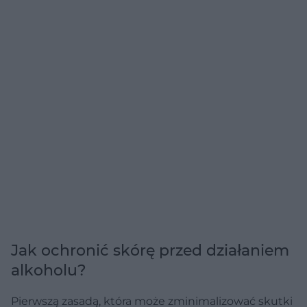
Jak ochronić skórę przed działaniem
alkoholu?
Pierwszą zasadą, która może zminimalizować skutki