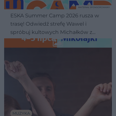
MATERIAŁ SPONSOROWANY
ESKA Summer Camp 2026 rusza w
trasę! Odwiedź strefę Wawel i
spróbuj kultowych Michałków z
Wawelu
MUZYKA