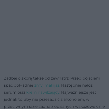
Zadbaj o skórę także od zewnątrz. Przed pójściem
spać dokładnie
zmyj makijaż
. Następnie nałóż
serum oraz
krem nawilżający
. Najważniejsze jest
jednak to, aby nie przesadzić z alkoholem, w
przeciwnym razie żadna z opisanych wskazówek nie