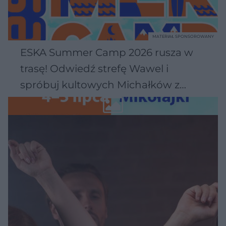
MATERIAŁ SPONSOROWANY
ESKA Summer Camp 2026 rusza w
trasę! Odwiedź strefę Wawel i
spróbuj kultowych Michałków z
Wawelu