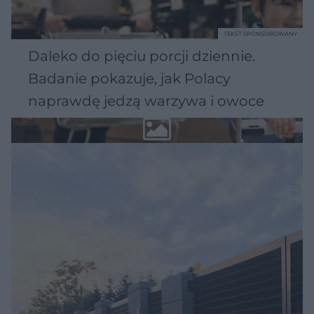
TEKST SPONSOROWANY
Daleko do pięciu porcji dziennie.
Badanie pokazuje, jak Polacy
naprawdę jedzą warzywa i owoce