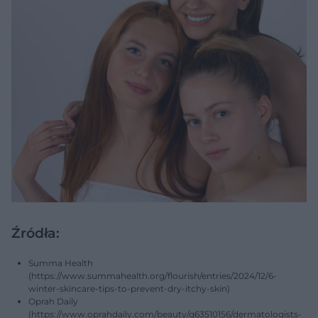
Źródła:
Summa Health
(https://www.summahealth.org/flourish/entries/2024/12/6-
winter-skincare-tips-to-prevent-dry-itchy-skin)
Oprah Daily
(https://www.oprahdaily.com/beauty/g63510156/dermatologists-