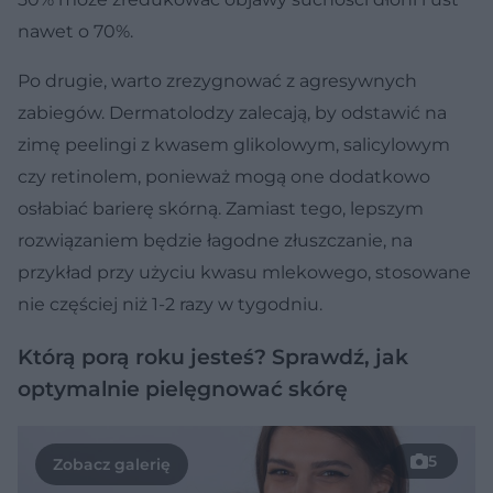
nawet o 70%.
Po drugie, warto zrezygnować z agresywnych
zabiegów. Dermatolodzy zalecają, by odstawić na
zimę peelingi z kwasem glikolowym, salicylowym
czy retinolem, ponieważ mogą one dodatkowo
osłabiać barierę skórną. Zamiast tego, lepszym
rozwiązaniem będzie łagodne złuszczanie, na
przykład przy użyciu kwasu mlekowego, stosowane
nie częściej niż 1-2 razy w tygodniu.
Którą porą roku jesteś? Sprawdź, jak
optymalnie pielęgnować skórę
5