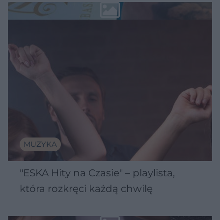
MUZYKA
"ESKA Hity na Czasie" – playlista,
która rozkręci każdą chwilę