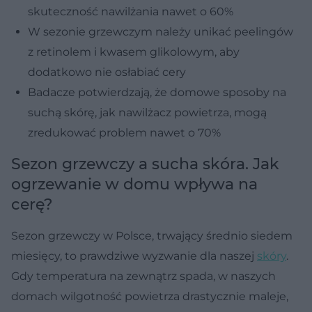
skuteczność nawilżania nawet o 60%
W sezonie grzewczym należy unikać peelingów
z retinolem i kwasem glikolowym, aby
dodatkowo nie osłabiać cery
Badacze potwierdzają, że domowe sposoby na
suchą skórę, jak nawilżacz powietrza, mogą
zredukować problem nawet o 70%
Sezon grzewczy a sucha skóra. Jak
ogrzewanie w domu wpływa na
cerę?
Sezon grzewczy w Polsce, trwający średnio siedem
miesięcy, to prawdziwe wyzwanie dla naszej
skóry
.
Gdy temperatura na zewnątrz spada, w naszych
domach wilgotność powietrza drastycznie maleje,