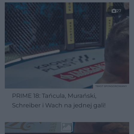
27
TEKST SPONSOROWANY
PRIME 18: Tańcula, Murański,
Schreiber i Wach na jednej gali!