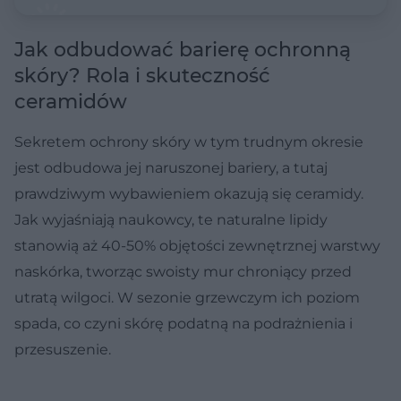
Jak odbudować barierę ochronną
skóry? Rola i skuteczność
ceramidów
Sekretem ochrony skóry w tym trudnym okresie
jest odbudowa jej naruszonej bariery, a tutaj
prawdziwym wybawieniem okazują się ceramidy.
Jak wyjaśniają naukowcy, te naturalne lipidy
stanowią aż 40-50% objętości zewnętrznej warstwy
naskórka, tworząc swoisty mur chroniący przed
utratą wilgoci. W sezonie grzewczym ich poziom
spada, co czyni skórę podatną na podrażnienia i
przesuszenie.