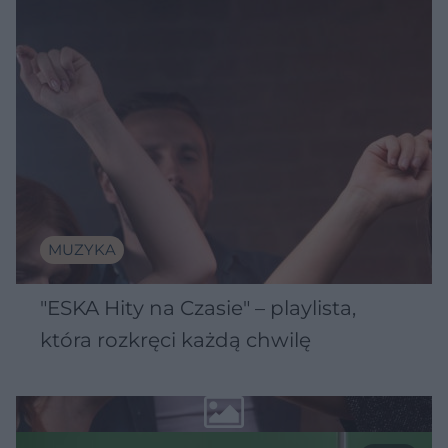
MUZYKA
"ESKA Hity na Czasie" – playlista,
która rozkręci każdą chwilę