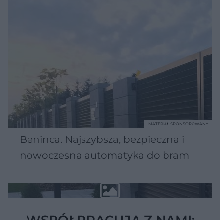
MATERIAŁ SPONSOROWANY
Beninca. Najszybsza, bezpieczna i
nowoczesna automatyka do bram
WSPÓŁPRACUJĄ Z NAMI: