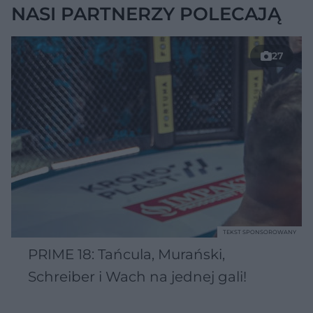
NASI PARTNERZY POLECAJĄ
27
TEKST SPONSOROWANY
PRIME 18: Tańcula, Murański,
Schreiber i Wach na jednej gali!