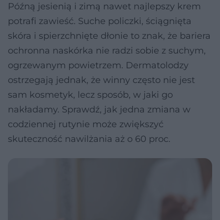
Późną jesienią i zimą nawet najlepszy krem
potrafi zawieść. Suche policzki, ściągnięta
skóra i spierzchnięte dłonie to znak, że bariera
ochronna naskórka nie radzi sobie z suchym,
ogrzewanym powietrzem. Dermatolodzy
ostrzegają jednak, że winny często nie jest
sam kosmetyk, lecz sposób, w jaki go
nakładamy. Sprawdź, jak jedna zmiana w
codziennej rutynie może zwiększyć
skuteczność nawilżania aż o 60 proc.