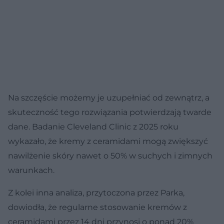
Na szczęście możemy je uzupełniać od zewnątrz, a
skuteczność tego rozwiązania potwierdzają twarde
dane. Badanie Cleveland Clinic z 2025 roku
wykazało, że kremy z ceramidami mogą zwiększyć
nawilżenie skóry nawet o 50% w suchych i zimnych
warunkach.
Z kolei inna analiza, przytoczona przez Parka,
dowiodła, że regularne stosowanie kremów z
ceramidami przez 14 dni przynosi o ponad 20%