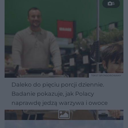
5
TEKST SPONSOROWANY
Daleko do pięciu porcji dziennie.
Badanie pokazuje, jak Polacy
naprawdę jedzą warzywa i owoce