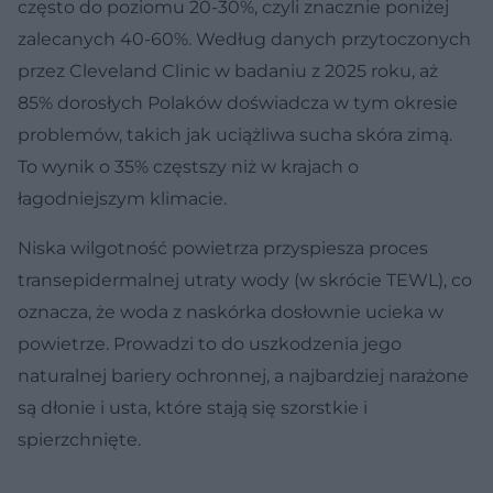
często do poziomu 20-30%, czyli znacznie poniżej
zalecanych 40-60%. Według danych przytoczonych
przez Cleveland Clinic w badaniu z 2025 roku, aż
85% dorosłych Polaków doświadcza w tym okresie
problemów, takich jak uciążliwa sucha skóra zimą.
To wynik o 35% częstszy niż w krajach o
łagodniejszym klimacie.
Niska wilgotność powietrza przyspiesza proces
transepidermalnej utraty wody (w skrócie TEWL), co
oznacza, że woda z naskórka dosłownie ucieka w
powietrze. Prowadzi to do uszkodzenia jego
naturalnej bariery ochronnej, a najbardziej narażone
są dłonie i usta, które stają się szorstkie i
spierzchnięte.