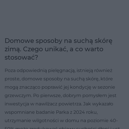
Domowe sposoby na suchą skórę
zimą. Czego unikać, a co warto
stosować?
Poza odpowiednią pielęgnacją, istnieją również
proste, domowe sposoby na suchą skórę, które
mogą znacząco poprawić jej kondycję w sezonie
grzewczym. Po pierwsze, dobrym pomysłem jest
inwestycja w nawilżacz powietrza. Jak wykazało
wspomniane badanie Parka z 2024 roku,
utrzymanie wilgotności w domu na poziomie 40-
50% może zredukować objawy suchości dłoni i ust