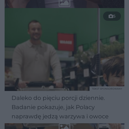
5
TEKST SPONSOROWANY
Daleko do pięciu porcji dziennie.
Badanie pokazuje, jak Polacy
naprawdę jedzą warzywa i owoce