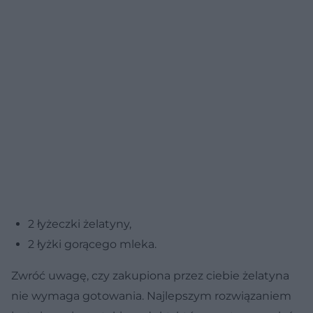
2 łyżeczki żelatyny,
2 łyżki gorącego mleka.
Zwróć uwagę, czy zakupiona przez ciebie żelatyna
nie wymaga gotowania. Najlepszym rozwiązaniem