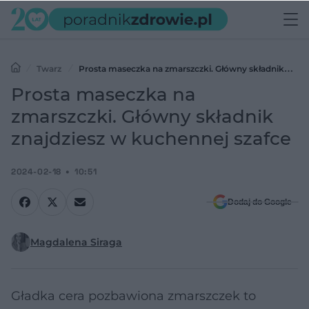
Twarz
Prosta maseczka na zmarszczki. Główny składnik
znajdziesz w kuchennej szafce
Prosta maseczka na
zmarszczki. Główny składnik
znajdziesz w kuchennej szafce
2024-02-18
10:51
Dodaj do Google
Magdalena Siraga
Gładka cera pozbawiona zmarszczek to