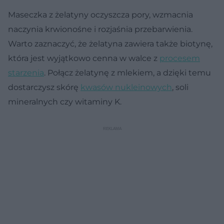
Maseczka z żelatyny oczyszcza pory, wzmacnia
naczynia krwionośne i rozjaśnia przebarwienia.
Warto zaznaczyć, że żelatyna zawiera także biotynę,
która jest wyjątkowo cenna w walce z
procesem
starzenia
. Połącz żelatynę z mlekiem, a dzięki temu
dostarczysz skórę
kwasów nukleinowych
, soli
mineralnych czy witaminy K.