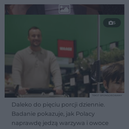
5
TEKST SPONSOROWANY
Daleko do pięciu porcji dziennie.
Badanie pokazuje, jak Polacy
naprawdę jedzą warzywa i owoce