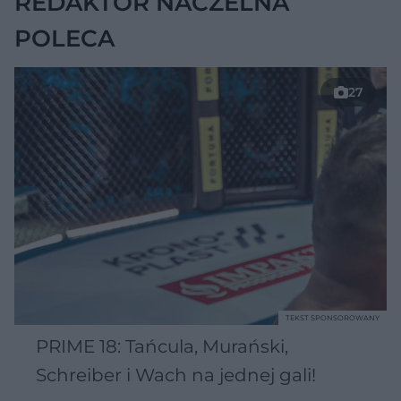
REDAKTOR NACZELNA
POLECA
27
TEKST SPONSOROWANY
PRIME 18: Tańcula, Murański,
Schreiber i Wach na jednej gali!