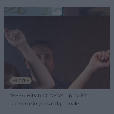
MUZYKA
"ESKA Hity na Czasie" – playlista,
która rozkręci każdą chwilę