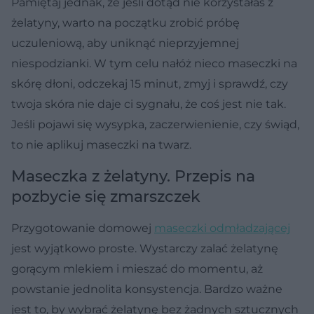
Pamiętaj jednak, że jeśli dotąd nie korzystałaś z
żelatyny, warto na początku zrobić próbę
uczuleniową, aby uniknąć nieprzyjemnej
niespodzianki. W tym celu nałóż nieco maseczki na
skórę dłoni, odczekaj 15 minut, zmyj i sprawdź, czy
twoja skóra nie daje ci sygnału, że coś jest nie tak.
Jeśli pojawi się wysypka, zaczerwienienie, czy świąd,
to nie aplikuj maseczki na twarz.
Maseczka z żelatyny. Przepis na
pozbycie się zmarszczek
Przygotowanie domowej
maseczki odmładzającej
jest wyjątkowo proste. Wystarczy zalać żelatynę
gorącym mlekiem i mieszać do momentu, aż
powstanie jednolita konsystencja. Bardzo ważne
jest to, by wybrać żelatynę bez żadnych sztucznych