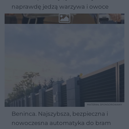
naprawdę jedzą warzywa i owoce
MATERIAŁ SPONSOROWANY
Beninca. Najszybsza, bezpieczna i
nowoczesna automatyka do bram