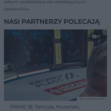
sebum i pozbędziesz się nieestetycznych
zaskórników.
NASI PARTNERZY POLECAJĄ
27
TEKST SPONSOROWANY
PRIME 18: Tańcula, Murański,