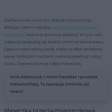
Zadbana cera musi być dobrze oczyszczona,
dlatego, zanim nałożysz
przeciwzmarszczkową
maseczkę
, wykonaj domowy peeling. W tym celu
najlepiej sprawdzą się świeżo mielone ziarna kawy.
Opłucz twarz letnią wodą, nałóż na dłoń zmieloną
kawę i kolistymi ruchami wykonaj peeling i umyj
twarz. Dopiero później nałóż maseczkę.
Ania Adamczyk z Hotel Paradise 1 przeszła
metamorfozę. Ta operacja zmieniła jej
twarz!
Maseczka przeciwzmarszczkowa.