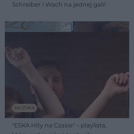
Schreiber i Wach na jednej gali!
MUZYKA
"ESKA Hity na Czasie" – playlista,